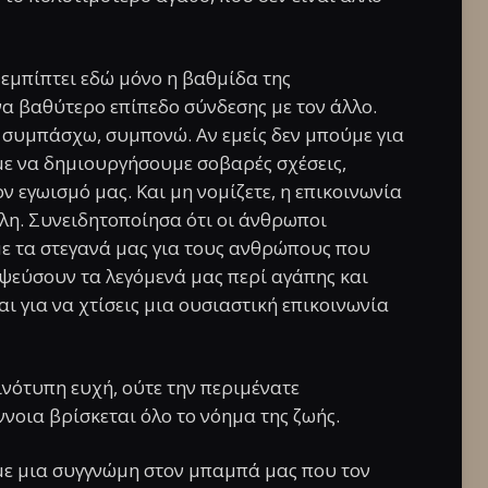
εμπίπτει εδώ μόνο η βαθμίδα της
να βαθύτερο επίπεδο σύνδεσης με τον άλλο.
συμπάσχω, συμπονώ. Αν εμείς δεν μπούμε για
με να δημιουργήσουμε σοβαρές σχέσεις,
 εγωισμό μας. Και μη νομίζετε, η επικοινωνία
λη. Συνειδητοποίησα ότι οι άνθρωποι
με τα στεγανά μας για τους ανθρώπους που
αψεύσουν τα λεγόμενά μας περί αγάπης και
αι για να χτίσεις μια ουσιαστική επικοινωνία
οινότυπη ευχή, ούτε την περιμένατε
ννοια βρίσκεται όλο το νόημα της ζωής.
με μια συγγνώμη στον μπαμπά μας που τον