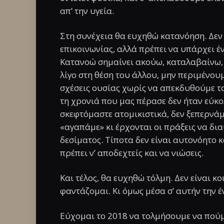
απ’ την υγεία.
Στη συνέχεια θα ευχηθώ κατανόηση. Δεν 
επικοινωνίας, αλλά πρέπει να υπάρχει έ
Κατανοώ σημαίνει ακούω, καταλαβαίνω, 
λίγο στη θέση του άλλου, μην περιμένου
σχέσεις ουσίας χωρίς να απεκδυθούμε τον
τη χρονιά που μας πέρασε δεν ήταν εύκο
σκεφτόμαστε ατομικιστικά, δεν ξεπερνά
«αγαπάμε» κι έρχονται οι πράξεις να δι
δεσίματος. Τίποτα δεν είναι αυτονόητο κ
πρέπει ν’ αποδεχτείς και να νιώσεις.
Και τέλος, θα ευχηθώ τόλμη. Δεν είναι κ
φαντάζομαι. Κι όμως μέσα σ’ αυτήν την έ
Εύχομαι το 2018 να τολμήσουμε να πού