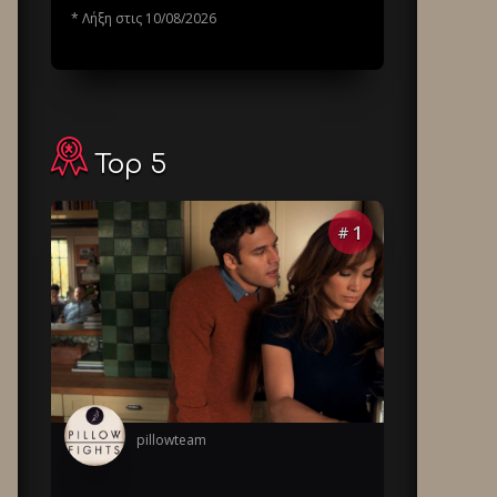
* Λήξη στις 10/08/2026
Top 5
1
#
pillowteam