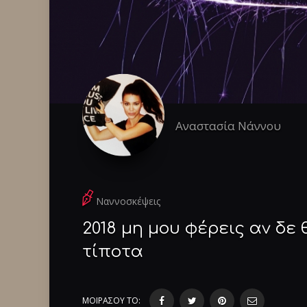
Αναστασία Νάννου
Ναννοσκέψεις
2018 μη μου φέρεις αν δε 
τίποτα
ΜΟΙΡΑΣΟΥ ΤΟ: