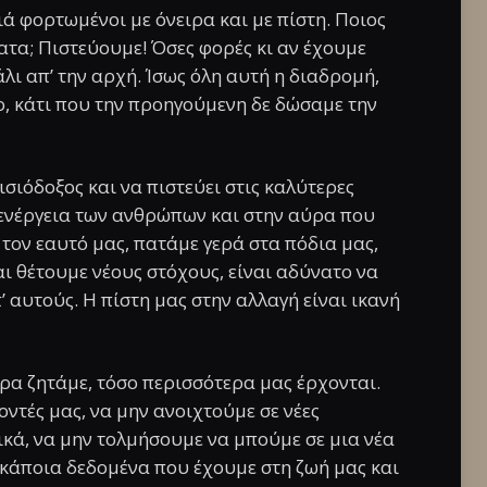
ιά φορτωμένοι με όνειρα και με πίστη. Ποιος
ατα; Πιστεύουμε! Όσες φορές κι αν έχουμε
λι απ’ την αρχή. Ίσως όλη αυτή η διαδρομή,
ο, κάτι που την προηγούμενη δε δώσαμε την
σιόδοξος και να πιστεύει στις καλύτερες
 ενέργεια των ανθρώπων και στην αύρα που
 τον εαυτό μας, πατάμε γερά στα πόδια μας,
αι θέτουμε νέους στόχους, είναι αδύνατο να
’ αυτούς. Η πίστη μας στην αλλαγή είναι ικανή
ρα ζητάμε, τόσο περισσότερα μας έρχονται.
οντές μας, να μην ανοιχτούμε σε νέες
ικά, να μην τολμήσουμε να μπούμε σε μια νέα
κάποια δεδομένα που έχουμε στη ζωή μας και