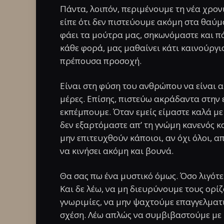
Πάντα, λοιπόν, περιμένουμε τη νέα χρον
είπε ότι δεν πιστεύουμε ακόμη στα θαύμ
φάει τα μούτρα μας, σηκωνόμαστε και πά
κάθε φορά, μας μαθαίνει κάτι καινούργι
πρέπουσα προσοχή.
Είναι στη φύση του ανθρώπου να είναι αι
μέρες. Επίσης, πιστεύω ακράδαντα στην
εκπέμπουμε. Όταν εμείς είμαστε καλά με
δεν εξαρτόμαστε απ’ τη γνώμη κανενός κ
μην επιτευχθούν κάποιοι, αν όχι όλοι, απ
να κινήσει ακόμη και βουνά.
Θα σας πω ένα μυστικό όμως. Όσο λιγότε
Και δε λέω, να μη διευρύνουμε τους ορίζ
γνωριμίες, να μην ψαχτούμε επαγγελματ
σχέση. Λέω απλώς να συμβιβαστούμε με 