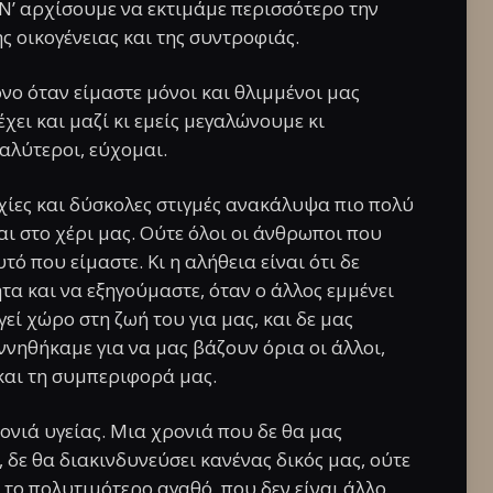
Ν’ αρχίσουμε να εκτιμάμε περισσότερο την
ης οικογένειας και της συντροφιάς.
νο όταν είμαστε μόνοι και θλιμμένοι μας
χει και μαζί κι εμείς μεγαλώνουμε κι
αλύτεροι, εύχομαι.
χίες και δύσκολες στιγμές ανακάλυψα πιο πολύ
αι στο χέρι μας. Ούτε όλοι οι άνθρωποι που
που είμαστε. Κι η αλήθεια είναι ότι δε
τα και να εξηγούμαστε, όταν ο άλλος εμμένει
εί χώρο στη ζωή του για μας, και δε μας
ννηθήκαμε για να μας βάζουν όρια οι άλλοι,
 και τη συμπεριφορά μας.
ρονιά υγείας. Μια χρονιά που δε θα μας
δε θα διακινδυνεύσει κανένας δικός μας, ούτε
ι το πολυτιμότερο αγαθό, που δεν είναι άλλο