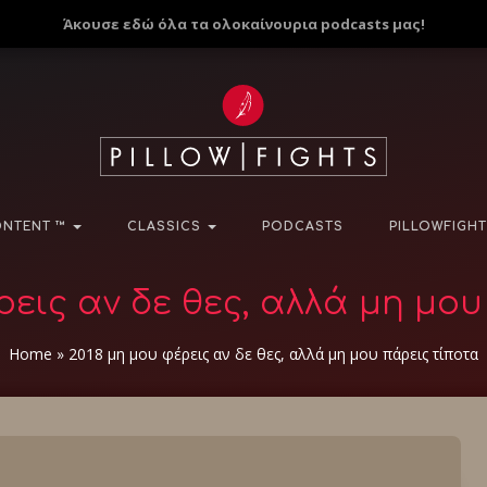
Άκουσε εδώ όλα τα ολοκαίνουρια podcasts μας!
NTENT ™
CLASSICS
PODCASTS
PILLOWFIGHT
ρεις αν δε θες, αλλά μη μο
Home
»
2018 μη μου φέρεις αν δε θες, αλλά μη μου πάρεις τίποτα