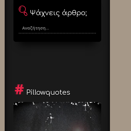
Ψάχνεις άρθρο;
Pillowquotes