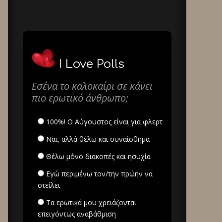
I Love Polls
Εσένα το καλοκαίρι σε κάνει
πιο ερωτικό άνθρωπο;
100%! Ο Αύγουστος είναι για φλερτ
Ναι, αλλά θέλω και συναίσθημα
Θέλω μόνο διακοπές και ησυχία
Εγώ περιμένω τον/την πρώην να
στείλει
Τα ερωτικά μου χρειάζονται
επειγόντως αναβάθμιση