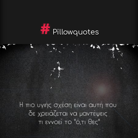
Pillowquotes