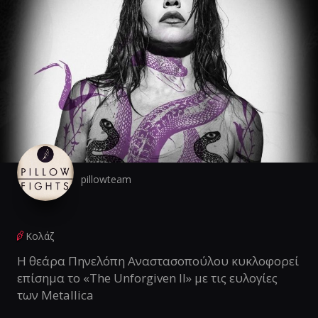
pillowteam
Κολάζ
Η θεάρα Πηνελόπη Αναστασοπούλου κυκλοφορεί
επίσημα το «The Unforgiven II» με τις ευλογίες
των Metallica