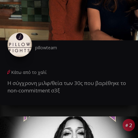
pillowteam
Κάτω από το χαλί
Η σύγχρονη μιλφ/θεία των 30ς που βαρέθηκε το
non-commitment σ3ξ
2
#