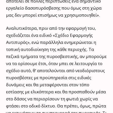
αποτελεί σε πολλές περιπτώσεις ένα σημαντικό
εργαλείο δασοπυρόσβεσης που όμως στη χώρα
μας δεν μπορεί επισήμως να χρησιμοποιηθεί».
Αναλυτικότερα, πριν από την εφαρμογή του,
σχεδιάζεται ένα ειδικό «Σχέδιο Εφαρμογής
Αντιπυρός», ενώ παράλληλα ενημερώνεται η
τοπική αυτοδιοίκηση της κάθε περιοχής. Τα
πεζικά τμήματα της πυροσβεστικής, αν μπορούμε
να τα ορίσουμε έτσι, όταν μπει σε λειτουργία το
σχέδιο αυτό, θ’ αποτελούνται από νεοδιόριστους
πυροσβέστες με προϋπηρεσία στις ειδικές
δυνάμεις και θα μεταφέρονται στον τόπο
εστίασης με ελικόπτερα και θα προσπαθούν μέσα
στο δάσος να περιορίσουν τη φωτιά χωρίς να
φτάσει στο οδικό δίκτυο. Θα πρέπει, όμως, πρώτα
να εκτιμήσουν τη συμπεριφορά της πυρκαγιάς. Τι