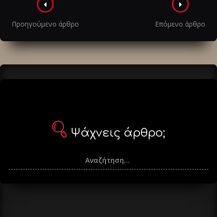
Πλοήγηση
στα
Προηγούμενο άρθρο
Επόμενο άρθρο
άρθρα
Ψάχνεις άρθρο;