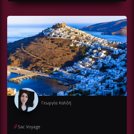
Γεωργία Καλδή
Sac Voyage