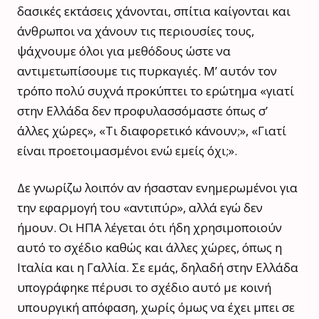
δασικές εκτάσεις χάνονται, σπίτια καίγονται και
άνθρωποι να χάνουν τις περιουσίες τους,
ψάχνουμε όλοι για μεθόδους ώστε να
αντιμετωπίσουμε τις πυρκαγιές. Μ’ αυτόν τον
τρόπο πολύ συχνά προκύπτει το ερώτημα «γιατί
στην Ελλάδα δεν προφυλασσόμαστε όπως σ’
άλλες χώρες», «Τι διαφορετικό κάνουν;», «Γιατί
είναι προετοιμασμένοι ενώ εμείς όχι;».
Δε γνωρίζω λοιπόν αν ήσασταν ενημερωμένοι για
την εφαρμογή του «αντιπύρ», αλλά εγώ δεν
ήμουν. Οι ΗΠΑ λέγεται ότι ήδη χρησιμοποιούν
αυτό το σχέδιο καθώς και άλλες χώρες, όπως η
Ιταλία και η Γαλλία. Σε εμάς, δηλαδή στην Ελλάδα
υπογράφηκε πέρυσι το σχέδιο αυτό με κοινή
υπουργική απόφαση, χωρίς όμως να έχει μπει σε