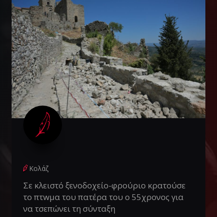
Κολάζ
Σε κλειστό ξενοδοχείο-φρούριο κρατούσε
το πτwμα του πατέρα του ο 55χρονος για
να τσεπώνει τη σύνταξη