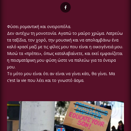
Φύσει ρομαντική και ονειροπόλα.
Δεν αντέχω τη μονοτονία. Αγαπώ το μαύρο χρώμα. Λατρεύω
τα ταξίδια, τον χορό, την μουσική και να απολαμβάνω ένα
καλό κρασί μαζί με τις φίλες μου που είναι η οικογένειά μου.
Μισώ τα «πρέπει», όπως καταλαβαίνετε, και εκεί εμφανίζεται
η πεισματάρικη μου φύση ώστε να παλεύω για τα όνειρα
μου.
Το μότο μου είναι ότι αν είναι να γίνει κάτι, θα γίνει. Μα
c’est la vie που λέει και το γνωστό άσμα.