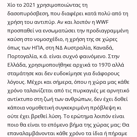
Χίο το 2021 χρησιμοποιώντας τη
δασοπυρόσβεση, που διαφέρει κατά πολύ από τη
χρήση του αντιπύρ. Αν και λοιπόν η WWF
προσπαθεί να ενσωματώσει την προδιαγραμμένη
καύση στο νομοσχέδιο, η χρήση της σε χώρες
όπως των ΗΠΑ, στη ΝΔ Αυστραλία, Καναδά,
Πορτογαλία, κ.ά. είναι συχνό φαινόμενο. Στην
Ελλάδα, χρησιμοποιήθηκε αρχικά το 1970 αλλά
σταμάτησε και δεν ευδοκίμησε για διάφορους
λόγους. Μέχρι και σήμερα, όπου η χώρα μας κάθε
χρόνο ταλανίζεται από τις πυρκαγιές με αρνητικό
αντίκτυπο στη ζωή των ανθρώπων, δεν έχει δοθεί
κάποια νομοθετική συγκεκριμένη πρόβλεψη κι
ούτε έχει βρεθεί λύση. Το ερώτημα λοιπόν είναι
ποιο θα είναι το επόμενο βήμα της χώρας μας; Θα
επαναλαμβάνονται κάθε χρόνο τα ίδια ή πήραμε