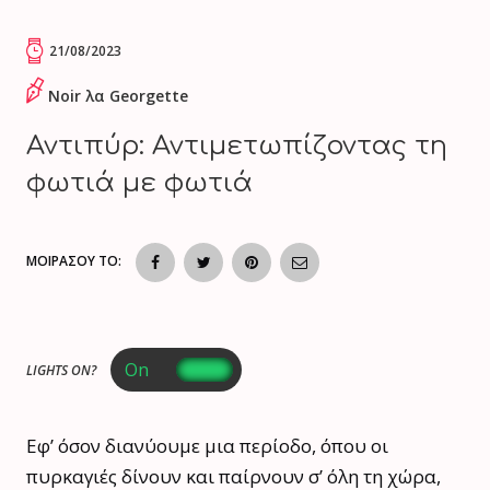
21/08/2023
Noir λα Georgette
Αντιπύρ: Αντιμετωπίζοντας τη
φωτιά με φωτιά
ΜΟΙΡΑΣΟΥ ΤΟ:
LIGHTS ON?
Eφ’ όσον διανύουμε μια περίοδο, όπου οι
πυρκαγιές δίνουν και παίρνουν σ’ όλη τη χώρα,