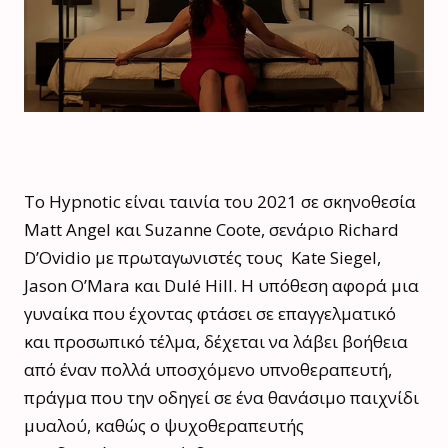
Το Hypnotic είναι ταινία του 2021 σε σκηνοθεσία
Matt Angel και Suzanne Coote, σενάριο Richard
D’Ovidio με πρωταγωνιστές τους
Kate Siegel,
Jason O’Mara και Dulé Hill. Η υπόθεση αφορά μια
γυναίκα που έχοντας φτάσει σε επαγγελματικό
και προσωπικό τέλμα, δέχεται να λάβει βοήθεια
από έναν πολλά υποσχόμενο υπνοθεραπευτή,
πράγμα που την οδηγεί σε ένα θανάσιμο παιχνίδι
μυαλού, καθώς ο ψυχοθεραπευτής