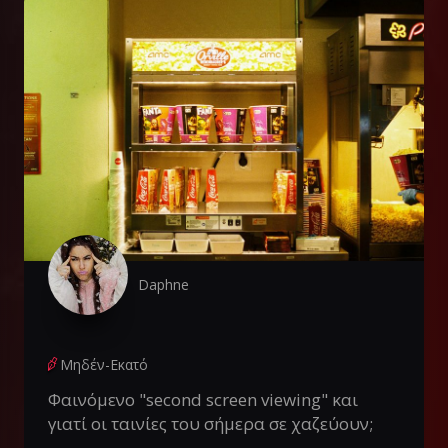
Daphne
Μηδέν-Εκατό
Φαινόμενο "second screen viewing" και
γιατί οι ταινίες του σήμερα σε χαζεύουν;