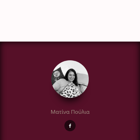
Ματίνα Πούλια