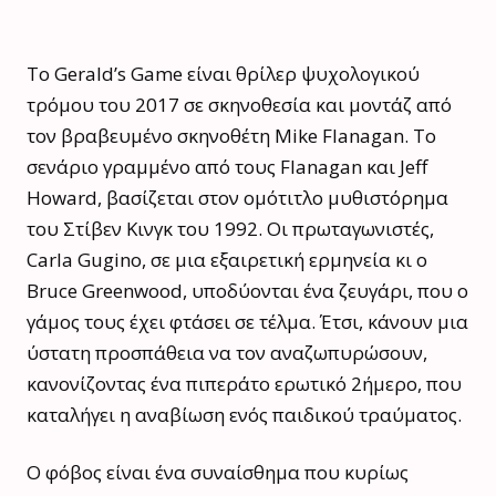
Το Gerald’s Game είναι θρίλερ ψυχολογικού
τρόμου του 2017 σε σκηνοθεσία και μοντάζ από
τον βραβευμένο σκηνοθέτη Mike Flanagan. Το
σενάριο γραμμένο από τους Flanagan και Jeff
Howard, βασίζεται στον ομότιτλο μυθιστόρημα
του Στίβεν Κινγκ του 1992. Οι πρωταγωνιστές,
Carla Gugino, σε μια εξαιρετική ερμηνεία κι ο
Bruce Greenwood, υποδύονται ένα ζευγάρι, που ο
γάμος τους έχει φτάσει σε τέλμα. Έτσι, κάνουν μια
ύστατη προσπάθεια να τον αναζωπυρώσουν,
κανονίζοντας ένα πιπεράτο ερωτικό 2ήμερο, που
καταλήγει η αναβίωση ενός παιδικού τραύματος.
Ο φόβος είναι ένα συναίσθημα που κυρίως