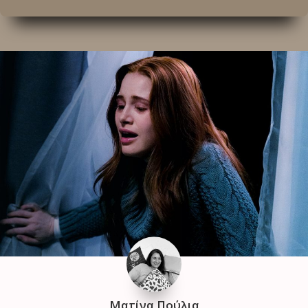
Ματίνα Πούλια