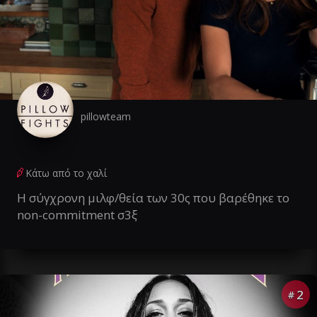
pillowteam
Κάτω από το χαλί
Η σύγχρονη μιλφ/θεία των 30ς που βαρέθηκε το
non-commitment σ3ξ
2
#