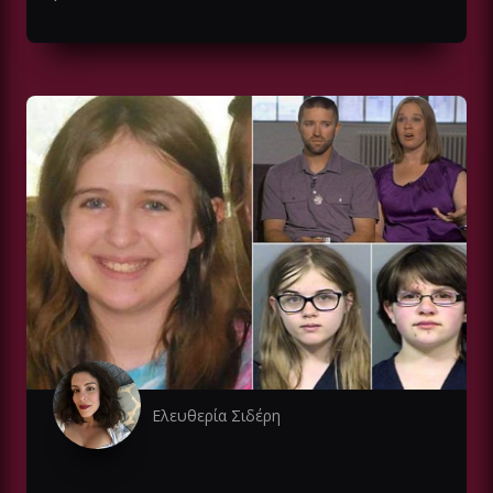
Ελευθερία Σιδέρη