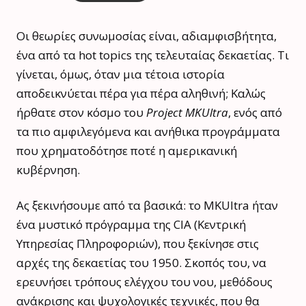
Οι θεωρίες συνωμοσίας είναι, αδιαμφισβήτητα,
ένα από τα hot topics της τελευταίας δεκαετίας. Τι
γίνεται, όμως, όταν μια τέτοια ιστορία
αποδεικνύεται πέρα για πέρα αληθινή; Καλώς
ήρθατε στον κόσμο του
Project MKUltra
, ενός από
τα πιο αμφιλεγόμενα και ανήθικα προγράμματα
που χρηματοδότησε ποτέ η αμερικανική
κυβέρνηση.
Ας ξεκινήσουμε από τα βασικά: το MKUltra ήταν
ένα μυστικό πρόγραμμα της CIA (Κεντρική
Υπηρεσίας Πληροφοριών), που ξεκίνησε στις
αρχές της δεκαετίας του 1950. Σκοπός του, να
ερευνήσει τρόπους ελέγχου του νου, μεθόδους
ανάκρισης και ψυχολογικές τεχνικές, που θα