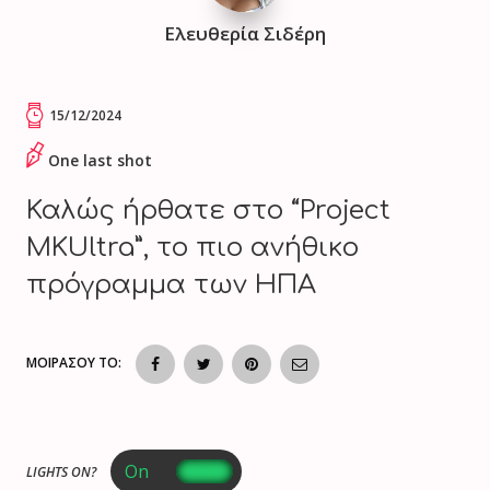
Ελευθερία Σιδέρη
15/12/2024
One last shot
Καλώς ήρθατε στο “Project
MKUltra”, το πιο ανήθικο
πρόγραμμα των ΗΠΑ
ΜΟΙΡΑΣΟΥ ΤΟ:
LIGHTS ON?