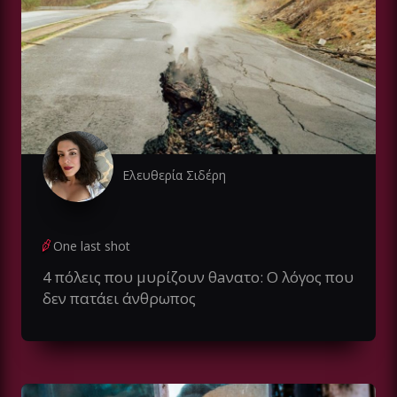
Ελευθερία Σιδέρη
One last shot
4 πόλεις που μυρίζουν θaνατο: Ο λόγος που
δεν πατάει άνθρωπος