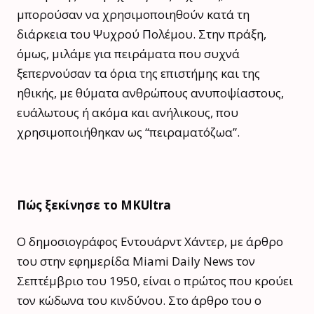
μπορούσαν να χρησιμοποιηθούν κατά τη
διάρκεια του Ψυχρού Πολέμου. Στην πράξη,
όμως, μιλάμε για πειράματα που συχνά
ξεπερνούσαν τα όρια της επιστήμης και της
ηθικής, με θύματα ανθρώπους ανυποψίαστους,
ευάλωτους ή ακόμα και ανήλικους, που
χρησιμοποιήθηκαν ως “πειραματόζωα”.
Πώς ξεκίνησε το MKUltra
Ο δημοσιογράφος Εντουάρντ Χάντερ, με άρθρο
του στην εφημερίδα Miami Daily News τον
Σεπτέμβριο του 1950, είναι ο πρώτος που κρούει
τον κώδωνα του κινδύνου. Στο άρθρο του ο