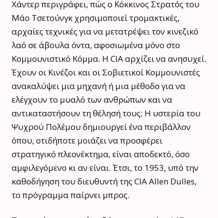
Χάντερ περιγράφει, πώς ο Κόκκινος Στρατός του
Μάο Τσετούνγκ χρησιμοποιεί τρομακτικές,
αρχαίες τεχνικές για να μετατρέψει τον κινεζικό
λαό σε άβουλα όντα, αφοσιωμένα μόνο στο
Κομμουνιστικό Κόμμα. Η CIA αρχίζει να ανησυχεί.
Έχουν οι Κινέζοι και οι Σοβιετικοί Κομμουνιστές
ανακαλύψει μια μηχανή ή μια μέθοδο για να
ελέγχουν το μυαλό των ανθρώπων και να
αντικαταστήσουν τη θέλησή τους; Η υστερία του
Ψυχρού Πολέμου δημιουργεί ένα περιβάλλον
όπου, οτιδήποτε μοιάζει να προσφέρει
στρατηγικό πλεονέκτημα, είναι αποδεκτό, όσο
αμφιλεγόμενο κι αν είναι. Έτσι, το 1953, υπό την
καθοδήγηση του διευθυντή της CIA Allen Dulles,
το πρόγραμμα παίρνει μπρος.