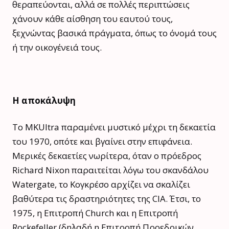
θεραπεύονται, αλλά σε πολλές περιπτώσεις
χάνουν κάθε αίσθηση του εαυτού τους,
ξεχνώντας βασικά πράγματα, όπως το όνομά τους
ή την οικογένειά τους.
Η αποκάλυψη
Το MKUltra παραμένει μυστικό μέχρι τη δεκαετία
του 1970, οπότε και βγαίνει στην επιφάνεια.
Μερικές δεκαετίες νωρίτερα, όταν ο πρόεδρος
Richard Nixon παραιτείται λόγω του σκανδάλου
Watergate, το Κογκρέσο αρχίζει να σκαλίζει
βαθύτερα τις δραστηριότητες της CIA. Έτσι, το
1975, η Επιτροπή Church και η Επιτροπή
Rockefeller (δηλαδή η Επιτροπή Προεδρικών