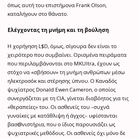
όπως αυτή του επιστήμονα Frank Olson,
καταλήγουν στο θάνατο.
Ελέγχοντας τη μνήμη και τη βούληση
Η χορήγηση L$D, όμως, σίγουρα δεν είναι το
χειρότερο που συμβαίνει. Ορισμένα πειράματα
που περιλαμβάνονται στο MKUltra, έχουν ως
στόχο να «σβήσουν» τη μνήμη ανθρώπων μέσω
ηλεκτροσόκ και στέρησης ύπνου. Ο Καναδός
ψυχίατρος Donald Ewen Cameron, ο οποίος
συνεργάζεται με τη CIA, γίνεται διαβόητος για τις
«θεραπείες» του. Οι ασθενείς του –συχνά
γυναίκες με κατάθλιψη ή άγχος– υφίστανται
βασ@νιστήρια, που ο ίδιος παρουσιάζει ως
ψυχιατρικές μεθόδους. Οι ασθενείς όχι μόνο δε