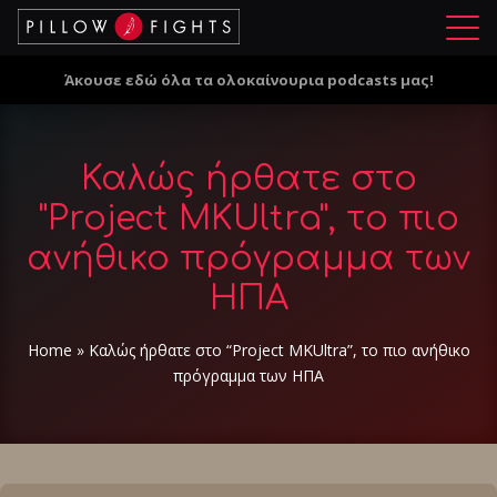
Μ
ε
Άκουσε εδώ όλα τα ολοκαίνουρια podcasts μας!
ν
ο
ύ
Καλώς ήρθατε στο
"Project MKUltra", το πιο
ανήθικο πρόγραμμα των
ΗΠΑ
Home
»
Καλώς ήρθατε στο “Project MKUltra”, το πιο ανήθικο
πρόγραμμα των ΗΠΑ