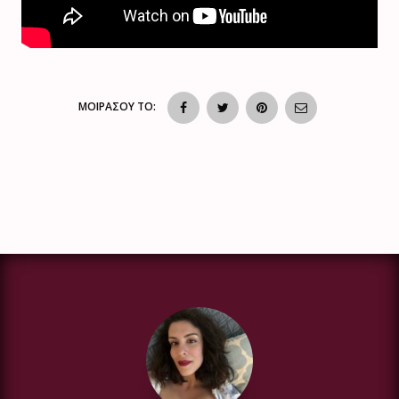
ΜΟΙΡΑΣΟΥ ΤΟ: