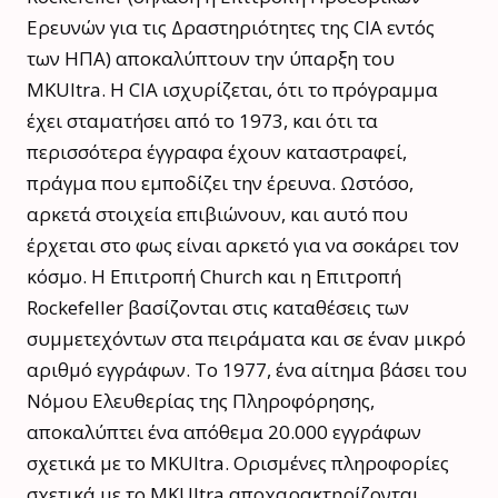
Ερευνών για τις Δραστηριότητες της CIA εντός
των ΗΠΑ) αποκαλύπτουν την ύπαρξη του
MKUltra. Η CIA ισχυρίζεται, ότι το πρόγραμμα
έχει σταματήσει από το 1973, και ότι τα
περισσότερα έγγραφα έχουν καταστραφεί,
πράγμα που εμποδίζει την έρευνα. Ωστόσο,
αρκετά στοιχεία επιβιώνουν, και αυτό που
έρχεται στο φως είναι αρκετό για να σοκάρει τον
κόσμο. Η Επιτροπή Church και η Επιτροπή
Rockefeller βασίζονται στις καταθέσεις των
συμμετεχόντων στα πειράματα και σε έναν μικρό
αριθμό εγγράφων. Το 1977, ένα αίτημα βάσει του
Νόμου Ελευθερίας της Πληροφόρησης,
αποκαλύπτει ένα απόθεμα 20.000 εγγράφων
σχετικά με το MKUltra. Ορισμένες πληροφορίες
σχετικά με το MKUltra αποχαρακτηρίζονται