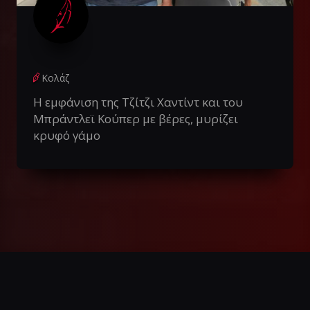
Κολάζ
Η εμφάνιση της Τζίτζι Χαντίντ και του
Μπράντλεϊ Κούπερ με βέρες, μυρίζει
κρυφό γάμο