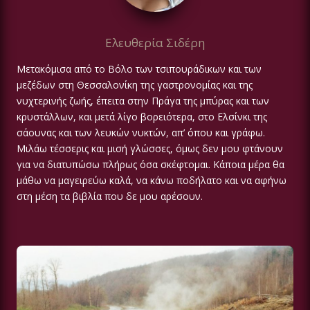
Ελευθερία Σιδέρη
Μετακόμισα από το Βόλο των τσιπουράδικων και των
μεζέδων στη Θεσσαλονίκη της γαστρονομίας και της
νυχτερινής ζωής, έπειτα στην Πράγα της μπύρας και των
κρυστάλλων, και μετά λίγο βορειότερα, στο Ελσίνκι της
σάουνας και των λευκών νυκτών, απ’ όπου και γράφω.
Μιλάω τέσσερις και μισή γλώσσες, όμως δεν μου φτάνουν
για να διατυπώσω πλήρως όσα σκέφτομαι. Κάποια μέρα θα
μάθω να μαγειρεύω καλά, να κάνω ποδήλατο και να αφήνω
στη μέση τα βιβλία που δε μου αρέσουν.