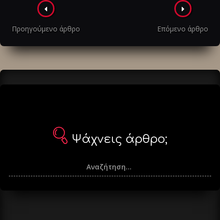
Πλοήγηση
στα
Προηγούμενο άρθρο
Επόμενο άρθρο
άρθρα
Ψάχνεις άρθρο;