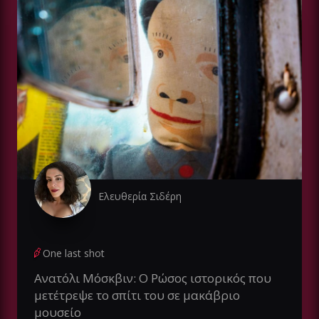
Ελευθερία Σιδέρη
One last shot
Ανατόλι Μόσκβιν: Ο Ρώσος ιστορικός που
μετέτρεψε το σπίτι του σε μακάβριο
μουσείο