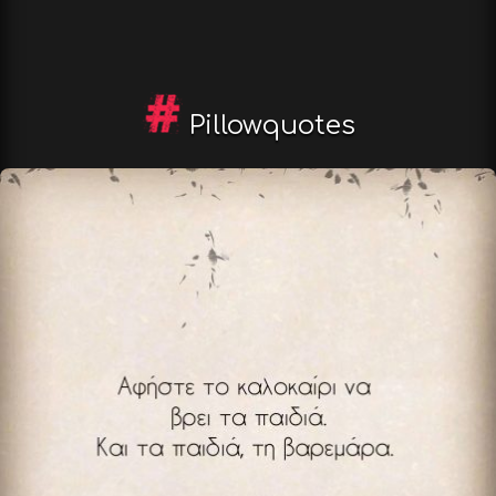
Pillowquotes