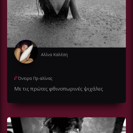
Αλίνα Καλέση
Όνειρα Πρ-αλίνας
Με τις πρώτες φθινοπωρινές ψιχάλες