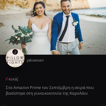
pillowteam
Κολάζ
Στο Amazon Prime τον Σεπτέμβρη η σειρά που
βασίστηκε στη γυναικοκτονία της Καρολάιν