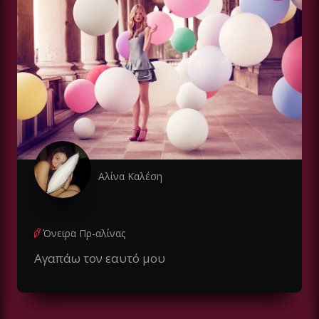
Αλίνα Καλέση
Όνειρα Πρ-αλίνας
Αγαπάω τον εαυτό μου