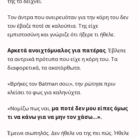
της το δείχνει.
Τον άντρα που ονειρευόταν για την κόρη του δεν
τον έβαζε ποτέ σε καλούπια. Της είχε
εμπιστοσύνη και γνώριζε ότι ήξερε τι ήθελε.
Αρκετά ανοιχτόμυαλος για πατέρας
. Έβλεπε
τα αντρικά πρότυπα που είχε η κόρη του. Τα
διαφορετικά, τα ακατόρθωτα.
«Βρήκες τον Batman σου;», την ρώτησε πριν
κλείσει το φως για καληνύχτα.
«Νομίζω πως ναι,
μα ποτέ δεν μου είπες όμως
τι να κάνω για να μην τον χάσω…».
Έμεινε σιωπηλός. Δεν ήθελε να της πει πώς. Ήθελε