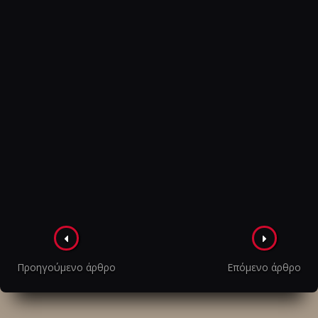
Πλοήγηση
στα
Προηγούμενο άρθρο
Επόμενο άρθρο
άρθρα