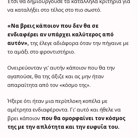
Έτσι θα δημιουργούσε τα κατάλληλα κριτήρια για
να καταλήξει στο τέλος στο πιο σωστό.
«Να βρεις κάποιον που δεν θα σε
ενδιαφέρει αν υπάρχει καλύτερος από
αυτόν»,
της έλεγε αδιάφορα όταν την πήγαινε με
το αμάξι στο φροντιστήριο.
Ονειρεύονταν γι’ αυτήν κάποιον που θα την
αγαπούσε, θα της άξιζε και ας μην ήταν
απαραίτητα από τον «κόσμο της».
Ήξερε ότι ήταν μια περίπλοκη κοπέλα με
αμέτρητα ενδιαφέροντα. Γι’ αυτό και ήθελε να
βρει κάποιον
που θα ομορφαίνει τον κόσμος
της με την απλότητα και την ευφυΐα του.