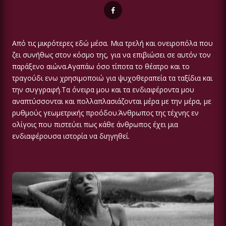
Από τις μικρότερες εδώ μέσα. Μια τρελή και ονειροπόλα που
ζει συνήθως στον κόσμο της, για να επιβιώσει σε αυτόν τον
παράξενο αιώνα.Αγαπάω όσο τίποτα το θέατρο και το
τραγούδι ενω χρησιμοποιώ για ψυχοθεραπεία τα ταξίδια και
την συγγραφή.Τα όνειρα μου και τα ενδιαφέροντα μου
αναπτύσσονται και πολλαπλασιάζονται μέρα με την μέρα, με
ρυθμούς γεωμετρικής προόδου.Άνθρωπος της τέχνης εν
ολίγοις που πιστεύει πως κάθε άνθρωπος έχει μια
ενδιαφέρουσα ιστορία να διηγηθεί.