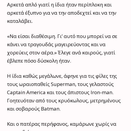
Αρκετά απλό γιατί η ίδια ήταν περίπλοκη και
αρκετά έξυπνο για να την αποδεχτεί και να την
καταλάβει.
«Να είσαι διαθέσιμη. Γι’ αυτό που μπορεί να σε
κάνει να τραγουδάς μαγειρεύοντας και να
χορεύεις στον αέρα.» Έλεγε ανά καιρούς, γιατί
έβλεπε πόσο δύσκολη ήταν.
Η ίδια καθώς μεγάλωνε, άφηνε για τις φίλες της
τους ωραιοπαθείς Superman, τους γελαστούς
Captain America και τους άπιστους Iron-man.
Γοητευόταν από τους κρυόκωλους, μετρημένους
και σοβαρούς Batman.
Και ο πατέρας περήφανος, καμάρωνε χωρίς να