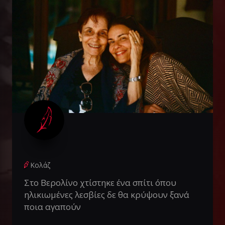
Κολάζ
Στο Βερολίνο χτίστηκε ένα σπίτι όπου
ηλικιωμένες λεσβίες δε θα κρύψουν ξανά
ποια αγαπούν