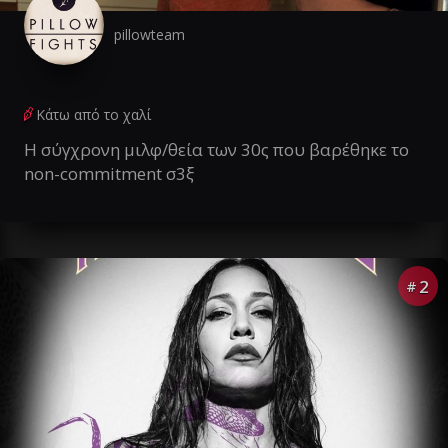
pillowteam
Κάτω από το χαλί
Η σύγχρονη μιλφ/θεία των 30ς που βαρέθηκε το
non-commitment σ3ξ
2
#