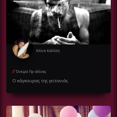
Αλίνα Καλέση
Όνειρα Πρ-αλίνας
Ο κάγκουρας της γειτονιάς