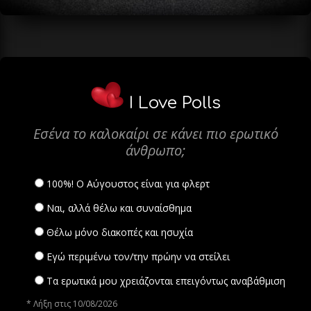
I Love Polls
Εσένα το καλοκαίρι σε κάνει πιο ερωτικό
άνθρωπο;
100%! Ο Αύγουστος είναι για φλερτ
Ναι, αλλά θέλω και συναίσθημα
Θέλω μόνο διακοπές και ησυχία
Εγώ περιμένω τον/την πρώην να στείλει
Τα ερωτικά μου χρειάζονται επειγόντως αναβάθμιση
* Λήξη στις 10/08/2026