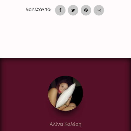
ΜΟΙΡΑΣΟΥ ΤΟ:
Αλίνα Καλέση