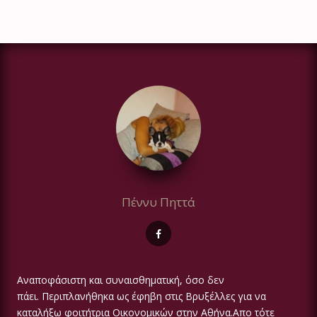
Πέννυ Πηττά
Αναποφάσιστη και συναισθηματική, όσο δεν
πάει. Περιπλανήθηκα ως έφηβη στις Βρυξέλλες για να
καταλήξω φοιτήτρια Οικονομικών στην Αθήνα.Απο τότε