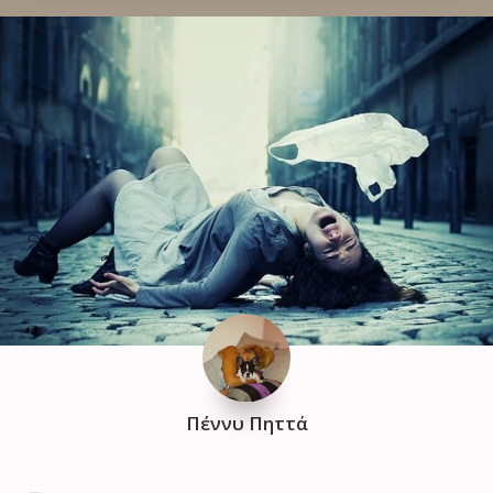
Πέννυ Πηττά