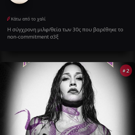
Κάτω από το χαλί
Η σύγχρονη μιλφ/θεία των 30ς που βαρέθηκε το
non-commitment σ3ξ
2
#