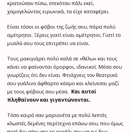
κρατούσαν πίσω, στεκόταν πάλι εκεί,
χαμογελώντας ειρωνικά, τα είχε καταφέρει.
Είναι τόσοι οι φόβοι της ζωής σου, πάρα πολύ
αμέτρητοι. Ξέρεις γιατί είναι αμέτρητοι; Γιατί το
μυαλό σου τους επιτρέπει να είναι.
Τους μακιγιάρει πολύ καλά σε «θέλω» και τους
κάνει να φαίνονται όμορφοι, ιδανικοί. Μέσα σου
γνωρίζεις ότι δεν είναι. Φτιάχνεις τον θεατρικό
σου γυάλινο άφθαρτο κόσμο και κλείνεσαι μαζί
με τους φόβους σου μέσα.
Και αυτοί
πληθαίνουν και γιγαντώνονται.
Τόσο καιρό σαν μαριονέτα με πολύ λεπτές
κλωστές δεμένες περίτεχνα επάνω σου, που όμως
ποτέ δεν σήκωσες το κεφάλι σου να τις δεις.