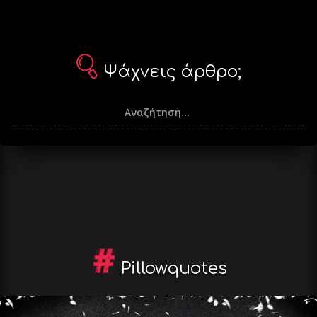
Ψάχνεις άρθρο;
Pillowquotes