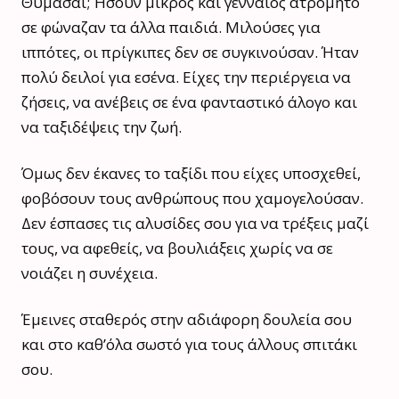
Θυμάσαι; Ήσουν μικρός και γενναίος ατρόμητο
σε φώναζαν τα άλλα παιδιά. Μιλούσες για
ιππότες, οι πρίγκιπες δεν σε συγκινούσαν. Ήταν
πολύ δειλοί για εσένα. Είχες την περιέργεια να
ζήσεις, να ανέβεις σε ένα φανταστικό άλογο και
να ταξιδέψεις την ζωή.
Όμως δεν έκανες το ταξίδι που είχες υποσχεθεί,
φοβόσουν τους ανθρώπους που χαμογελούσαν.
Δεν έσπασες τις αλυσίδες σου για να τρέξεις μαζί
τους, να αφεθείς, να βουλιάξεις χωρίς να σε
νοιάζει η συνέχεια.
Έμεινες σταθερός στην αδιάφορη δουλεία σου
και στο καθ’όλα σωστό για τους άλλους σπιτάκι
σου.