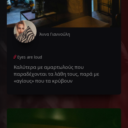
Άννα Γιαννούλη
Eyes are loud
Καλύτερα με αμαρτωλούς που
παραδέχονται τα λάθη τους, παρά με
«αγίους» που τα κρύβουν