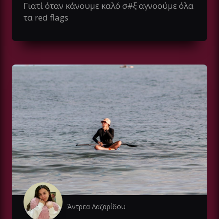
Γιατί όταν κάνουμε καλό σ#ξ αγνοούμε όλα
τα red flags
Άντρεα Λαζαρίδου