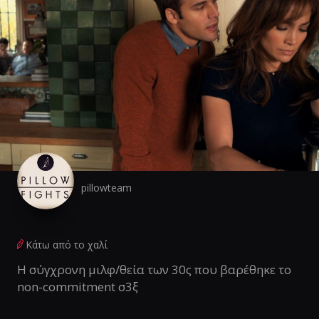
pillowteam
Κάτω από το χαλί
Η σύγχρονη μιλφ/θεία των 30ς που βαρέθηκε το
non-commitment σ3ξ