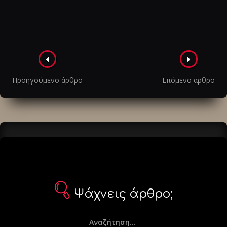
Πλοήγηση
στα
Προηγούμενο άρθρο
Επόμενο άρθρο
άρθρα
Ψάχνεις άρθρο;