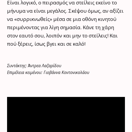
Είναι λογικό, ο πειρασμός να στείλεις εκείνο το
μήνυμα να είναι μεγάλος. Σκέψου όμως, αν αξίζει
να «συρρικνωθείς» μέσα σε μια οθόνη κινητού
περιμένοντας για λίγη σημασία. Κάνε τη χάρη
στον εαυτό σου, λοιπόν και μην το στείλεις! Και
πού ξέρεις, ίσως βγει και σε καλό!
Συντάκτης: Άντρεα Λαζαρίδου
Επιμέλεια κειμένου: Γιοβάννα Κοντονικολάου