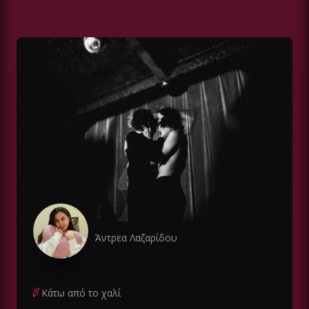
Άντρεα Λαζαρίδου
Κάτω από το χαλί