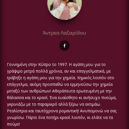
Άντρεα Λαζαρίδου
Γεννημένη στην Κύπρο το 1997. Η αγάπη μου για το
γράψιμο μετρά πολλά χρόνια, αν και επαγγελματικά, με
τράβηξε η αγάπη μου για την χημεία. Χημικός λοιπόν στο
επάγγελμα, ακόμη προσπαθώ να ερμηνεύσω την χημεία
μεταξύ των ανθρώπων! Αθεράπευτα ερωτευμένη με την
θάλασσα και το κρασί. Ένα ευαίσθητο κι ανήσυχο πνεύμα,
γκρινιάζω με το παραμικρό αλλά ξέρω να εκτιμάω.
Ρεαλίστρια και ταυτόχρονα ρομαντική! Ανυπομονώ να σας
γνωρίσω. Πάρτε ένα ποτήρι κρασί λοιπόν, κι ελάτε να τα
πούμε!