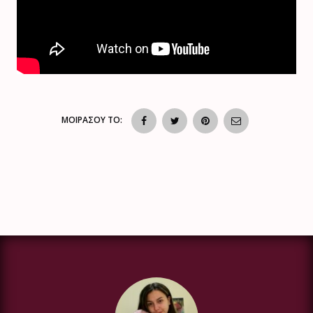
ΜΟΙΡΑΣΟΥ ΤΟ: