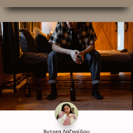
Άντρεα Λαζαρίδου