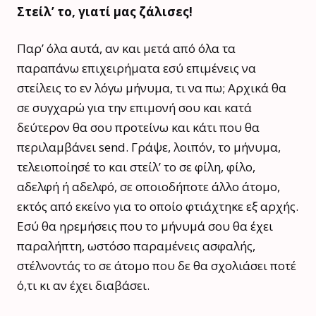
Στείλ’ το, γιατί μας ζάλισες!
Παρ’ όλα αυτά, αν και μετά από όλα τα
παραπάνω επιχειρήματα εσύ επιμένεις να
στείλεις το εν λόγω μήνυμα, τι να πω; Αρχικά θα
σε συγχαρώ για την επιμονή σου και κατά
δεύτερον θα σου προτείνω και κάτι που θα
περιλαμβάνει send. Γράψε, λοιπόν, το μήνυμα,
τελειοποίησέ το και στείλ’ το σε φίλη, φίλο,
αδελφή ή αδελφό, σε οποιοδήποτε άλλο άτομο,
εκτός από εκείνο για το οποίο φτιάχτηκε εξ αρχής.
Εσύ θα ηρεμήσεις που το μήνυμά σου θα έχει
παραλήπτη, ωστόσο παραμένεις ασφαλής,
στέλνοντάς το σε άτομο που δε θα σχολιάσει ποτέ
ό,τι κι αν έχει διαβάσει.