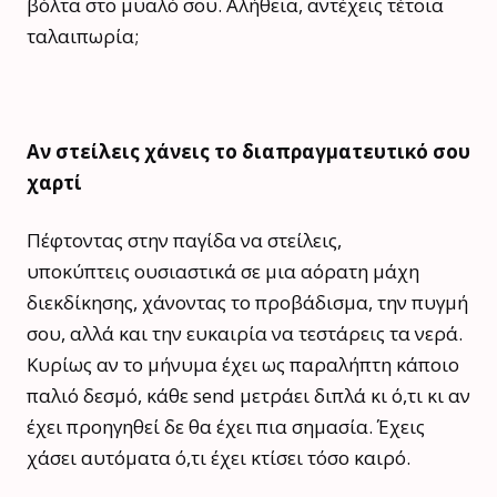
βόλτα στο μυαλό σου. Αλήθεια, αντέχεις τέτοια
ταλαιπωρία;
Αν στείλεις χάνεις το διαπραγματευτικό σου
χαρτί
Πέφτοντας στην παγίδα να στείλεις,
υποκύπτεις ουσιαστικά σε μια αόρατη μάχη
διεκδίκησης, χάνοντας το προβάδισμα, την πυγμή
σου, αλλά και την ευκαιρία να τεστάρεις τα νερά.
Κυρίως αν το μήνυμα έχει ως παραλήπτη κάποιο
παλιό δεσμό, κάθε send μετράει διπλά κι ό,τι κι αν
έχει προηγηθεί δε θα έχει πια σημασία. Έχεις
χάσει αυτόματα ό,τι έχει κτίσει τόσο καιρό.