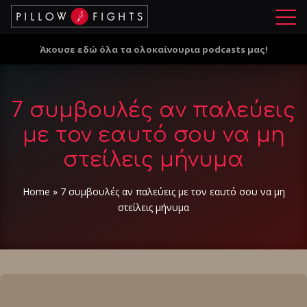
Μ
ε
Άκουσε εδώ όλα τα ολοκαίνουρια podcasts μας!
ν
ο
ύ
7 συμβουλές αν παλεύεις
με τον εαυτό σου να μη
στείλεις μήνυμα
Home
»
7 συμβουλές αν παλεύεις με τον εαυτό σου να μη
στείλεις μήνυμα