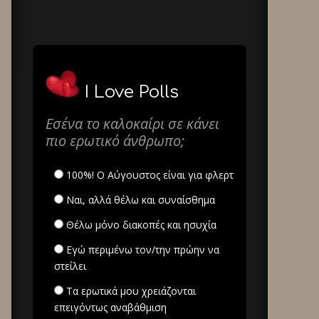
I Love Polls
Εσένα το καλοκαίρι σε κάνει
πιο ερωτικό άνθρωπο;
100%! Ο Αύγουστος είναι για φλερτ
Ναι, αλλά θέλω και συναίσθημα
Θέλω μόνο διακοπές και ησυχία
Εγώ περιμένω τον/την πρώην να
στείλει
Τα ερωτικά μου χρειάζονται
επειγόντως αναβάθμιση