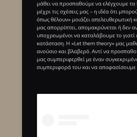
μάθει να προσπαθούμε να ελέγχουμε τα 
μέχρι τις σχέσεις μας – η ιδέα ότι μπορ
όπως θέλουν» μοιάζει απελευθερωτική κι
μας απορρίπτει, απομακρύνεται ή δεν α
υποχρεωμένοι να καταλάβουμε το γιατί
κατάσταση. Η «Let them theory» μας μαθα
ανούσιο και βλαβερό. Αντί να προσπαθο
μας συμπεριφερθεί με έναν συγκεκριμέν
συμπεριφορά του και να αποφασίσουμε αν