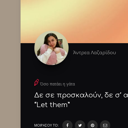
Άντρεα Λαζαρίδου
Όσο πατάει η γάτα
Δε σε προσκαλούν, δε σ’ 
“Let them”
ΜΟΙΡΑΣΟΥ ΤΟ: