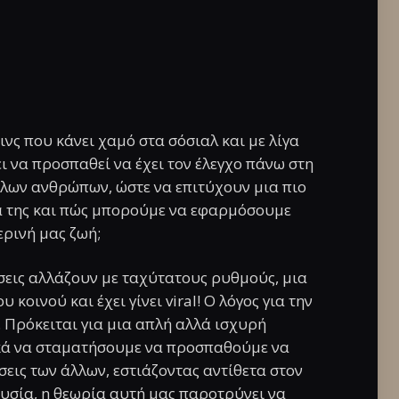
νς που κάνει χαμό στα σόσιαλ και με λίγα
ι να προσπαθεί να έχει τον έλεγχο πάνω στη
λλων ανθρώπων, ώστε να επιτύχουν μια πιο
ρία της και πώς μπορούμε να εφαρμόσουμε
ερινή μας ζωή;
άσεις αλλάζουν με ταχύτατους ρυθμούς, μια
κοινού και έχει γίνει viral! Ο λόγος για την
. Πρόκειται για μια απλή αλλά ισχυρή
κά να σταματήσουμε να προσπαθούμε να
σεις των άλλων, εστιάζοντας αντίθετα στον
 ουσία, η θεωρία αυτή μας παροτρύνει να