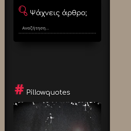
Ψάχνεις άρθρο;
Pillowquotes