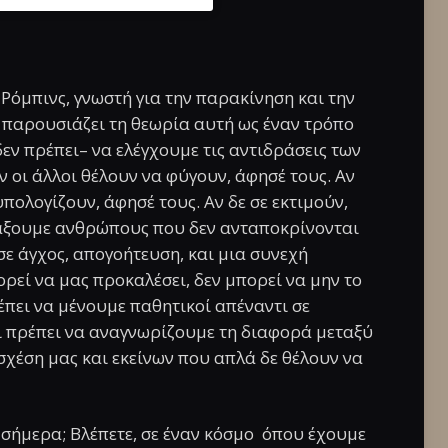
 Ρόμπινς, γνωστή για την παρακίνηση και την
παρουσιάζει τη θεωρία αυτή ως έναν τρόπο
εν πρέπει– να ελέγχουμε τις αντιδράσεις των
ν οι άλλοι θέλουν να φύγουν, άφησέ τους. Αν
υπολογίζουν, άφησέ τους. Αν δε σε εκτιμούν,
άξουμε ανθρώπους που δεν ανταποκρίνονται
σε άγχος, απογοήτευση, και μια συνεχή
εί να μας προκαλέσει, δεν μπορεί να μην το
έπει να μένουμε παθητικοί απέναντι σε
ι πρέπει να αναγνωρίζουμε τη διαφορά μεταξύ
 σχέση μας και εκείνων που απλά δε θέλουν να
η σήμερα; Βλέπετε, σε έναν κόσμο όπου έχουμε