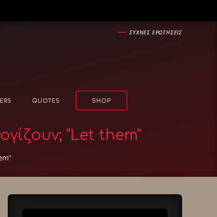
―
ΣΥΧΝΕΣ ΕΡΩΤΗΣΕΙΣ
ERS
QUOTES
SHOP
γίζουν; "Let them"
hem”