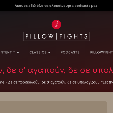
Άκουσε εδώ όλα τα ολοκαίνουρια podcasts μας!
NTENT ™
CLASSICS
PODCASTS
PILLOWFIGHT
 δε σ' αγαπούν, δε σε υπολο
me
»
Δε σε προσκαλούν, δε σ’ αγαπούν, δε σε υπολογίζουν; “Let t