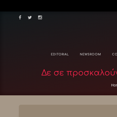
EDITORIAL
NEWSROOM
CO
Δε σε προσκαλούν,
Ho