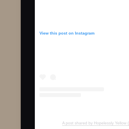
View this post on Instagram
A post shared by Hopelessly Yellow 