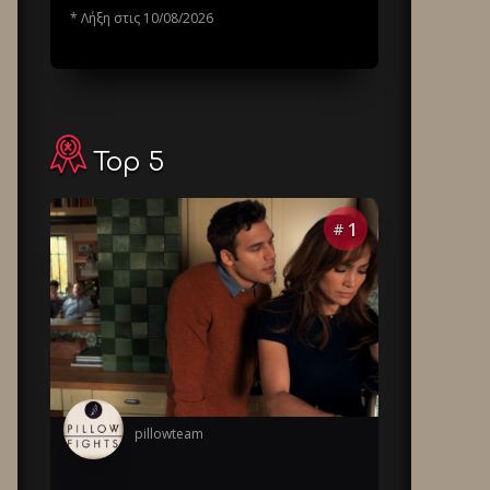
* Λήξη στις 10/08/2026
Top 5
1
#
pillowteam