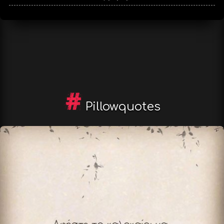
Pillowquotes