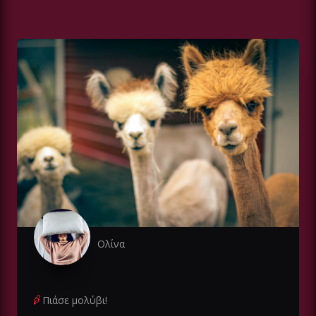
Ολίνα
Πιάσε μολύβι!