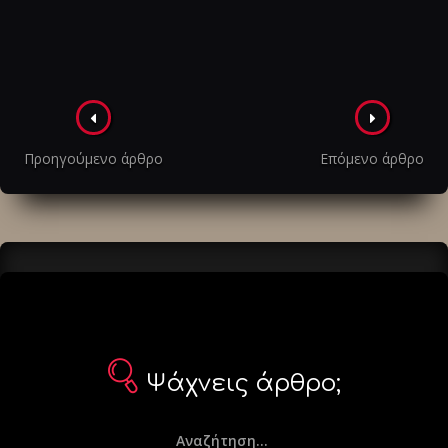
Πλοήγηση
στα
Προηγούμενο άρθρο
Επόμενο άρθρο
άρθρα
Ψάχνεις άρθρο;