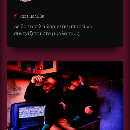
Πιάσε μολύβι!
Δε θα το τελειώσουν αν μπορεί να
συνεχίζεται στο μυαλό τους