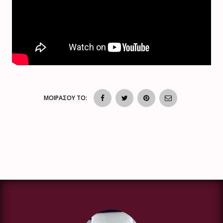
ΜΟΙΡΑΣΟΥ ΤΟ: