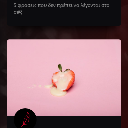
5 φράσεις που δεν πρέπει να λέγονται στο
σ#ξ