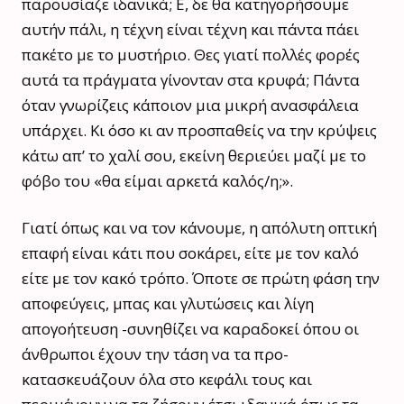
παρουσίαζε ιδανικά; Ε, δε θα κατηγορήσουμε
αυτήν πάλι, η τέχνη είναι τέχνη και πάντα πάει
πακέτο με το μυστήριο. Θες γιατί πολλές φορές
αυτά τα πράγματα γίνονταν στα κρυφά; Πάντα
όταν γνωρίζεις κάποιον μια μικρή ανασφάλεια
υπάρχει. Κι όσο κι αν προσπαθείς να την κρύψεις
κάτω απ’ το χαλί σου, εκείνη θεριεύει μαζί με το
φόβο του «θα είμαι αρκετά καλός/η;».
Γιατί όπως και να τον κάνουμε, η απόλυτη οπτική
επαφή είναι κάτι που σοκάρει, είτε με τον καλό
είτε με τον κακό τρόπο. Όποτε σε πρώτη φάση την
αποφεύγεις, μπας και γλυτώσεις και λίγη
απογοήτευση -συνηθίζει να καραδοκεί όπου οι
άνθρωποι έχουν την τάση να τα προ-
κατασκευάζουν όλα στο κεφάλι τους και