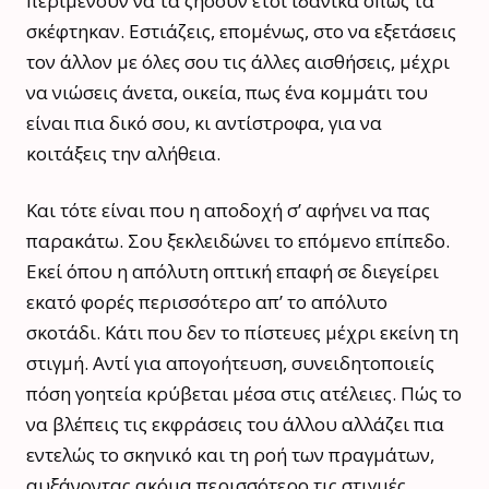
περιμένουν να τα ζήσουν έτσι ιδανικά όπως τα
σκέφτηκαν. Εστιάζεις, επομένως, στο να εξετάσεις
τον άλλον με όλες σου τις άλλες αισθήσεις, μέχρι
να νιώσεις άνετα, οικεία, πως ένα κομμάτι του
είναι πια δικό σου, κι αντίστροφα, για να
κοιτάξεις την αλήθεια.
Και τότε είναι που η αποδοχή σ’ αφήνει να πας
παρακάτω. Σου ξεκλειδώνει το επόμενο επίπεδο.
Εκεί όπου η απόλυτη οπτική επαφή σε διεγείρει
εκατό φορές περισσότερο απ’ το απόλυτο
σκοτάδι. Κάτι που δεν το πίστευες μέχρι εκείνη τη
στιγμή. Αντί για απογοήτευση, συνειδητοποιείς
πόση γοητεία κρύβεται μέσα στις ατέλειες. Πώς το
να βλέπεις τις εκφράσεις του άλλου αλλάζει πια
εντελώς το σκηνικό και τη ροή των πραγμάτων,
αυξάνοντας ακόμα περισσότερο τις στιγμές