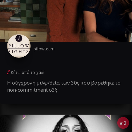
pillowteam
Κάτω από το χαλί
Η σύγχρονη μιλφ/θεία των 30ς που βαρέθηκε το
non-commitment σ3ξ
2
#