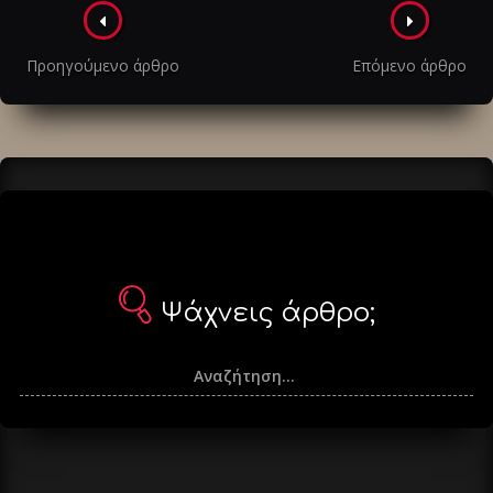
Πλοήγηση
στα
Προηγούμενο άρθρο
Επόμενο άρθρο
άρθρα
Ψάχνεις άρθρο;