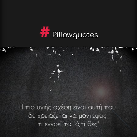
Pillowquotes