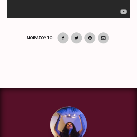
ΜΟΙΡΑΣΟΥ ΤΟ: