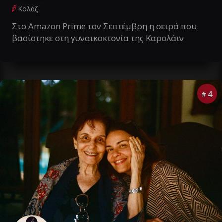
Κολάζ
Στο Amazon Prime τον Σεπτέμβρη η σειρά που
βασίστηκε στη γυναικοκτονία της Καρολάιν
4
#