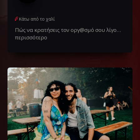
Κάτω από το χαλί
Πώς να κρατήσεις τον οργ@σμό σου λίγο…
περισσότερο