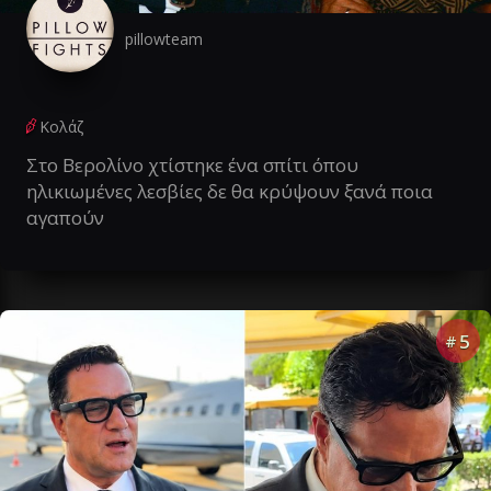
pillowteam
Κολάζ
Στο Βερολίνο χτίστηκε ένα σπίτι όπου
ηλικιωμένες λεσβίες δε θα κρύψουν ξανά ποια
αγαπούν
5
#