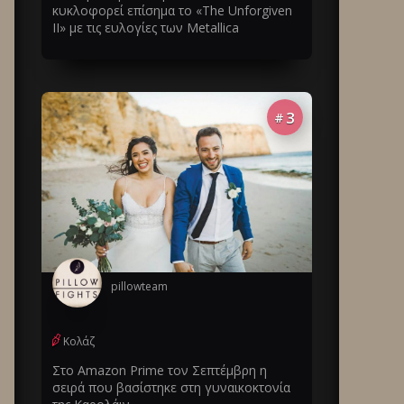
κυκλοφορεί επίσημα το «The Unforgiven
II» με τις ευλογίες των Metallica
3
#
pillowteam
Κολάζ
Στο Amazon Prime τον Σεπτέμβρη η
σειρά που βασίστηκε στη γυναικοκτονία