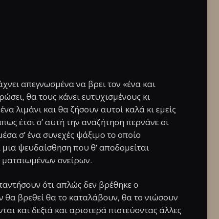
χνει απεγνωσμένα να βρει τον «ένα και
ώσει, θα τους κάνει ευτυχισμένους κι
να λιμάνι και θα ζήσουν αυτοί καλά κι εμείς
άπως έτσι σ’ αυτή την αναζήτηση περνάνε οι
 μέσα σ’ ένα συνεχές ψάξιμο το οποίο
ι μια ψευδαίσθηση που θ’ αποδομείται
ς ματαιωμένων ονείρων.
παντήσουν ότι απλώς δεν βρέθηκε ο
αν θα βρεθεί θα το καταλάβουν, θα το νιώσουν
νται και δεξιά και αριστερά πιστεύοντας άλλες