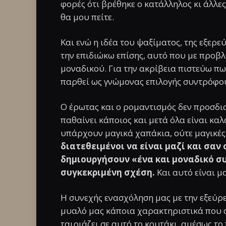
φορές ότι βρέθηκε ο κατάλληλος κι άλλε
θα μου πείτε.
Και ενώ η ιδέα του ψαξίματος, της εξερε
την επιδιώκω επίσης, αυτό που με προβλη
μοναδικού. Για την ακρίβεια πιστεύω πω
παρθεί ως γνώμονας επιλογής συντρόφου
Ο έρωτας και ο ρομαντισμός δεν προσδι
παθαίνει κάποιος και μετά όλα είναι καλ
υπάρχουν μαγικά χαπάκια, ούτε μαγικές
διατεθειμένοι να είναι μαζί και σαν
δημιουργήσουν «ένα και μοναδικό σ
συγκεκριμένη σχέση.
Και αυτό είναι μα
Η συνεχής ενασχόληση μας με την εξεύρε
μυαλό μας κάποια χαρακτηριστικά που αυ
ταιριάζει σε αυτό το κουτάκι, αμέσως τ