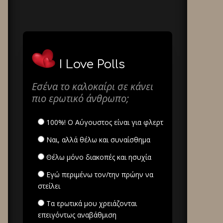
I Love Polls
Εσένα το καλοκαίρι σε κάνει
πιο ερωτικό άνθρωπο;
100%! Ο Αύγουστος είναι για φλερτ
Ναι, αλλά θέλω και συναίσθημα
Θέλω μόνο διακοπές και ησυχία
Εγώ περιμένω τον/την πρώην να
στείλει
Τα ερωτικά μου χρειάζονται
επειγόντως αναβάθμιση