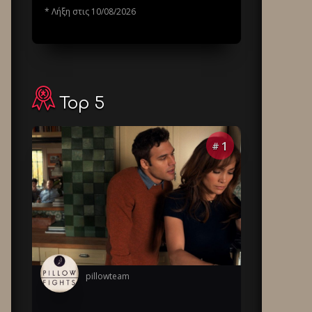
* Λήξη στις 10/08/2026
Top 5
1
#
pillowteam