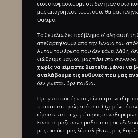
έτσι αποφασίζουμε ότι δεν ήταν αυτό που
μας απογοήτευε τόσο, ούτε θα μας πλήγω
ψάξιμο.
Το θεμελιώδες πρόβλημα σ’ όλη αυτή τη 
απεξαρτηθούμε από την έννοια του από
Αυτού του έρωτα που δεν κάνει λάθη, δεν 
νιώθουμε μαγικά, μας πάει στα σύννεφα
χωρίς να είμαστε διατεθειμένοι να β
αναλάβουμε τις ευθύνες που μας αν
δεν γίνεται, βρε παιδιά.
Πραγματικός έρωτας είναι η συνειδητοπ
του και τα σφάλματά του. Όχι μόνο όταν 
είμαστε και οι χειρότεροι, οι καθημερινο
Είναι το μαζί σαν ομάδα που μας εξελίσσε
μας ακούει, μας λέει αλήθειες, μας θυμώ