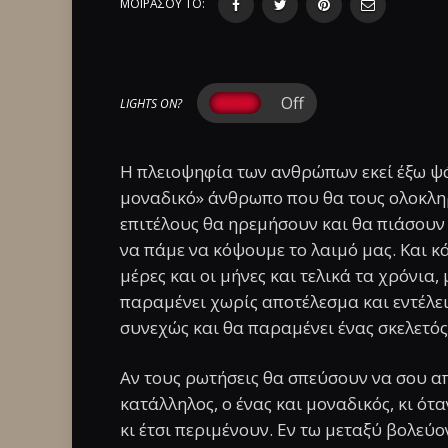
ΜΟΙΡΑΣΟΥ ΤΟ:
LIGHTS ON?
Η πλειοψηφία των ανθρώπων εκεί έξω ψά
μοναδικό» άνθρωπο που θα τους ολοκληρ
επιτέλους θα ηρεμήσουν και θα πιάσουν έ
να πάμε να κόψουμε το λαιμό μας. Και κ
μέρες και οι μήνες και τελικά τα χρόνια,
παραμένει χωρίς αποτέλεσμα και εντέλε
συνεχώς και θα παραμένει ένας σκελετό
Αν τους ρωτήσεις θα σπεύσουν να σου α
κατάλληλος, ο ένας και μοναδικός, κι ότ
κι έτσι περιμένουν. Εν τω μεταξύ βολεύο