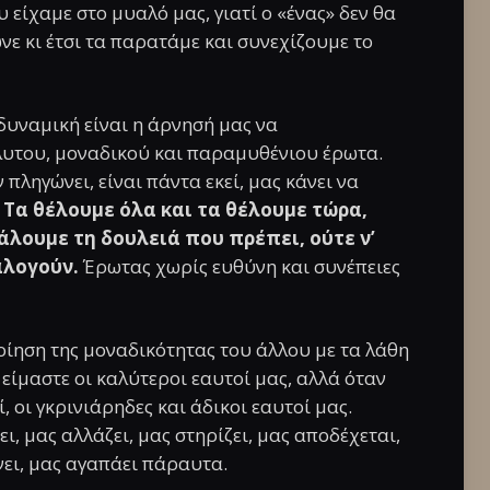
 είχαμε στο μυαλό μας, γιατί ο «ένας» δεν θα
νε κι έτσι τα παρατάμε και συνεχίζουμε το
δυναμική είναι η άρνησή μας να
λυτου, μοναδικού και παραμυθένιου έρωτα.
πληγώνει, είναι πάντα εκεί, μας κάνει να
.
Τα θέλουμε όλα και τα θέλουμε τώρα,
άλουμε τη δουλειά που πρέπει, ούτε ν’
αλογούν.
Έρωτας χωρίς ευθύνη και συνέπειες
οίηση της μοναδικότητας του άλλου με τα λάθη
είμαστε οι καλύτεροι εαυτοί μας, αλλά όταν
ί, οι γκρινιάρηδες και άδικοι εαυτοί μας.
ι, μας αλλάζει, μας στηρίζει, μας αποδέχεται,
νει, μας αγαπάει πάραυτα.