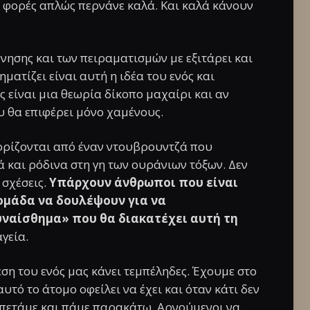
ς φορές απλώς περνάνε καλά. Και καλά κάνουν
ύνησης και των πειραματισμών με εξιτάρει και
ματίζει είναι αυτή η ιδέα του ενός και
ς είναι μια θεωρία δίκοπο μαχαίρι και αν
 θα επιφέρει μόνο χαμένους.
ορίζονται από έναν ντουβρουντζά που
ά και ρόδινα στη γη των ουράνιων τόξων. Δεν
 σχέσεις.
Υπάρχουν άνθρωποι που είναι
 ομάδα να δουλέψουν για να
υναίσθημα» που θα διακατέχει αυτή τη
γεία.
ση του ενός μας κάνει τεμπέληδες. Έχουμε στο
τό το άτομο οφείλει να έχει και όταν κάτι δεν
ο πετάμε και πάμε παρακάτω. Αρνούμενοι να