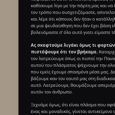
καθίσουμε λίγο με την πάρτη μας και ν
τον τρόπο που συσχετιζόμαστε, αποτελο
και λέμε ότι κάποιος δεν ήταν ο κατάλλ
σε μια ψευδαίσθηση που δεν έχει βάση ε
βολευόμαστε σ’ όλο αυτό γιατι είμαστε τέ
Ας σκεφτούμε λιγάκι όμως τι φορτών
πιστέψουμε ότι τον βρήκαμε.
Καταρχά
τον λατρεύουμε όπως οι πιστοί την Παν
αυτού του πλάσματος ψάχνουμε την ολο
που εμείς έχουμε σπασμένα μέσα μας. Δε
βάζουμε καν τον εαυτό μας στη διαδικασ
αυτό. Λατρεύουμε, θαυμάζουμε απεριόρισ
αυτόν τον άνθρωπο.
Ξεχνάμε όμως, ότι είναι πλάσμα που σφάλ
ένας και μοναδικός, γίνεται αντικείμενο