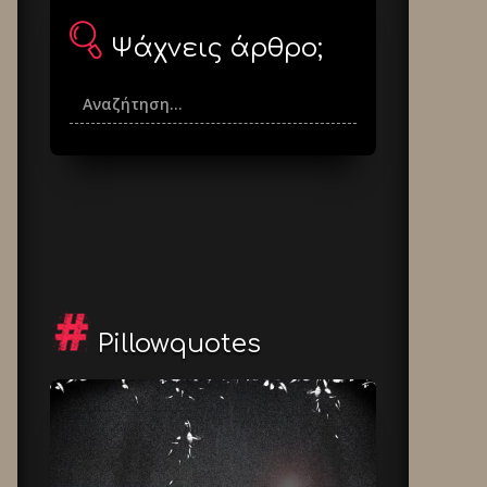
Ψάχνεις άρθρο;
Pillowquotes