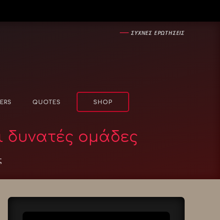
―
ΣΥΧΝΕΣ ΕΡΩΤΗΣΕΙΣ
ERS
QUOTES
SHOP
ι δυνατές ομάδες
ς