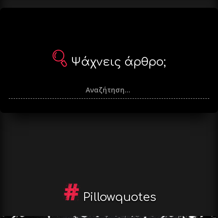
Ψάχνεις άρθρο;
Pillowquotes