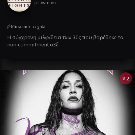
pillowteam
Κάτω από το χαλί
Η σύγχρονη μιλφ/θεία των 30ς που βαρέθηκε το
non-commitment σ3ξ
2
#