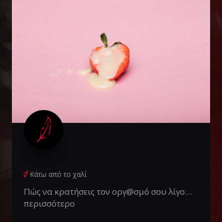
Κάτω από το χαλί
Πώς να κρατήσεις τον οργ@σμό σου λίγο…
περισσότερο