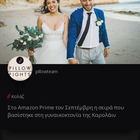
pillowteam
Κολάζ
Στο Amazon Prime τον Σεπτέμβρη η σειρά που
βασίστηκε στη γυναικοκτονία της Καρολάιν