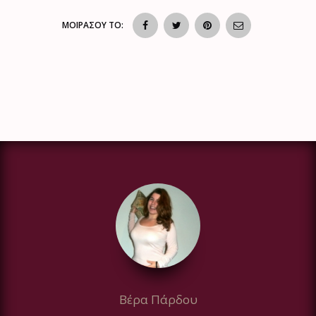
ΜΟΙΡΑΣΟΥ ΤΟ:
Βέρα Πάρδου