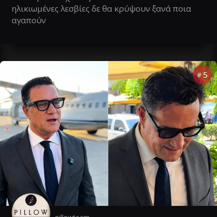
ηλικιωμένες λεσβίες δε θα κρύψουν ξανά ποια
αγαπούν
5
#