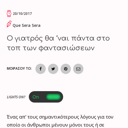
20/10/2017
Que Sera Sera
Ο γιατρός θα ‘ναι πάντα στο
τοπ των φαντασιώσεων
ΜΟΙΡΑΣΟΥ ΤΟ:
LIGHTS ON?
Ένας απ’ τους σημαντικότερους λόγους για τον
οποίο οι άνθρωποι μένουν μόνοι τους ή σε