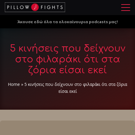
Μ
ε
Άκουσε εδώ όλα τα ολοκαίνουρια podcasts μας!
ν
ο
ύ
5 κινήσεις που δείχνουν
στο φιλαράκι ότι στα
ζόρια είσαι εκεί
Home
»
5 κινήσεις που δείχνουν στο φιλαράκι ότι στα ζόρια
είσαι εκεί