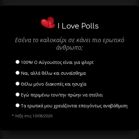
I Love Polls
Εσένα το καλοκαίρι σε κάνει πιο ερωτικό
άνθρωπο;
100%! Ο Αύγουστος είναι για φλερτ
Ναι, αλλά θέλω και συναίσθημα
Θέλω μόνο διακοπές και ησυχία
Εγώ περιμένω τον/την πρώην να στείλει
Τα ερωτικά μου χρειάζονται επειγόντως αναβάθμιση
* Λήξη στις 10/08/2026