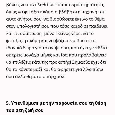
βάλεις να ασχοληθεί με κάποια δραστηριότητα,
όπως να φτιάξετε κάποια βλάβη στη μηχανή του
αυτοκινήτου σου, να διορθώσετε εκείνο το θέμα
στον υπολογιστή σου που τόσο καιρό σε παιδεύει
και -τι σύμπτωση- μόνο εκείνος ξέρει να το
φτιάξει, ή ακόμη και να ψάξετε να βρείτε το
ιδανικό δώρο για το ανίψι σου, που έχει γενέθλια
σε τρεις μονάχα μήνες και ίσα που προλαβαίνεις
να επιλέξεις κάτι της προκοπής! Σημασία έχει ότι
θα τα κάνετε μαζί και θα αφήσετε για λίγο πίσω
όσα άλλα θέματα υπάρχουν.
5. Υπενθύμισε με την παρουσία σου τη θέση
του στη ζωή σου