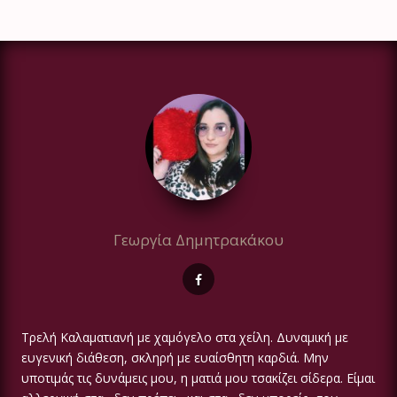
Γεωργία Δημητρακάκου
Τρελή Καλαματιανή με χαμόγελο στα χείλη. Δυναμική με
ευγενική διάθεση, σκληρή με ευαίσθητη καρδιά. Μην
υποτιμάς τις δυνάμεις μου, η ματιά μου τσακίζει σίδερα. Είμαι