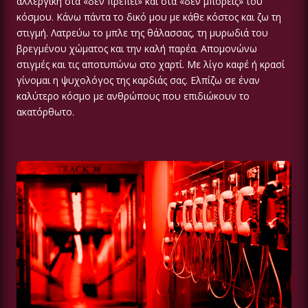
αλλεργική στα «δεν πρέπει» και στα «δεν μπορείς» του
κόσμου. Κάνω πάντα το δικό μου με κάθε κόστος και ζω τη
στιγμή. Λατρεύω το μπλε της θάλασσας, τη μυρωδιά του
βρεγμένου χώματος και την καλή παρέα. Απομονώνω
στιγμές και τις αποτυπώνω στο χαρτί. Με λίγο καφέ ή κρασί
γίνομαι η ψυχολόγος της καρδιάς σας. Ελπίζω σε έναν
καλύτερο κόσμο με ανθρώπους που επιδιώκουν το
ακατόρθωτο.