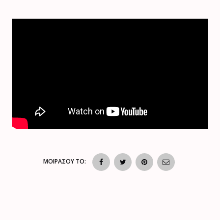
ΜΟΙΡΑΣΟΥ ΤΟ: