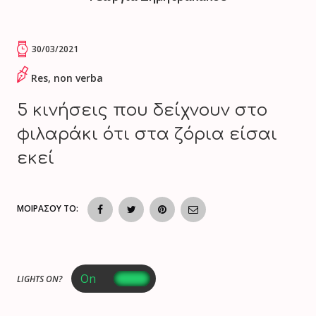
30/03/2021
Res, non verba
5 κινήσεις που δείχνουν στο
φιλαράκι ότι στα ζόρια είσαι
εκεί
ΜΟΙΡΑΣΟΥ ΤΟ:
LIGHTS ON?