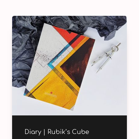
Diary | Rubik’s Cube