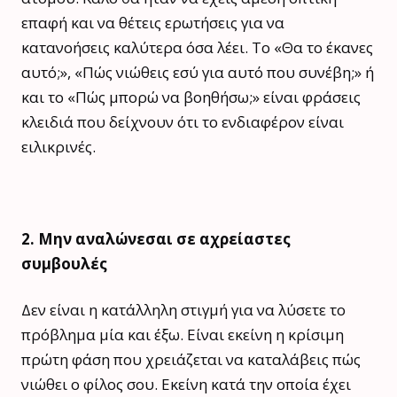
επαφή και να θέτεις ερωτήσεις για να
κατανοήσεις καλύτερα όσα λέει. Το «Θα το έκανες
αυτό;», «Πώς νιώθεις εσύ για αυτό που συνέβη;» ή
και το «Πώς μπορώ να βοηθήσω;» είναι φράσεις
κλειδιά που δείχνουν ότι το ενδιαφέρον είναι
ειλικρινές.
2. Μην αναλώνεσαι σε αχρείαστες
συμβουλές
Δεν είναι η κατάλληλη στιγμή για να λύσετε το
πρόβλημα μία και έξω. Είναι εκείνη η κρίσιμη
πρώτη φάση που χρειάζεται να καταλάβεις πώς
νιώθει ο φίλος σου. Εκείνη κατά την οποία έχει