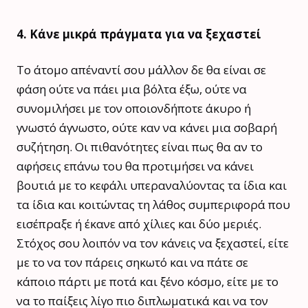
4. Κάνε μικρά πράγματα για να ξεχαστεί
Το άτομο απέναντί σου μάλλον δε θα είναι σε
φάση ούτε να πάει μια βόλτα έξω, ούτε να
συνομιλήσει με τον οποιονδήποτε άκυρο ή
γνωστό άγνωστο, ούτε καν να κάνει μια σοβαρή
συζήτηση. Οι πιθανότητες είναι πως θα αν το
αφήσεις επάνω του θα προτιμήσει να κάνει
βουτιά με το κεφάλι υπεραναλύοντας τα ίδια και
τα ίδια και κοιτώντας τη λάθος συμπεριφορά που
εισέπραξε ή έκανε από χίλιες και δύο μεριές.
Στόχος σου λοιπόν να τον κάνεις να ξεχαστεί, είτε
με το να τον πάρεις σηκωτό και να πάτε σε
κάποιο πάρτι με ποτά και ξένο κόσμο, είτε με το
να το παίξεις λίγο πιο διπλωματικά και να τον