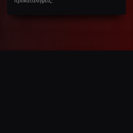
προκαταλήψεις;