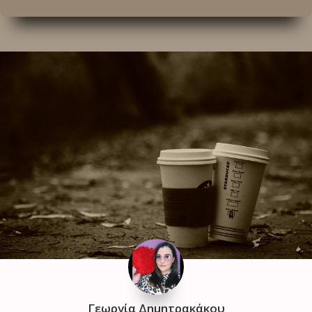
Γεωργία Δημητρακάκου