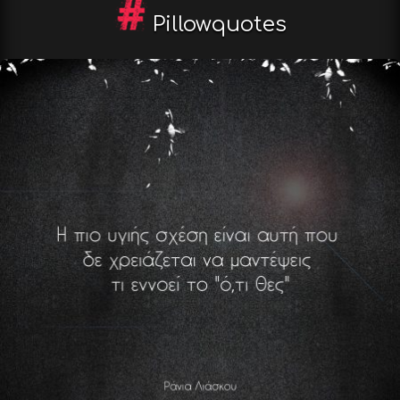
Pillowquotes