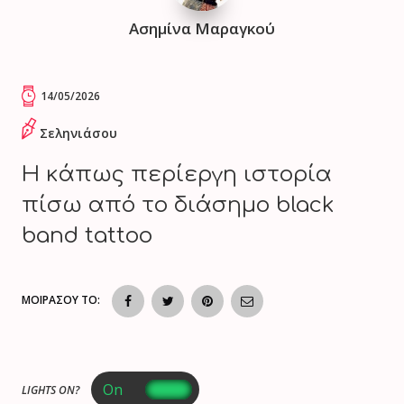
Ασημίνα Μαραγκού
14/05/2026
Σεληνιάσου
H κάπως περίεργη ιστορία
πίσω από το διάσημο black
band tattoo
ΜΟΙΡΑΣΟΥ ΤΟ:
LIGHTS ON?