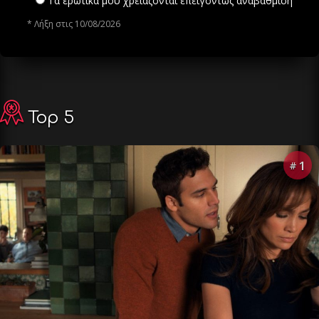
Τα ερωτικά μου χρειάζονται επειγόντως αναβάθμιση
* Λήξη στις 10/08/2026
Top 5
1
#