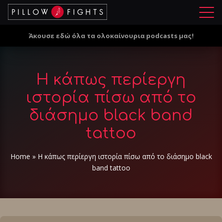
Μ
ε
Άκουσε εδώ όλα τα ολοκαίνουρια podcasts μας!
ν
ο
ύ
H κάπως περίεργη
ιστορία πίσω από το
διάσημο black band
tattoo
Home
»
H κάπως περίεργη ιστορία πίσω από το διάσημο black
band tattoo