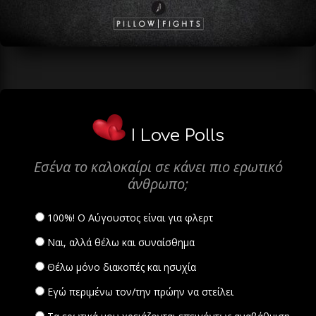
I Love Polls
Εσένα το καλοκαίρι σε κάνει πιο ερωτικό
άνθρωπο;
100%! Ο Αύγουστος είναι για φλερτ
Ναι, αλλά θέλω και συναίσθημα
Θέλω μόνο διακοπές και ησυχία
Εγώ περιμένω τον/την πρώην να στείλει