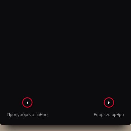
Πλοήγηση
στα
Προηγούμενο άρθρο
Επόμενο άρθρο
άρθρα