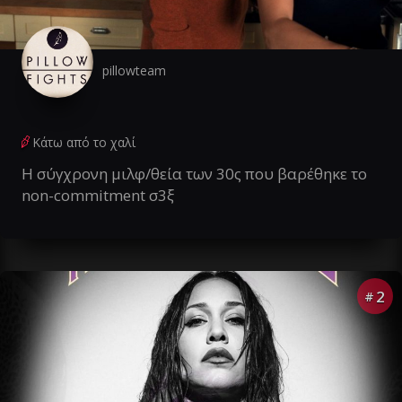
pillowteam
Κάτω από το χαλί
Η σύγχρονη μιλφ/θεία των 30ς που βαρέθηκε το
non-commitment σ3ξ
2
#