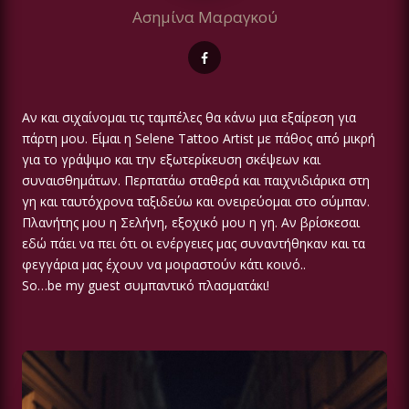
Ασημίνα Μαραγκού
Αν και σιχαίνομαι τις ταμπέλες θα κάνω μια εξαίρεση για
πάρτη μου. Είμαι η Selene Tattoo Artist με πάθος από μικρή
για το γράψιμο και την εξωτερίκευση σκέψεων και
συναισθημάτων. Περπατάω σταθερά και παιχνιδιάρικα στη
γη και ταυτόχρονα ταξιδεύω και ονειρεύομαι στο σύμπαν.
Πλανήτης μου η Σελήνη, εξοχικό μου η γη. Αν βρίσκεσαι
εδώ πάει να πει ότι οι ενέργειες μας συναντήθηκαν και τα
φεγγάρια μας έχουν να μοιραστούν κάτι κοινό..
So…be my guest συμπαντικό πλασματάκι!