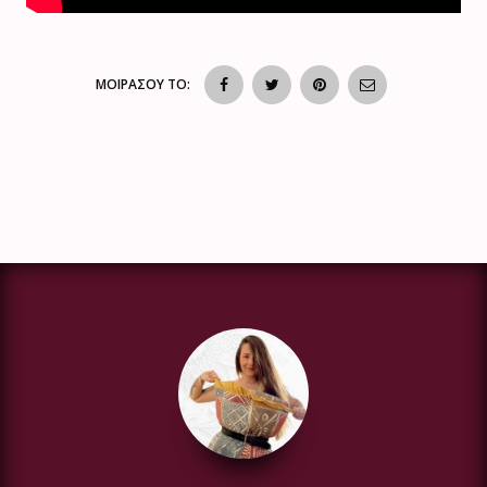
ΜΟΙΡΑΣΟΥ ΤΟ: