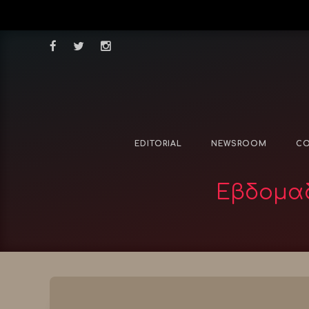
EDITORIAL
NEWSROOM
CO
Εβδομαδ