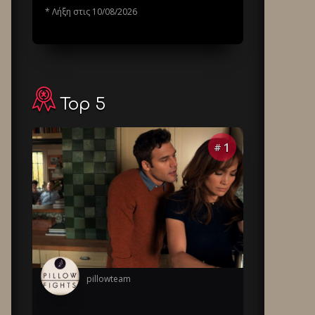
* Λήξη στις 10/08/2026
Top 5
1
#
pillowteam