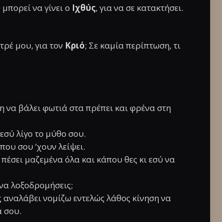
μπορεί να γίνει ο
Ιχθύς
, για να σε κατακτήσει.
τρέ μου, για τον
Κριό
; Σε καμία περίπτωση, τι
τη να βάλει φωτιά στα πρέπει και φρένα στη
 εσύ λίγο το μύθο σου.
που σου ‘χουν λείψει.
ν πέσει μαζεμένα όλα και κάπου θες κι εσύ να
 να λοξοδρομήσεις;
 αναλάβει νομίζω εντελώς λάθος κίνηση να
ά σου.