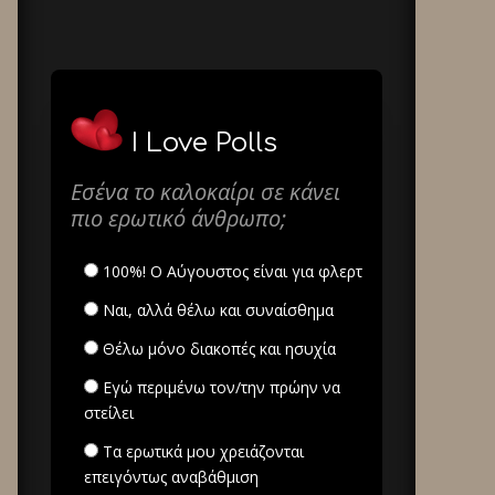
I Love Polls
Εσένα το καλοκαίρι σε κάνει
πιο ερωτικό άνθρωπο;
100%! Ο Αύγουστος είναι για φλερτ
Ναι, αλλά θέλω και συναίσθημα
Θέλω μόνο διακοπές και ησυχία
Εγώ περιμένω τον/την πρώην να
στείλει
Τα ερωτικά μου χρειάζονται
επειγόντως αναβάθμιση