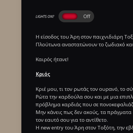
LIGHTS ON?
Η είσοδος του Άρη στον παιχνιδιάρη Τοξ
Πλούτωνα αναστατώνουν το ζωδιακό και δ
Καιρός ήτανε!
Κριός
Κριέ μου, τι τον ρωτάς τον ουρανό, το σύ
Ρώτα την καρδούλα σου και με μια επιπλέ
πρόβλημα καρδιάς που σε πονοκεφαλιάζει
Μην κάνεις πως δεν ακούς, τα πράγματα 
τον εαυτό σου για το αντίθετο.
Η new entry του Άρη στον Τοξότη, την ε