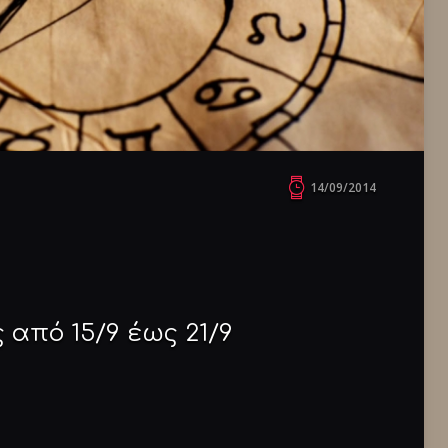
14/09/2014
 από 15/9 έως 21/9