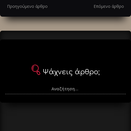
στα
Προηγούμενο άρθρο
Επόμενο άρθρο
άρθρα
Ψάχνεις άρθρο;