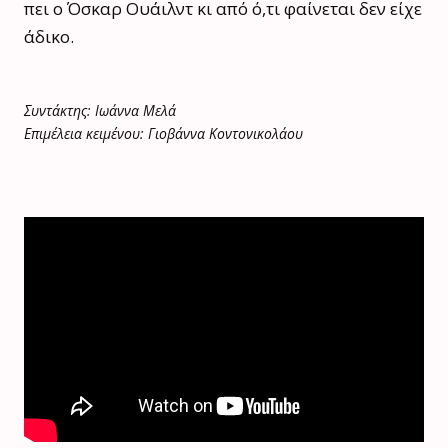
πει ο Όσκαρ Ουάιλντ κι από ό,τι φαίνεται δεν είχε
άδικο.
Συντάκτης: Ιωάννα Μελά
Επιμέλεια κειμένου: Γιοβάννα Κοντονικολάου