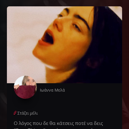
Ιωάννα Μελά
Στάζει μέλι
Ο λόγος που δε θα κάτσεις ποτέ να δεις