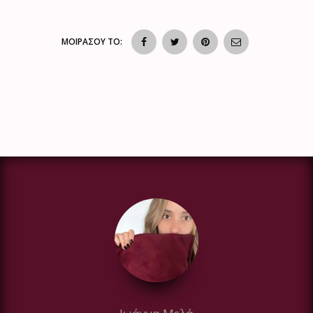
ΜΟΙΡΑΣΟΥ ΤΟ: