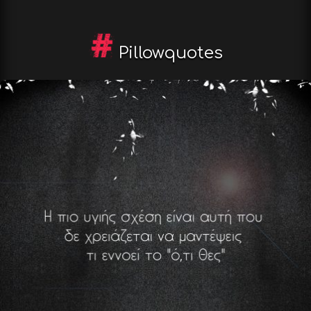
Pillowquotes