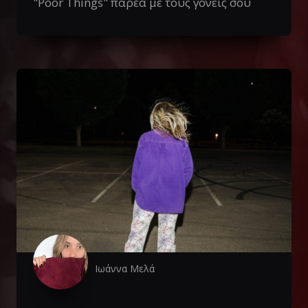
"Poor Things" παρέα με τους γονείς σου
Ιωάννα Μελά