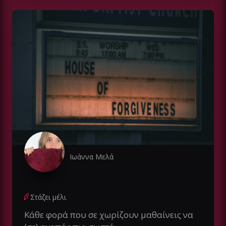
Ιωάννα Μελά
Στάζει μέλι
Κάθε φορά που σε χωρίζουν μαθαίνεις να