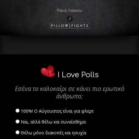
I Love Polls
Εσένα το καλοκαίρι σε κάνει πιο ερωτικό
άνθρωπο;
100%! Ο Αύγουστος είναι για φλερτ
Ναι, αλλά θέλω και συναίσθημα
Θέλω μόνο διακοπές και ησυχία