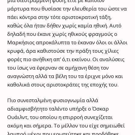
μια διεστραμμένη φύση, είτε με κάποιον
μάρτυρα που θυσίασε την ελευθερία του ώστε να
πάει κόντρα στην τότε αριστοκρατική τάξη,
καθώς όλα ήταν δήθεν χωρίς καμία ηθική. Αυτό
δηλαδή που έκανε χωρίς ηθικούς φραγμούς ο
Μαρκήσιος απροκάλυπτα το έκαναν όλοι οι άλλοι
κρυφά, άρα καθιστούσε την πράξη τους χίλιες
φορές πιο ανήθικη απ’ ό,τι εκείνου. Οι αναλύσεις
του ίσως να έφερναν σε αμήχανη θέση τον
αναγνώστη αλλά τα βέλη του τα έριχνε μόνο και
καθολικά στους αριστοκράτες της εποχής του.
Πιο συνεσταλμένη φυσιογνωμία αλλά
αδιαμφισβήτητο ταλέντο υπήρξε ο Όσκαρ
Ουάιλντ, του οποίου η επιρροή συνεχίζεται
ακόμη και σήμερα. Το μέλλον του είχε σημειωθεί
λαμπρό μέχρι που ερωτεύτηκε και προδόθηκε