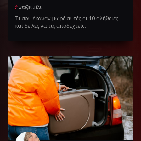
Στάζει μέλι
Tι σου έκαναν μωρέ αυτές οι 10 αλήθειες
και δε λες να τις αποδεχτείς;