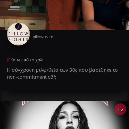
pillowteam
Κάτω από το χαλί
Η σύγχρονη μιλφ/θεία των 30ς που βαρέθηκε το
non-commitment σ3ξ
2
#