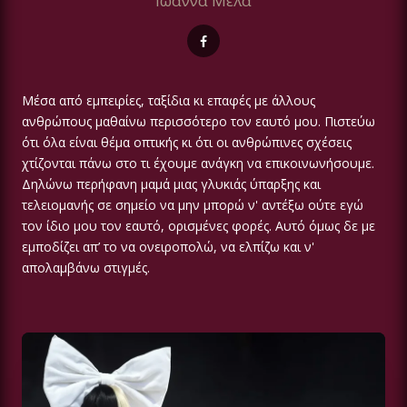
Ιωάννα Μελά
Μέσα από εμπειρίες, ταξίδια κι επαφές με άλλους
ανθρώπους μαθαίνω περισσότερο τον εαυτό μου. Πιστεύω
ότι όλα είναι θέμα οπτικής κι ότι οι ανθρώπινες σχέσεις
χτίζονται πάνω στο τι έχουμε ανάγκη να επικοινωνήσουμε.
Δηλώνω περήφανη μαμά μιας γλυκιάς ύπαρξης και
τελειομανής σε σημείο να μην μπορώ ν' αντέξω ούτε εγώ
τον ίδιο μου τον εαυτό, ορισμένες φορές. Αυτό όμως δε με
εμποδίζει απ’ το να ονειροπολώ, να ελπίζω και ν'
απολαμβάνω στιγμές.