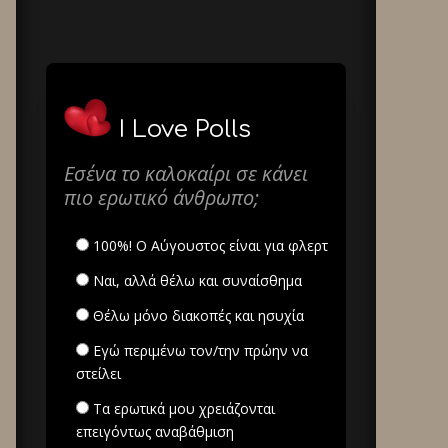
I Love Polls
Εσένα το καλοκαίρι σε κάνει
πιο ερωτικό άνθρωπο;
100%! Ο Αύγουστος είναι για φλερτ
Ναι, αλλά θέλω και συναίσθημα
Θέλω μόνο διακοπές και ησυχία
Εγώ περιμένω τον/την πρώην να
στείλει
Τα ερωτικά μου χρειάζονται
επειγόντως αναβάθμιση