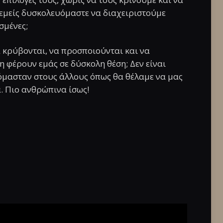
 εμείς δυσκολευόμαστε να διαχειριστούμε
σμένες;
α κρύβονται, να προσποιούνται και να
η φέρουν εμάς σε δύσκολη θέση; Δεν είναι
ρόμασταν στους άλλους όπως θα θέλαμε να μας
. Πιο ανθρώπινα ίσως!