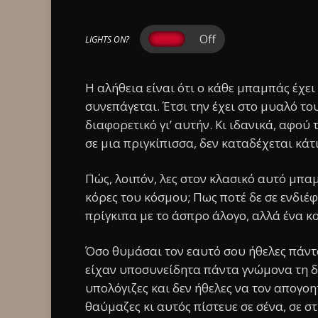
LIGHTS ON?
Η αλήθεια είναι ότι ο κάθε μπαμπάς έχει
συνεπάγεται. Έτσι την έχει στο μυαλό του
διαφορετικό γι’ αυτήν. Κι ιδανικά, αφο
σε μια πριγκίπισσα, δεν καταδέχεται κάτ
Πώς, λοιπόν, λες στον κλασικό αυτό μπαμ
κόρες του κόσμου; Πως ποτέ δε σε ενδιέ
πρίγκιπα με το άσπρο άλογο, αλλά ένα κ
Όσο θυμάσαι τον εαυτό σου ήθελες πάντα
είχαν υποσυνείδητα πάντα γνώμονα τη δι
υπολόγιζες και δεν ήθελες να τον απογοη
θαύμαζες κι αυτός πίστευε σε σένα, σε σ