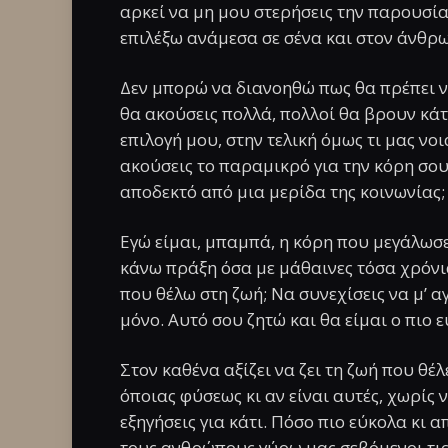
αρκεί να μη μου στερήσεις την παρουσία
επιλέξω ανάμεσα σε σένα και στον άνθρ
Δεν μπορώ να διανοηθώ πως θα πρέπει να
θα ακούσεις πολλά, πολλοί θα βρουν κάτ
επιλογή μου, στην τελική όμως τι μας νοι
ακούσεις το παραμικρό για την κόρη σου 
αποδεκτό από μια μερίδα της κοινωνίας;
Εγώ είμαι, μπαμπά, η κόρη που μεγάλωσες 
κάνω πράξη όσα με μάθαινες τόσα χρόνια
που θέλω στη ζωή; Να συνεχίσεις να μ’ α
μόνο. Αυτό σου ζητώ και θα είμαι ο πιο
Στον καθένα αξίζει να ζει τη ζωή που θέλ
όποιας φύσεως κι αν είναι αυτές, χωρίς 
εξηγήσεις για κάτι. Πόσο πιο εύκολα κι
τους ανθρώπους γύρω μας σεβόμενοι τις 