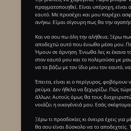
πραγματοποιηθεί. Είναι υπέροχη, είναι 
εαυτό. Με προσέχει και μου παρέχει ασφ
ανήκω. Είμαι σίγουρη πως θα την αγαπήσε
Και να σου πω όλη την αλήθεια; Ξέρω πως
αποδεχτώ αυτό που ένιωθα μέσα μου. Πά
Ήμουν σε άρνηση. Ένιωθα λες κι έκανα τ
στον εαυτό μου και το πολεμούσα με μα
να τα βάζω με τον ίδιο μου τον εαυτό, 
Έπειτα, είναι κι ο περίγυρος, φοβόμουν 
ρεύμα. Δεν ήθελα να ξεχωρίζω. Πώς τώρ
άλλων; Αυτούς όμως θα τους διαχειριστώ
νοιάζει η οικογένειά μου. Εσάς σκέφτομα
Ξέρω τι προσδοκίες κι όνειρα έχεις για 
θα σου είναι δύσκολο να το αποδεχτείς.