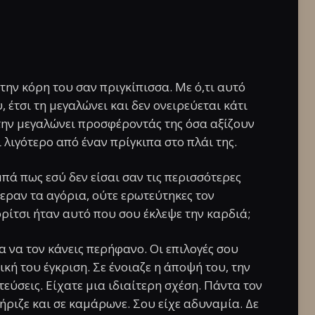
 την κόρη του σαν πριγκίπισσα. Με ό,τι αυτό
, έτσι τη μεγαλώνει και δεν ονειρεύεται κάτι
ύ την μεγαλώνει προσφέροντάς της όσα αξίζουν
ι λιγότερο από έναν πρίγκιπα στο πλάι της.
πά πως εσύ δεν είσαι σαν τις περισσότερες
φεραν τα αγόρια, ούτε ερωτεύτηκες τον
ορίτσι ήταν αυτό που σου έκλεψε την καρδιά;
 να τον κάνεις περήφανο. Οι επιλογές σου
κή του έγκριση. Σε ένοιαζε η άποψή του, την
τεύσεις. Είχατε μια ιδιαίτερη σχέση. Πάντα τον
τήριζε και σε καμάρωνε. Σου είχε αδυναμία. Δε