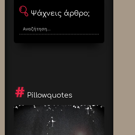
Ψάχνεις άρθρο;
Pillowquotes