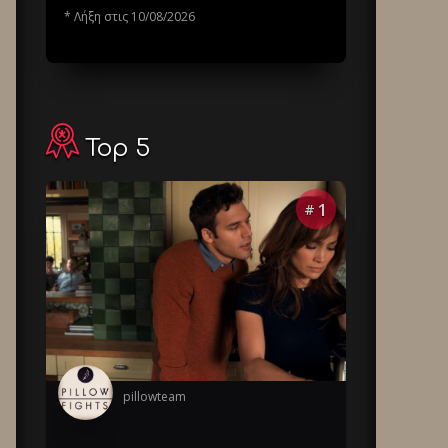
* Λήξη στις 10/08/2026
Top 5
1
#
pillowteam