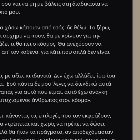
 σου και να μη με βάλεις στη διαδικασία να
ωπό μου.
 χάσω κάποιον από εσάς, δε θέλω. Το ξέρω,
ι άσχημο να πουν, θα με κρίνουν για την
άζει τι θα πει ο κόσμος; Θα ανεχόσουν να
απ’ τον καθένα, για κάτι που απλά δεν είναι
με αξίες κι ιδανικά. Δεν έχω αλλάξει, ίσα-ίσα
. Εσύ πάντα δε μου ‘λεγες να διεκδικώ αυτά
γαπάς για αυτό που είμαι, αυτό έχω ανάγκη
 ευτυχισμένος άνθρωπος στον κόσμο».
ει, κάνοντας τις επιλογές που τον εκφράζουν,
να ντρέπεται και χωρίς να πρέπει να δώσει
 απλά θα ήταν τα πράγματα, αν αποδεχόμασταν
επιλογές τους, χωρίς να τους κρίνουμε και να