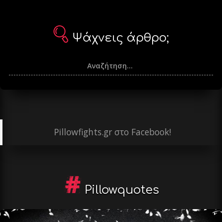
Ψάχνεις άρθρο;
Pillowfights.gr στο Facebook!
Pillowquotes