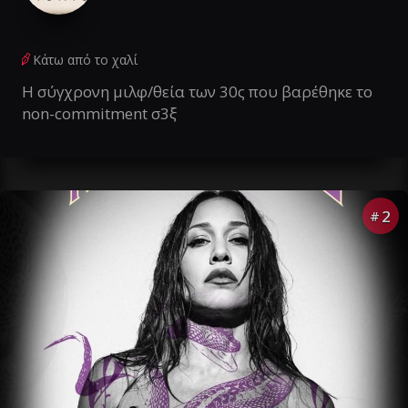
Κάτω από το χαλί
Η σύγχρονη μιλφ/θεία των 30ς που βαρέθηκε το
non-commitment σ3ξ
2
#