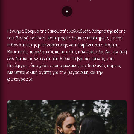
Γέννημα θρέμμα της ξακουστής Χαλκιδικής, λάτρης της κόρης
του Βορρά ωστόσο. Φοιτητής πολιτικών επιστημών, με την
πιθανότητα της μεταναστευσης να περιμένει στην πόρτα.
Καυστικός, προκλητικός και αστείος πάνω απ'ολα. Απ'την ζωή
δεν ζηταω πολλα διότι ότι θέλω το βρίσκω μόνος μου.
Περίεργος τύπος, ίσως και ο μαλακας της διπλανής πόρτας.
Με υπερβολική αγάπη για την ζωγραφική και την
φωτογραφία.