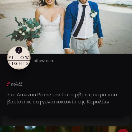
pillowteam
Κολάζ
Στο Amazon Prime τον Σεπτέμβρη η σειρά που
βασίστηκε στη γυναικοκτονία της Καρολάιν