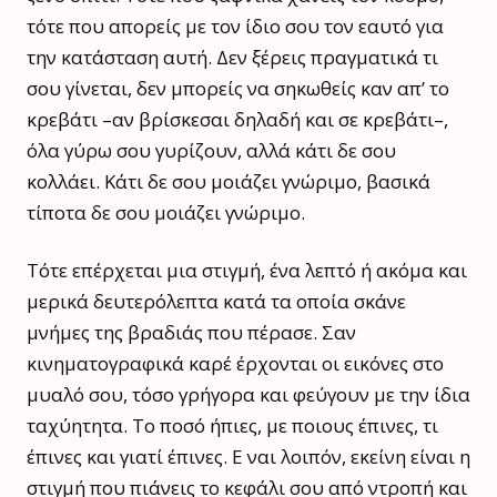
τότε που απορείς με τον ίδιο σου τον εαυτό για
την κατάσταση αυτή. Δεν ξέρεις πραγματικά τι
σου γίνεται, δεν μπορείς να σηκωθείς καν απ’ το
κρεβάτι –αν βρίσκεσαι δηλαδή και σε κρεβάτι–,
όλα γύρω σου γυρίζουν, αλλά κάτι δε σου
κολλάει. Κάτι δε σου μοιάζει γνώριμο, βασικά
τίποτα δε σου μοιάζει γνώριμο.
Τότε επέρχεται μια στιγμή, ένα λεπτό ή ακόμα και
μερικά δευτερόλεπτα κατά τα οποία σκάνε
μνήμες της βραδιάς που πέρασε. Σαν
κινηματογραφικά καρέ έρχονται οι εικόνες στο
μυαλό σου, τόσο γρήγορα και φεύγουν με την ίδια
ταχύητητα. Το ποσό ήπιες, με ποιους έπινες, τι
έπινες και γιατί έπινες. Ε ναι λοιπόν, εκείνη είναι η
στιγμή που πιάνεις το κεφάλι σου από ντροπή και