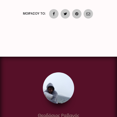
ΜΟΙΡΑΣΟΥ ΤΟ:
Θεοδόσιος Ραβανός