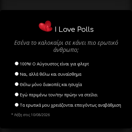
I Love Polls
Εσένα το καλοκαίρι σε κάνει πιο ερωτικό
άνθρωπο;
100%! Ο Αύγουστος είναι για φλερτ
Ναι, αλλά θέλω και συναίσθημα
Θέλω μόνο διακοπές και ησυχία
Εγώ περιμένω τον/την πρώην να στείλει
Τα ερωτικά μου χρειάζονται επειγόντως αναβάθμιση
* Λήξη στις 10/08/2026