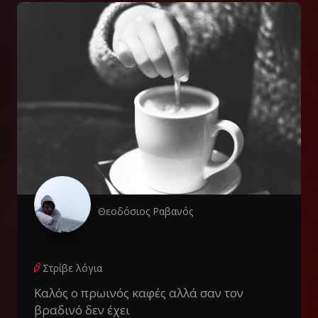
Θεοδόσιος Ραβανός
Στρίβε λόγια
Καλός ο πρωινός καφές αλλά σαν τον
βραδινό δεν έχει