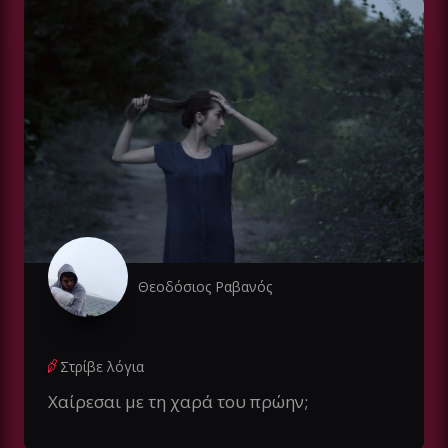
Θεοδόσιος Ραβανός
Στρίβε λόγια
Χαίρεσαι με τη χαρά του πρώην;