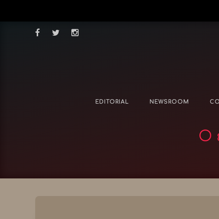
EDITORIAL
NEWSROOM
CO
Ο 