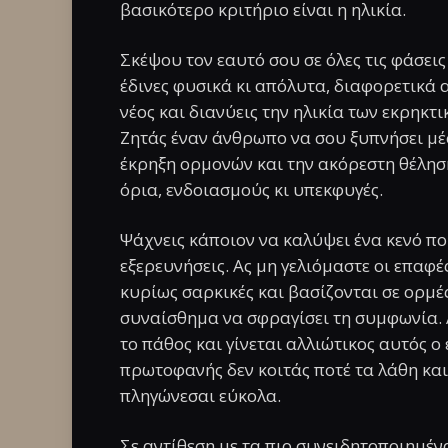
βασικότερο κριτήριο είναι η ηλικία.
Σκέψου τον εαυτό σου σε όλες τις φάσεις
έδινες φυσικά κι απόλυτα, διαφορετικά 
νέος και διανύεις την ηλικία των εκρηκτι
Ζητάς έναν άνθρωπο να σου ξυπνήσει μέσ
έκρηξη ορμονών και την ακόρεστη θέλησ
όρια, ενδοιασμούς κι υπεκφυγές.
Ψάχνεις κάποιον να καλύψει ένα κενό π
εξερευνήσεις. Ας μη γελιόμαστε οι επαφέ
κυρίως σαρκικές και βασίζονται σε ορμέ
συναίσθημα να σφραγίσει τη συμφωνία. 
το πάθος και γίνεται αλλιώτικος αυτός ο 
πρωτοφανής δεν κοιτάς ποτέ τα λάθη και 
πληγώνεσαι εύκολα.
Σε αντίθεση με τα πιο συνειδητοποιημένα