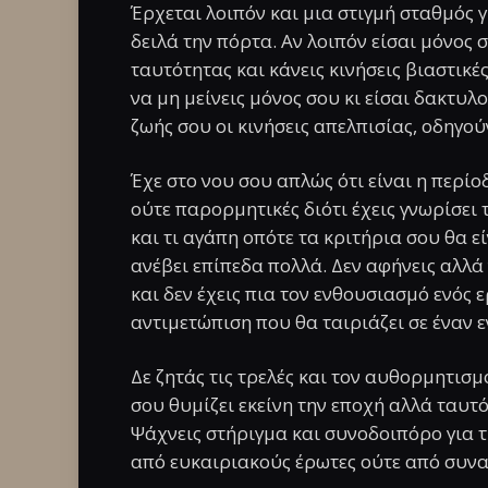
Έρχεται λοιπόν και μια στιγμή σταθμός 
δειλά την πόρτα. Αν λοιπόν είσαι μόνος
ταυτότητας και κάνεις κινήσεις βιαστικέ
να μη μείνεις μόνος σου κι είσαι δακτυλ
ζωής σου οι κινήσεις απελπισίας, οδηγο
Έχε στο νου σου απλώς ότι είναι η περίοδ
ούτε παρορμητικές διότι έχεις γνωρίσει τ
και τι αγάπη οπότε τα κριτήρια σου θα εί
ανέβει επίπεδα πολλά. Δεν αφήνεις αλλά
και δεν έχεις πια τον ενθουσιασμό ενός 
αντιμετώπιση που θα ταιριάζει σε έναν ε
Δε ζητάς τις τρελές και τον αυθορμητισμ
σου θυμίζει εκείνη την εποχή αλλά ταυτ
Ψάχνεις στήριγμα και συνοδοιπόρο για τ
από ευκαιριακούς έρωτες ούτε από συνα