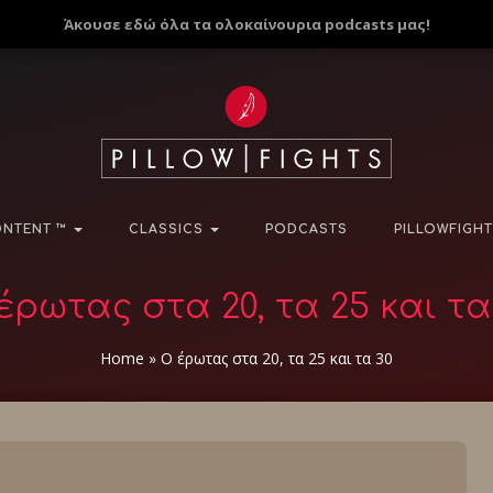
Άκουσε εδώ όλα τα ολοκαίνουρια podcasts μας!
NTENT ™
CLASSICS
PODCASTS
PILLOWFIGHT
έρωτας στα 20, τα 25 και τα
Home
»
Ο έρωτας στα 20, τα 25 και τα 30