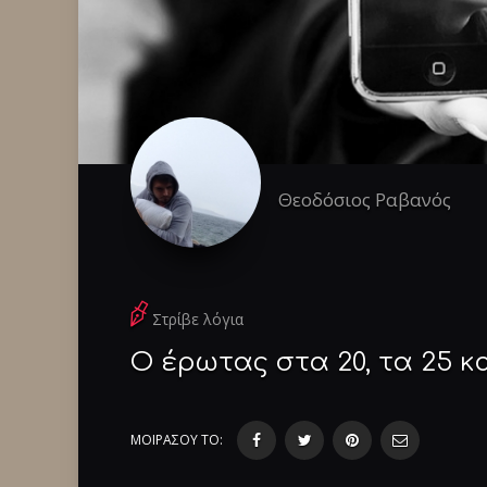
Θεοδόσιος Ραβανός
Στρίβε λόγια
Ο έρωτας στα 20, τα 25 κα
ΜΟΙΡΑΣΟΥ ΤΟ: