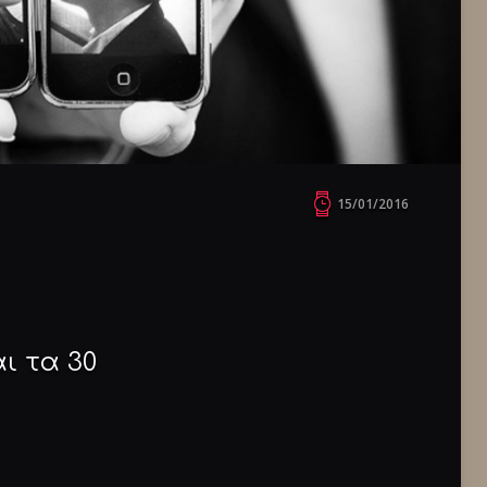
15/01/2016
ι τα 30