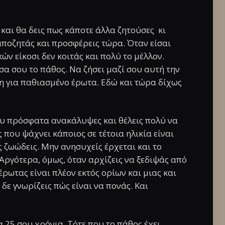
 και θα δεις πως κάποτε άλλα ζητούσες κι
αποζητάς και προσφέρεις τώρα. Όταν είσαι
κών είκοσι δεν κοιτάς και πολύ το μέλλον.
α σου το πάθος. Να ζήσει μαζί σου αυτή την
η για παθιασμένο έρωτα. Εδώ και τώρα δίχως
ου πρόσφατα ανακάλυψες και θέλεις πολύ να
ς που ψάχνει κάποιος σε τέτοια ηλικία είναι
ς ζωώδεις. Μην ανησυχείς έρχεται και το
Αργότερα, όμως, όταν αρχίζεις να ξεδιψάς από
έρωτας είναι πλέον εκτός ορίων και μιας και
δε γνωρίζεις πώς είναι να πονάς. Και
 25 σου χρόνια. Τότε που το πάθος έχει