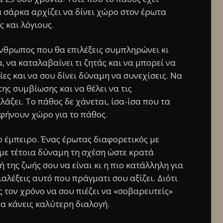
α σάρκα αρχίζει να δίνει χώρο στον έρωτα
 και λόγιους.
άνθρωπος που θα επιλέξεις συμπληρώνει κι
να, να καταλαβαίνει τι ζητάς και να μπορεί να
ίες και να σου δίνει δύναμη να συνεχίσεις. Να
της συμβίωσης και να θέλει να τις
λάζει. Το πάθος δε χάνεται, ίσα-ίσα που τα
φήνουν χώρο για το πάθος.
ο έμπειρο. Ένας έρωτας διαφορετικός με
με τέτοια δύναμη τη σχέση ώστε κρατά
 της ζωής σου να είναι κι η πιο κατάλληλη για
ιαλέξεις αυτό που πράγματι σου αξίζει. Διότι
ς τον χρόνο να σου πιέζει να «σοβαρευτείς»
να κάνεις καλύτερη διαλογή.