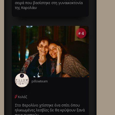
σειρά που βασίστηκε στη γυναικοκτονία
της Καρολάιν
4
#
pillowteam
Κολάζ
Στο Βερολίνο χτίστηκε ένα σπίτι όπου
ηλικιωμένες λεσβίες δε θα κρύψουν ξανά
ποια αγαπούν