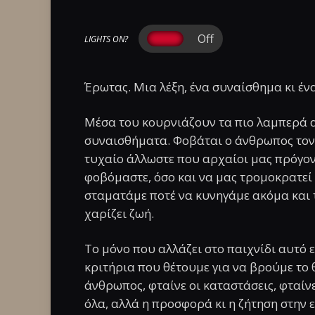
LIGHTS ON?
Έρωτας. Μια λέξη, ένα συναίσθημα κι έν
Μέσα του κουρνιάζουν τα πιο λαμπερά α
συναισθήματα. Φοβάται ο άνθρωπος τον 
τυχαίο άλλωστε που αρχαίοι μας πρόγονο
φοβόμαστε, όσο και να μας τρομοκρατεί
σταματάμε ποτέ να κυνηγάμε ακόμα και 
χαρίζει ζωή.
Το μόνο που αλλάζει στο παιχνίδι αυτό ε
κριτήρια που θέτουμε για να βρούμε το 
άνθρωπος, φταίνε οι καταστάσεις, φταίνε
όλα, αλλά η προσφορά κι η ζήτηση στην 