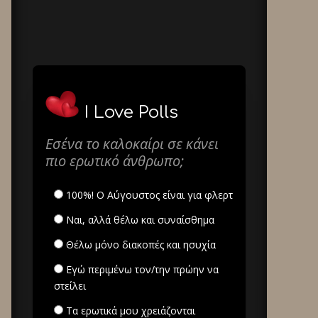
I Love Polls
Εσένα το καλοκαίρι σε κάνει
πιο ερωτικό άνθρωπο;
100%! Ο Αύγουστος είναι για φλερτ
Ναι, αλλά θέλω και συναίσθημα
Θέλω μόνο διακοπές και ησυχία
Εγώ περιμένω τον/την πρώην να
στείλει
Τα ερωτικά μου χρειάζονται