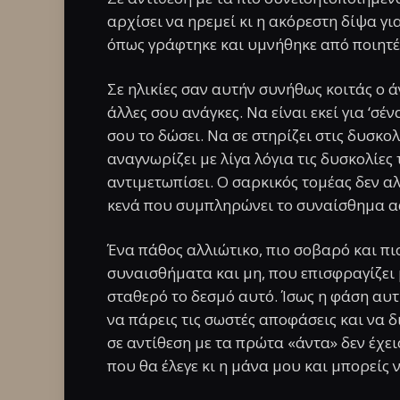
αρχίσει να ηρεμεί κι η ακόρεστη δίψα γι
όπως γράφτηκε και υμνήθηκε από ποιητές
Σε ηλικίες σαν αυτήν συνήθως κοιτάς ο 
άλλες σου ανάγκες. Να είναι εκεί για ‘σέ
σου το δώσει. Να σε στηρίζει στις δυσκολ
αναγνωρίζει με λίγα λόγια τις δυσκολίες 
αντιμετωπίσει. Ο σαρκικός τομέας δεν αλ
κενά που συμπληρώνει το συναίσθημα α
Ένα πάθος αλλιώτικο, πιο σοβαρό και πι
συναισθήματα και μη, που επισφραγίζει 
σταθερό το δεσμό αυτό. Ίσως η φάση αυτή
να πάρεις τις σωστές αποφάσεις και να δ
σε αντίθεση με τα πρώτα «άντα» δεν έχει
που θα έλεγε κι η μάνα μου και μπορείς 