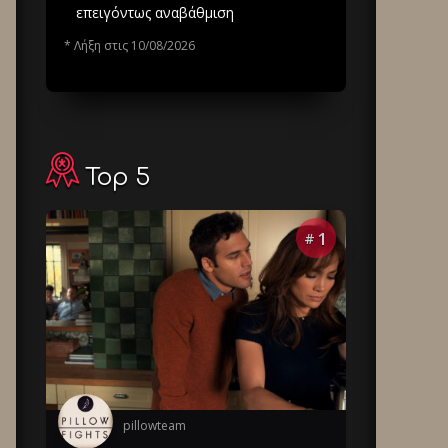
επειγόντως αναβάθμιση
* Λήξη στις 10/08/2026
Top 5
1
#
pillowteam