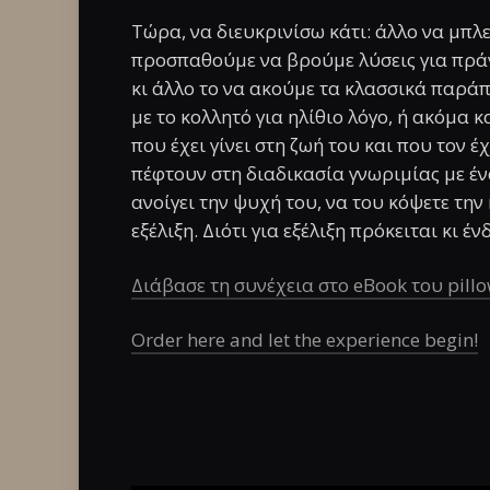
Τώρα, να διευκρινίσω κάτι: άλλο να μπλ
προσπαθούμε να βρούμε λύσεις για πρά
κι άλλο το να ακούμε τα κλασσικά παράπ
με το κολλητό για ηλίθιο λόγο, ή ακόμα 
που έχει γίνει στη ζωή του και που τον έ
πέφτουν στη διαδικασία γνωριμίας με έν
ανοίγει την ψυχή του, να του κόψετε την 
εξέλιξη. Διότι για εξέλιξη πρόκειται κι έ
Διάβασε τη συνέχεια στο eBook του pillow
Order here and let the experience begin!