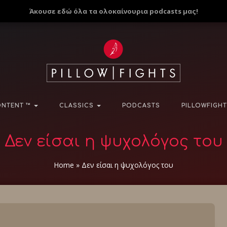
Άκουσε εδώ όλα τα ολοκαίνουρια podcasts μας!
NTENT ™
CLASSICS
PODCASTS
PILLOWFIGHT
Δεν είσαι η ψυχολόγος του
Home
»
Δεν είσαι η ψυχολόγος του