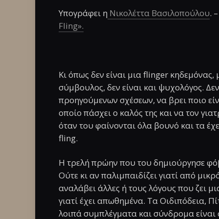
Υπογράφει η
Νικολέττα Βασιλοπούλου
. 
Fling».
Κι όπως δεν είναι μια flinger κηδεμόνας,
σύμβουλος, δεν είναι και ψυχολόγος. Δεν
προηγούμενων σχέσεων, να βρει ποιο εί
οποίο πάσχει ο καλός της και να τον για
όταν του φαίνονται όλα βουνό και τα έχε
fling.
Η τρελή πρώην που του δημιούργησε φόβ
Ούτε κι αν παλιμπαιδίζει γιατί από μικρό
αναλάβει άλλες ή τους λόγους που ζει μ
γιατί έχει απωθημένα. Τα Οιδιπόδεια, Π
λοιπά συμπλέγματα και σύνδρομα είναι σ