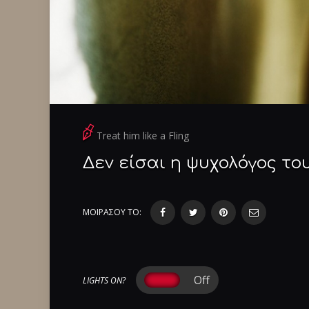
Treat him like a Fling
Δεν είσαι η ψυχολόγος το
ΜΟΙΡΑΣΟΥ ΤΟ:
LIGHTS ON?