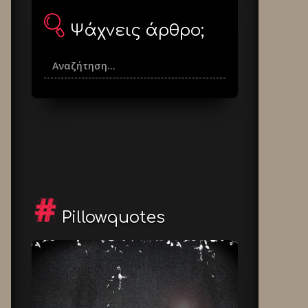
Ψάχνεις άρθρο;
Pillowquotes