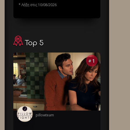
* Λήξη στις 10/08/2026
Top 5
1
#
pillowteam