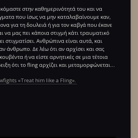
εκόμαστε στην καθημερινότητά του και να
γματα που ίσως να μην καταλαβαίνουμε καν,
ονα για τη δουλειά ή για τον καβγά που έκανε
και να μας πει κάποια στιγμή κάτι τραυματικό
χει στιγματίσει. Ανθρώπινα είναι αυτά, και
αν άνθρωπο. Δε λέω ότι αν αρχίσει και σας
κουβέντα ή να είστε αρνητικές σε μια τέτοια
νδειξη ότι το fling αρχίζει και μεταμορφώνεται…
fights «Treat him like a Fling».