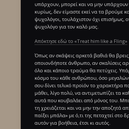
υπάρχουν, μπορεί και να μην υπάρχουν μ
κυρίως, δεν είμαστε εκεί να τα βρούμε κ
ψυχολόγοι, τουλάχιστον όχι επισήμως, 
ψυχολόγο για τον καλό μας.
Απόκτησε εδώ το «Treat him like a Fling»
Όπως αν σκάψεις αρκετά βαθιά θα βρεις κ
οποιονδήποτε άνθρωπο, αν σκαλίσεις αρκ
όλο και κάποιο τραύμα θα πετύχεις. Υπά
κόσμο του κάθε ανθρώπου, όσο μεγαλώνει
σου δίνει τελικό προϊόν το χαρακτήρα πο
μάθει, λίγο πολύ, να αντιμετωπίζει τα κ
αυτά που κουβαλάει από μόνος του. Μπορ
τη χρειάζεται και να μην την αποζητά από
παίξει μπάλα» με ό,τι της πεταχτεί στο 
αυτόν για βοήθεια, έτσι κι αυτός.