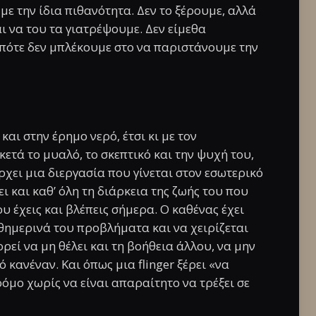
ε την ίδια πιθανότητα. Δεν το ξέρουμε, αλλά
αι να του τα γιατρέψουμε. Δεν είμεθα
οπότε δεν μπλέκουμε στο να παριστάνουμε την
αι στην έρημο νερό, έτσι κι με τον
ετά το μυαλό, το σκεπτικό και την ψυχή του,
ρχει μια διεργασία που γίνεται στον εσωτερικό
 και καθ’ όλη τη διάρκεια της ζωής του που
υ έχεις και βλέπεις σήμερα. Ο καθένας έχει
αθημερινά του προβλήματα και να χειρίζεται
εί να μη θέλει και τη βοήθεια άλλου, να μην
 κανέναν. Και όπως μια flinger ξέρει «να
δρόμο χωρίς να είναι απαραίτητο να τρέξει σε