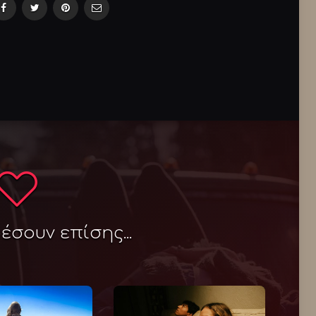
σουν επίσης...