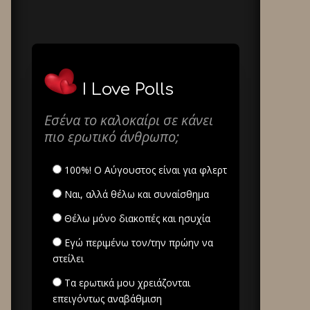
I Love Polls
Εσένα το καλοκαίρι σε κάνει
πιο ερωτικό άνθρωπο;
100%! Ο Αύγουστος είναι για φλερτ
Ναι, αλλά θέλω και συναίσθημα
Θέλω μόνο διακοπές και ησυχία
Εγώ περιμένω τον/την πρώην να
στείλει
Τα ερωτικά μου χρειάζονται
επειγόντως αναβάθμιση