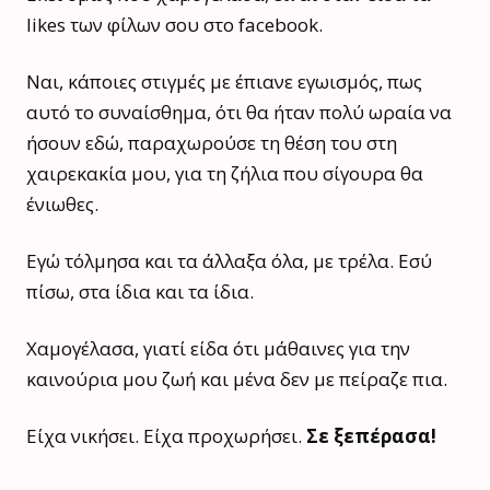
likes των φίλων σου στο facebook.
Ναι, κάποιες στιγμές με έπιανε εγωισμός, πως
αυτό το συναίσθημα, ότι θα ήταν πολύ ωραία να
ήσουν εδώ, παραχωρούσε τη θέση του στη
χαιρεκακία μου, για τη ζήλια που σίγουρα θα
ένιωθες.
Εγώ τόλμησα και τα άλλαξα όλα, με τρέλα. Εσύ
πίσω, στα ίδια και τα ίδια.
Χαμογέλασα, γιατί είδα ότι μάθαινες για την
καινούρια μου ζωή και μένα δεν με πείραζε πια.
Είχα νικήσει. Eίχα προχωρήσει.
Σε ξεπέρασα!