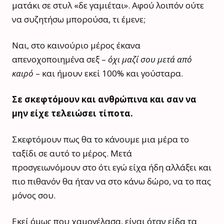
ματάκι σε στυλ «δε γαμιέται». Αφού λοιπόν ούτε
να συζητήσω μπορούσα, τι έμενε;
Ναι, στο καινούριο μέρος έκανα
απενοχοποιημένα σεξ –
όχι μαζί σου μετά από
καιρό
– και ήμουν εκεί 100% και γούσταρα.
Σε σκεφτόμουν και ανθρώπινα και σαν να
μην είχε τελειώσει τίποτα.
Σκεφτόμουν πως θα το κάνουμε μια μέρα το
ταξίδι σε αυτό το μέρος. Μετά
προσγειωνόμουν στο ότι εγώ είχα ήδη αλλάξει και
πιο πιθανόν θα ήταν να στο κάνω δώρο, να το πας
μόνος σου.
Εκεί όμως που χαμογέλασα, είναι όταν είδα τα