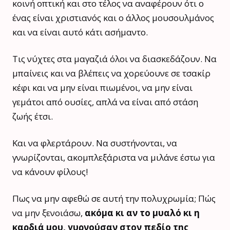
κοινή οπτική και στο τέλος να αναφέρουν ότι ο
ένας είναι χριστιανός και ο άλλος μουσουλμάνος
και να είναι αυτό κάτι ασήμαντο.
Τις νύχτες στα μαγαζιά όλοι να διασκεδάζουν. Να
μπαίνεις και να βλέπεις να χορεύουνε σε τσακίρ
κέφι και να μην είναι πιωμένοι, να μην είναι
γεμάτοι από ουσίες, απλά να είναι από στάση
ζωής έτσι.
Και να φλερτάρουν. Να συστήνονται, να
γνωρίζονται, ακομπλεξάριστα να μιλάνε έστω για
να κάνουν φίλους!
Πως να μην αφεθώ σε αυτή την πολυχρωμία; Πώς
να μην ξενοιάσω,
ακόμα κι αν το μυαλό κι η
καρδιά μου, γυρνούσαν στον πεδίο της