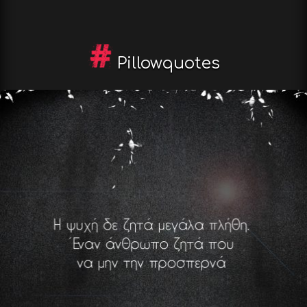
Pillowquotes