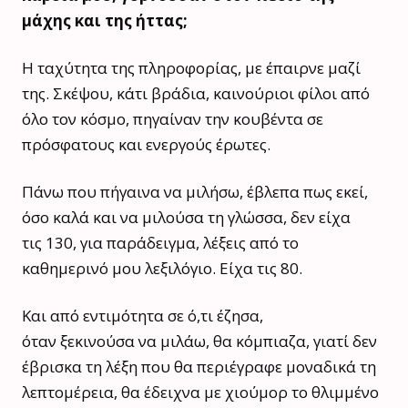
μάχης και της ήττας;
Η ταχύτητα της πληροφορίας, με έπαιρνε μαζί
της. Σκέψου, κάτι βράδια, καινούριοι φίλοι από
όλο τον κόσμο, πηγαίναν την κουβέντα σε
πρόσφατους και ενεργούς έρωτες.
Πάνω που πήγαινα να μιλήσω, έβλεπα πως εκεί,
όσο καλά και να μιλούσα τη γλώσσα, δεν είχα
τις 130, για παράδειγμα, λέξεις από το
καθημερινό μου λεξιλόγιο. Είχα τις 80.
Και από εντιμότητα σε ό,τι έζησα,
όταν ξεκινούσα να μιλάω, θα κόμπιαζα, γιατί δεν
έβρισκα τη λέξη που θα περιέγραφε μοναδικά τη
λεπτομέρεια, θα έδειχνα με χιούμορ το θλιμμένο