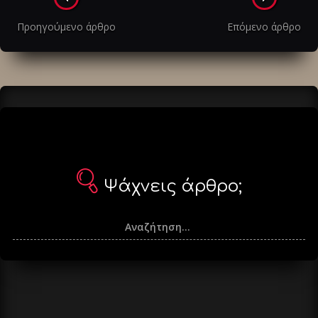
στα
Προηγούμενο άρθρο
Επόμενο άρθρο
άρθρα
Ψάχνεις άρθρο;