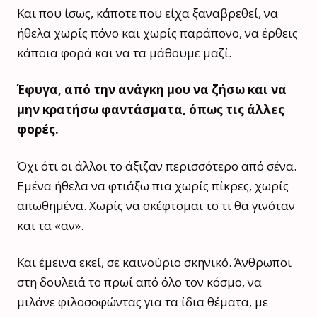
Και που ίσως, κάποτε που είχα ξαναβρεθεί, να
ήθελα χωρίς πόνο και χωρίς παράπονο, να έρθεις
κάποια φορά και να τα μάθουμε μαζί.
Έφυγα, από την ανάγκη μου να ζήσω και να
μην κρατήσω φαντάσματα, όπως τις άλλες
φορές.
Όχι ότι οι άλλοι το άξιζαν περισσότερο από σένα.
Εμένα ήθελα να φτιάξω πια χωρίς πίκρες, χωρίς
απωθημένα. Χωρίς να σκέφτομαι το τι θα γινόταν
και τα «αν».
Και έμεινα εκεί, σε καινούριο σκηνικό. Άνθρωποι
στη δουλειά το πρωί από όλο τον κόσμο, να
μιλάνε φιλοσοφώντας για τα ίδια θέματα, με