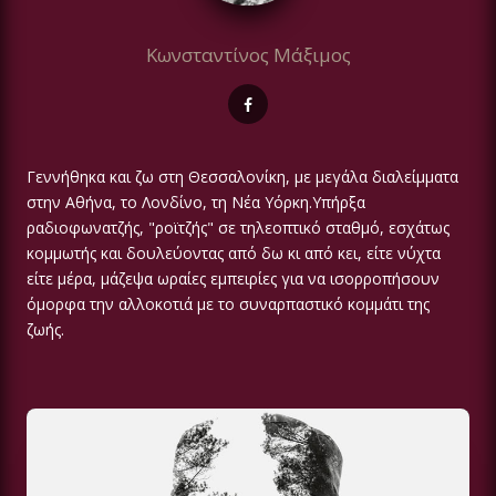
Κωνσταντίνος Μάξιμος
Γεννήθηκα και ζω στη Θεσσαλονίκη, με μεγάλα διαλείμματα
στην Αθήνα, το Λονδίνο, τη Νέα Υόρκη.Υπήρξα
ραδιοφωνατζής, "ροϊτζής" σε τηλεοπτικό σταθμό, εσχάτως
κομμωτής και δουλεύοντας από δω κι από κει, είτε νύχτα
είτε μέρα, μάζεψα ωραίες εμπειρίες για να ισορροπήσουν
όμορφα την αλλοκοτιά με το συναρπαστικό κομμάτι της
ζωής.