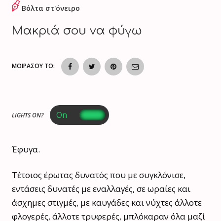
Βόλτα στ'όνειρο
Μακριά σου να φύγω
ΜΟΙΡΑΣΟΥ ΤΟ:
LIGHTS ON?
Έφυγα.
Τέτοιος έρωτας δυνατός που με συγκλόνισε,
εντάσεις δυνατές με εναλλαγές, σε ωραίες και
άσχημες στιγμές, με καυγάδες και νύχτες άλλοτε
φλογερές, άλλοτε τρυφερές, μπλόκαραν όλα μαζί