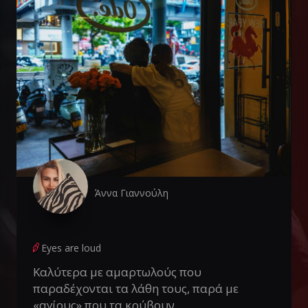
Άννα Γιαννούλη
Eyes are loud
Καλύτερα με αμαρτωλούς που
παραδέχονται τα λάθη τους, παρά με
«αγίους» που τα κρύβουν