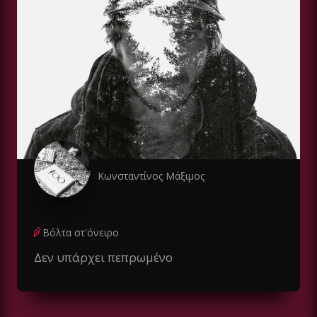
Κωνσταντίνος Μάξιμος
Βόλτα στ'όνειρο
Δεν υπάρχει πεπρωμένο