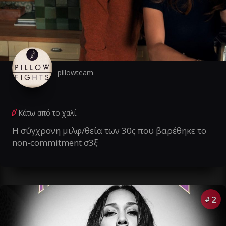
pillowteam
Κάτω από το χαλί
Η σύγχρονη μιλφ/θεία των 30ς που βαρέθηκε το
non-commitment σ3ξ
2
#