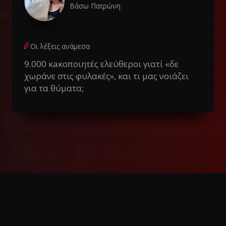
Βάσω Πατρώνη
Οι λέξεις ανάμεσα
9.000 κaκοποιητές ελεύθεροι γιατί «δε
χωράνε στις φυλακές», και τι μας νοιάζει
για τα θύματα;