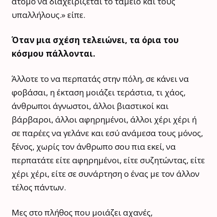
άτομο να διαχειρίζεται το ταμείο και τους
υπαλλήλους.» είπε.
Όταν μια σχέση τελειώνει, τα όρια του
κόσμου πάλλονται.
Άλλοτε το να περπατάς στην πόλη, σε κάνει να
φοβάσαι, η έκταση μοιάζει τεράστια, τι χάος,
άνθρωποι άγνωστοι, άλλοι βιαστικοί και
βάρβαροι, άλλοι αφηρημένοι, άλλοι χέρι χέρι ή
σε παρέες να γελάνε και εσύ ανάμεσα τους μόνος,
ξένος, χωρίς τον άνθρωπο σου πια εκεί, να
περπατάτε είτε αφηρημένοι, είτε συζητώντας, είτε
χέρι χέρι, είτε σε συνάρτηση ο ένας με τον άλλον
τέλος πάντων.
Μες στο πλήθος που μοιάζει αχανές,