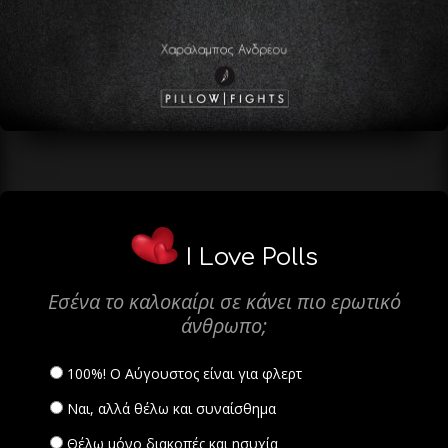
I Love Polls
Εσένα το καλοκαίρι σε κάνει πιο ερωτικό
άνθρωπο;
100%! Ο Αύγουστος είναι για φλερτ
Ναι, αλλά θέλω και συναίσθημα
Θέλω μόνο διακοπές και ησυχία