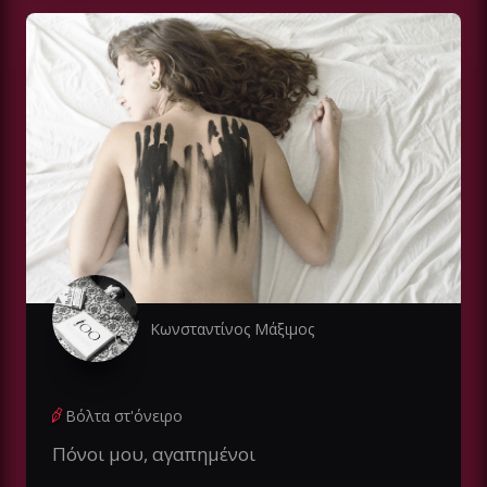
Κωνσταντίνος Μάξιμος
Βόλτα στ'όνειρο
Πόνοι μου, αγαπημένοι