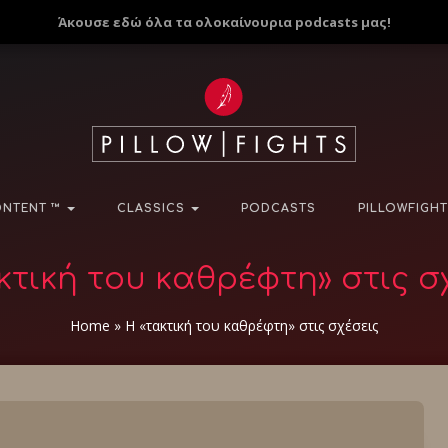
Άκουσε εδώ όλα τα ολοκαίνουρια podcasts μας!
NTENT ™
CLASSICS
PODCASTS
PILLOWFIGHT
κτική του καθρέφτη» στις σ
Home
»
Η «τακτική του καθρέφτη» στις σχέσεις