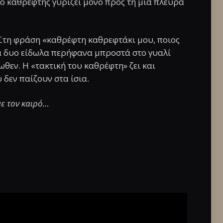
ο καθρέφτης γυρίζει μόνο προς τη μια πλευρά
 Στη φράση «καθρέφτη καθρεφτάκι μου, ποιος
τα δυο είδωλα περήφανα μπροστά στο γυαλί
θεν. Η «τακτική του καθρέφτη» ζει και
 δεν παίζουν στα ίσια.
ε τον καιρό…