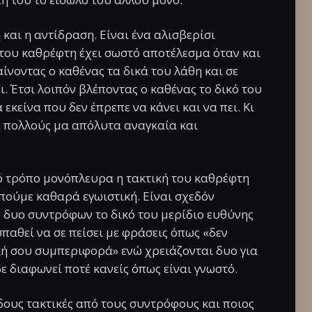
και η αντίδραση. Είναι ένα αλισβερίσι
 του καθρέφτη έχει σωστό αποτέλεσμα όταν και
νοντας ο καθένας τα δικά του λάθη και σε
 Έτσι λοιπόν βλέποντας ο καθένας το δικό του
εκείνα που δεν έπρεπε να κάνει και να πει. Κι
α πολλούς μα απόλυτα αναγκαία και
κό τρόπο μονόπλευρα η τακτική του καθρέφτη
πούμε καθαρά εγωιστική. Είναι σχεδόν
ν δυο συντρόφων το δικό του μερίδιο ευθύνης
σπαθεί να σε πείσει με φράσεις όπως «δεν
ική σου συμπεριφορά» ενώ χρειάζονται δυο για
ε διαφωνεί ποτέ κανείς όπως είναι γνωστό.
δους τακτικές από τους συντρόφους και ποιος