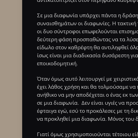
Σε μια διαφωνία υπάρχει πάντα η δράση 
συναισθημάτων οι διαφωνίες. Η τακτική
οι δυο σύντροφοι επωφελούνται επισημαί
δεύτερη φάση προσπαθώντας να τα λύσει.
είδωλο στον καθρέφτη θα αντιληφθεί όλα 
ίσως είναι μια διαδικασία δυσάρεστη γι
εποικοδομητική.
Όταν όμως αυτό λειτουργεί με χειριστι
έχει λάθος χρήση και θα τολμούσαμε να 
ανήθικο να μην αποδέχεται ο ένας εκ τω
σε μια διαφωνία. Δεν είναι υγιές να προ
έφταιγα εγώ, εσύ το προκάλεσες με τη δ
να προκληθεί μια διαφωνία. Μόνος του δ
Γιατί όμως χρησιμοποιούνται τέτοιου εί