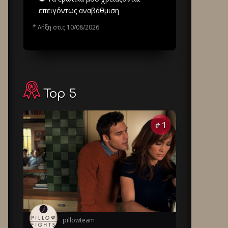
επειγόντως αναβάθμιση
* Λήξη στις 10/08/2026
Top 5
1
#
pillowteam