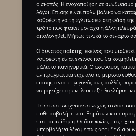
ο σκοπός; Η ενοχοποίηση σε συνδυασμό 
λόγοι. Επίσης είναι πολύ βολικό να κατ
καθρέφτη να τη «γλιτώσει» στη φάση της 
τρόπο πως φταίει μονάχα η άλλη πλευρά
απολογηθεί. Μήπως τελικά το σενάριο σ
Ο δυνατός παίκτης, εκείνος που υιοθετεί
καθρέφτη είναι εκείνος που θα κοιμηθεί
μάλιστα πανηγυρικά. Ο αδύναμος παίκτης
αν πραγματικά είχε όλο το μερίδιο ευθύ
επίσης είναι το γεγονός πως πολλές φορέ
να μην έχει προκαλέσει εξ’ ολοκλήρου κά
Το να σου δείχνουν συνεχώς το δικό σου
αυθυποβολή συναισθημάτων και συμπερ
αυτοπεποίθηση. Οι διαφωνίες στις σχέσει
υπερβολή να λέγαμε πως όσοι δε διαφων