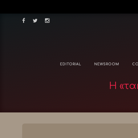
EDITORIAL
NEWSROOM
CO
Η «τα