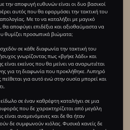
με την αποφυγή ευθυνών είναι οι δυο βασικοί
αφέρει αυτός που θα εφαρμόσει την τακτική του
απολογίας. Με το να καταλήξει με μαγικό
, θα αποφύγει επιδέξια και αξιοθαύμαστα να
ου θυμίζει προσωπικά βιώματα;
 σχεδόν σε κάθε διαφωνία την τακτική του
 ήσυχος γνωρίζοντας πως «βγήκε λάδι» και
 είναι εκείνος που θα μείνει να αναρωτιέται
νης για τη διαφωνία που προκλήθηκε. Λυπηρό
ς πείθεται για αυτό ενώ στην ουσία μπορεί και
τι.
 είδωλο σε έναν καθρέφτη καταλήγει σε μια
ιφοράς που δε χαρακτηρίζεται από μεγάλη
ς είναι αναμενόμενες και δε θα ήταν
ούν δε συμφωνούν κιόλας. Φυσικά κανείς δε