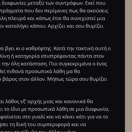
ς διαφωνίες μεταξύ των συντρόφων. Εκεί που
πράγματα που δεν περίμενες πως θα ακούσεις
άλλη πλευρά και κάπως έτσι θα συνεχιστεί μια
ν καταλήγει κάπου. Αρχίζει και σου θυμίζει
 βγει κι ο καθρέφτης. Κατά την τακτική αυτή ο
θύνη ή κατηγορία επιστρέφοντας πάντα στον
 την όλη κατάσταση. Πιο συγκεκριμένα ο ένας
θεί πιθανά προσωπικά λάθη μα θα
ο βάρος στον άλλον. Μήπως τώρα σου θυμίζει
ι λάθος εξ’ αρχής μιας και κανονικά θα
ι το ίδιο με προσωπικά λάθη σε μια διαφωνία,
αίνεται στο γυαλί και να κάνει κάτι για να το
σει τη δική του συμπεριφορά και να
η του το είδωλο του άλλου μόνο.