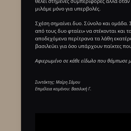
θέλει στημένες συμπεριφορές αλλά όταν 
μιλάμε μόνο για υπερβολές.
Σχέση σημαίνει δυο. Σύνολο και ομάδα.
από τους δυο φταίει» να στέκονται και 
αποδεχόμενα περίτρανα τα λάθη εκατέρω
βασιλεύει για όσο υπάρχουν παίκτες που
Αφιερωμένο σε κάθε είδωλο που θάμπωσε μ
Συντάκτης: Μαίρη Σάμου
Επιμέλεια κειμένου: Βασιλική Γ.