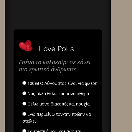
I Love Polls
Εσένα το καλοκαίρι σε κάνει
πιο ερωτικό άνθρωπο;
100%! Ο Αύγουστος είναι για φλερτ
Ναι, αλλά θέλω και συναίσθημα
Θέλω μόνο διακοπές και ησυχία
Εγώ περιμένω τον/την πρώην να
στείλει
Τα ερωτικά μου χρειάζονται