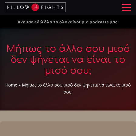
Μ
ε
Άκουσε εδώ όλα τα ολοκαίνουρια podcasts μας!
ν
ο
ύ
Μήπως το άλλο σου μισό
δεν ψήνεται να είναι το
μισό σου;
Home
»
Μήπως το άλλο σου μισό δεν ψήνεται να είναι το μισό
σου;