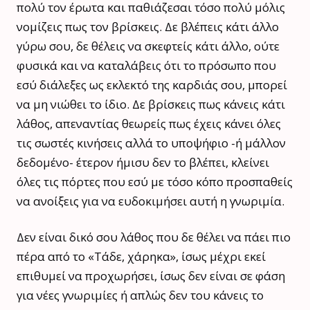
πολύ τον έρωτα και παθιάζεσαι τόσο πολύ μόλις
νομίζεις πως τον βρίσκεις. Δε βλέπεις κάτι άλλο
γύρω σου, δε θέλεις να σκεφτείς κάτι άλλο, ούτε
φυσικά και να καταλάβεις ότι το πρόσωπο που
εσύ διάλεξες ως εκλεκτό της καρδιάς σου, μπορεί
να μη νιώθει το ίδιο. Δε βρίσκεις πως κάνεις κάτι
λάθος, απεναντίας θεωρείς πως έχεις κάνει όλες
τις σωστές κινήσεις αλλά το υποψήφιο -ή μάλλον
δεδομένο- έτερον ήμισυ δεν το βλέπει, κλείνει
όλες τις πόρτες που εσύ με τόσο κόπο προσπαθείς
να ανοίξεις για να ευδοκιμήσει αυτή η γνωριμία.
Δεν είναι δικό σου λάθος που δε θέλει να πάει πιο
πέρα από το «Τάδε, χάρηκα», ίσως μέχρι εκεί
επιθυμεί να προχωρήσει, ίσως δεν είναι σε φάση
για νέες γνωριμίες ή απλώς δεν του κάνεις το