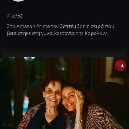
Κολάζ
Στο Amazon Prime τον Σεπτέμβρη η σειρά που
βασίστηκε στη γυναικοκτονία της Καρολάιν
4
#