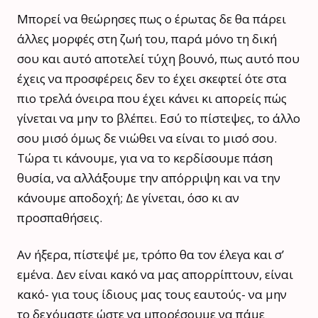
Μπορεί να θεώρησες πως ο έρωτας δε θα πάρει
άλλες μορφές στη ζωή του, παρά μόνο τη δική
σου και αυτό αποτελεί τύχη βουνό, πως αυτό που
έχεις να προσφέρεις δεν το έχει σκεφτεί ότε στα
πιο τρελά όνειρα που έχει κάνει κι απορείς πώς
γίνεται να μην το βλέπει. Εσύ το πίστεψες, το άλλο
σου μισό όμως δε νιώθει να είναι το μισό σου.
Τώρα τι κάνουμε, για να το κερδίσουμε πάση
θυσία, να αλλάξουμε την απόρριψη και να την
κάνουμε αποδοχή; Δε γίνεται, όσο κι αν
προσπαθήσεις.
Αν ήξερα, πίστεψέ με, τρόπο θα τον έλεγα και σ’
εμένα. Δεν είναι κακό να μας απορρίπτουν, είναι
κακό- για τους ίδιους μας τους εαυτούς- να μην
το δεχόμαστε ώστε να μπορέσουμε να πάμε