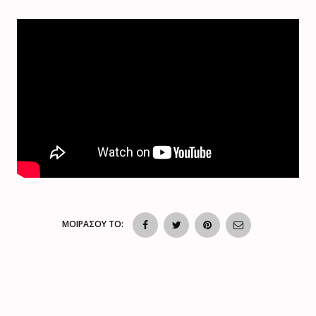
ΜΟΙΡΑΣΟΥ ΤΟ: