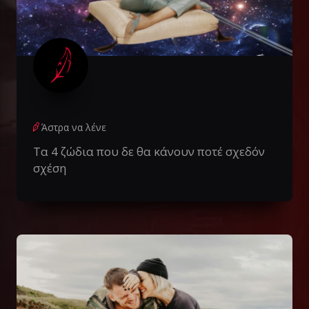
Άστρα να λένε
Τα 4 ζώδια που δε θα κάνουν ποτέ σχεδόν
σχέση