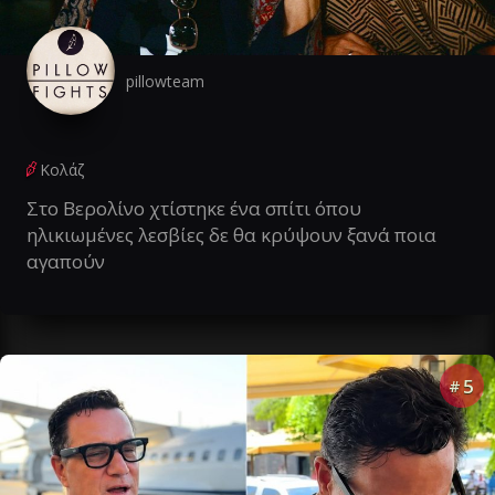
pillowteam
Κολάζ
Στο Βερολίνο χτίστηκε ένα σπίτι όπου
ηλικιωμένες λεσβίες δε θα κρύψουν ξανά ποια
αγαπούν
5
#