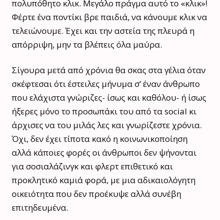
πολυπόθητο κλικ. Μεγάλο πράγμα αυτό το «κλικ»!
Φέρτε ένα ποντίκι βρε παιδιά, να κάνουμε κλικ να
τελειώνουμε. Έχει και την αστεία της πλευρά η
απόρριψη, μην τα βλέπεις όλα μαύρα.
Σίγουρα μετά από χρόνια θα σκας στα γέλια όταν
σκέφτεσαι ότι έστειλες μήνυμα σ’ έναν άνθρωπο
που ελάχιστα γνώριζες- ίσως και καθόλου- ή ίσως
ήξερες μόνο το προσωπάκι του από τα social κι
άρχισες να του μιλάς λες και γνωρίζεστε χρόνια.
Όχι, δεν έχει τίποτα κακό η κοινωνικοποίηση
αλλά κάποιες φορές οι άνθρωποι δεν ψήνονται
για σοσιαλάζινγκ και φλερτ επιθετικό και
προκλητικό καμιά φορά, με μια αδικαιολόγητη
οικειότητα που δεν προέκυψε αλλά συνέβη
επιτηδευμένα.