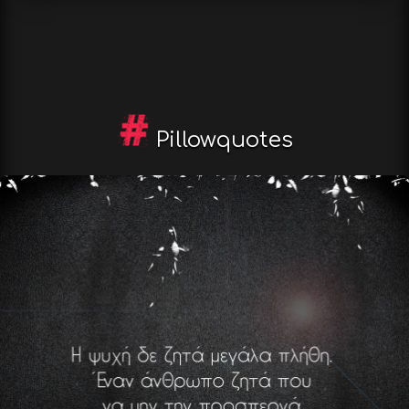
Pillowquotes