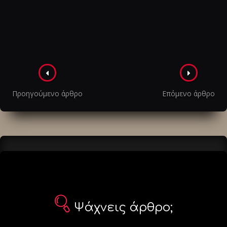
Πλοήγηση
στα
Προηγούμενο άρθρο
Επόμενο άρθρο
άρθρα
Ψάχνεις άρθρο;