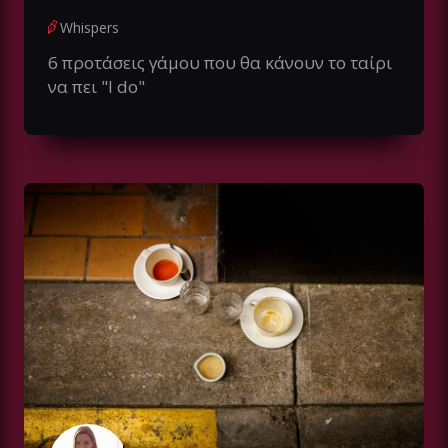
Whispers
6 προτάσεις γάμου που θα κάνουν το ταίρι
να πει "I do"