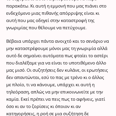
παρακάτω. Κι αυτή η εμμονή που μας πιάνει στο
ενδεχόμενο μιας πιθανής απόρριψης είναι κι
αυτή που μας οδηγεί στην καταστροφή της
γνωριμίας που θέλουμε να πετύχουμε.
Βέβαια υπάρχει πάντα ανοιχτό και το σενάριο να
μην καταστρέφουμε μόνοι μας τη γνωριμία αλλά
αυτό δε σημαίνει αυτόματα πως φταίει το αστέρι
που διαλέξαμε για να είναι το υποτιθέμενο άλλο
μας μισό. Οι συζητήσεις δεν κυλάνε, οι ερωτήσεις
δεν απαντώνται, εσύ το πας με τρένο κι ο άλλος
με πλοίο, τι να κάνουμε, υπάρχει κι αυτή η
τηλεόραση, απλώς να μην επικοινωνείτε με την
καμία. Εκεί πρέπει να πεις πως το αφήνεις, γιατί
όσο κι αν το ζορίσεις κι όποιον κι αν
κατηγορήσεις, η ροή σε μια συζήτηση δε