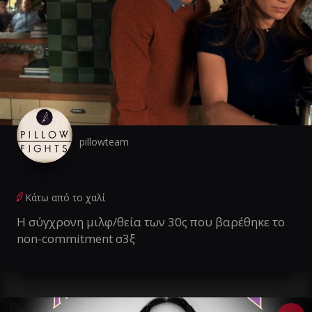
pillowteam
Κάτω από το χαλί
Η σύγχρονη μιλφ/θεία των 30ς που βαρέθηκε το
non-commitment σ3ξ