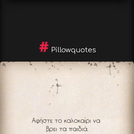
Pillowquotes