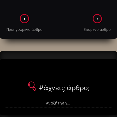
Πλοήγηση
στα
Προηγούμενο άρθρο
Επόμενο άρθρο
άρθρα
Ψάχνεις άρθρο;