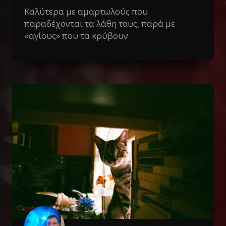
Καλύτερα με αμαρτωλούς που
παραδέχονται τα λάθη τους, παρά με
«αγίους» που τα κρύβουν