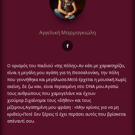
Αγγελική Μαρμαγκιώλη
Ο ορισμός του παιδιού «της πόλης».Αν κάτι με χαρακτηρίζει,
είναι η μεγάλη μου αγάπη για τη Θεσσαλονίκη, την πόλη
που γεννήθηκα και μεγάλωσα.Μετά έρχεται η μουσική.Χωρίς
εκείνη, δε ζω καν, είναι περασμένη στο DNA μου.Αγαπώ
τους ανθρώπους που χαμογελάνε και έχουν
χιούμορ.Σιχαίνομαι τους «δήθεν» και τους
μίζερους.Αγαπημένη μου φράση : «Μην κρίνεις για να μη
κριθείς»Ποτέ δεν ξέρεις τί έχει περάσει αυτός που βρίσκεται
απέναντί σου.