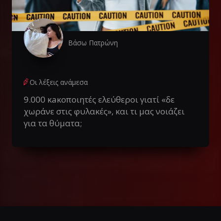
Βάσω Πατρώνη
Οι λέξεις ανάμεσα
9.000 κaκοποιητές ελεύθεροι γιατί «δε
χωράνε στις φυλακές», και τι μας νοιάζει
για τα θύματα;