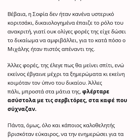
Βέβαια, η Σοφία δεν ήταν κανένα υστερικό
κοριτσάκι, δικαιολογημένα έπαιζε το ρόλο του
ανακριτή, γιατί ουκ ολίγες φορές της είχε δώσει
το δικαίωμα να αμφιβάλλει, για το κατά πόσο ο
Μιχάλης ήταν πιστός απέναντι της.
Άλλες φορές, της έλεγε πως θα μείνει σπίτι, ενώ
εκείνος έβγαινε μέχρι τα ξημερώματα κι εκείνη
κοιμόταν τον ύπνο του δικαίου. Άλλες
πάλι, μπροστά στα μάτια της,
φλέρταρε
ασύστολα με τις σερβιτόρες, στα καφέ που
σύχναζαν.
Πάντα, όμως, όλο και κάποιος καλοθελητής
βρισκόταν εύκαιρος, να την ενημερώσει για τα