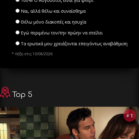
100%! Ο Αύγουστος είναι για φλερτ
Ναι, αλλά θέλω και συναίσθημα
Θέλω μόνο διακοπές και ησυχία
Εγώ περιμένω τον/την πρώην να στείλει
Τα ερωτικά μου χρειάζονται επειγόντως αναβάθμιση
* Λήξη στις 10/08/2026
Top 5
1
#