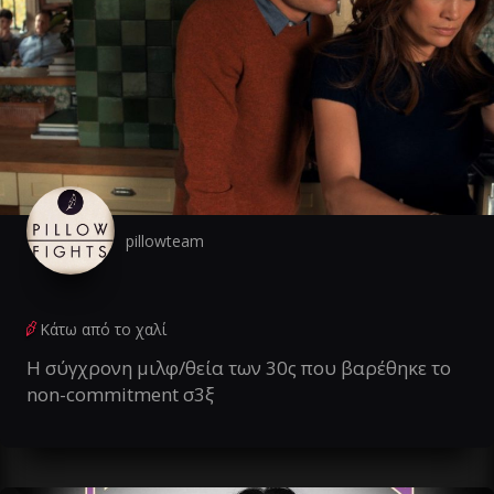
pillowteam
Κάτω από το χαλί
Η σύγχρονη μιλφ/θεία των 30ς που βαρέθηκε το
non-commitment σ3ξ