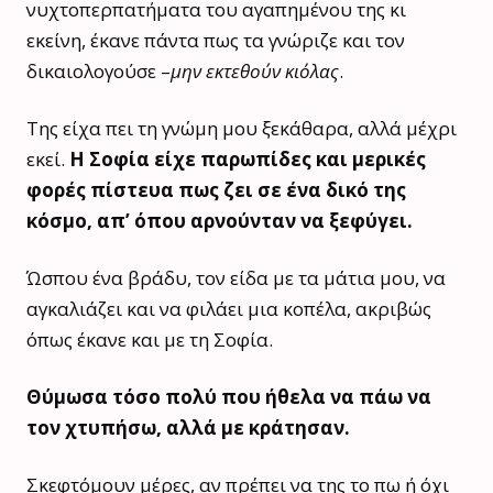
νυχτοπερπατήματα του αγαπημένου της κι
εκείνη, έκανε πάντα πως τα γνώριζε και τον
δικαιολογούσε –
μην εκτεθούν κιόλας
.
Της είχα πει τη γνώμη μου ξεκάθαρα, αλλά μέχρι
εκεί.
Η Σοφία είχε παρωπίδες και μερικές
φορές πίστευα πως ζει σε ένα δικό της
κόσμο, απ’ όπου αρνούνταν να ξεφύγει.
Ώσπου ένα βράδυ, τον είδα με τα μάτια μου, να
αγκαλιάζει και να φιλάει μια κοπέλα, ακριβώς
όπως έκανε και με τη Σοφία.
Θύμωσα τόσο πολύ που ήθελα να πάω να
τον χτυπήσω, αλλά με κράτησαν.
Σκεφτόμουν μέρες, αν πρέπει να της το πω ή όχι