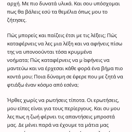
αρχή. Με πιο δυνατά υλικά. Και σου υπόσχομαι
πως θα βάλεις εσύ τα θεμέλια όπως μου το
ζήτησες.
Πώς μπορείς και παίζεις έτσι με τις λέξεις; Πώς
καταφέρνεις να λες μια λέξη και να αφήνεις πίσω
της να υπονοούνται τόσα κρυμμένα
νοήματα; Πώς καταφέρνεις να μ΄ αφήνεις να
μαντεύω και να έρχεσαι κάθε φορά ένα βήμα πιο
κοντά μου; Ποια δύναμη σε έφερε που με ζητά να
φτιάξω έναν κόσμο από εσένα;
Ήρθες χωρίς να ρωτήσεις τίποτα. Οι ερωτήσεις,
μου είπες είναι για τους περίεργους. Και συ μου
λες πως η ζωή φέρνει τις απαντήσεις μπροστά
μας. Δε μένει παρά να έχουμε τα μάτια μας