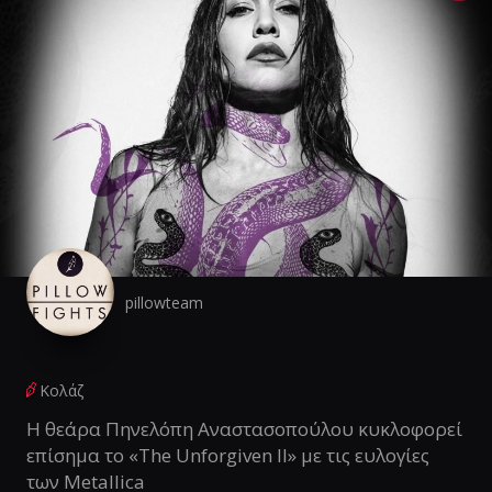
pillowteam
Κολάζ
Η θεάρα Πηνελόπη Αναστασοπούλου κυκλοφορεί
επίσημα το «The Unforgiven II» με τις ευλογίες
των Metallica