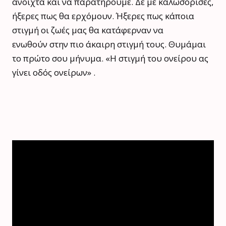
ανοιχτά και να παρατηρούμε. Δε με καλωσόρισες,
ήξερες πως θα ερχόμουν. Ήξερες πως κάποια
στιγμή οι ζωές μας θα κατάφερναν να
ενωθούν στην πιο άκαιρη στιγμή τους. Θυμάμαι
το πρώτο σου μήνυμα. «Η στιγμή του ονείρου ας
γίνει οδός ονείρων» .