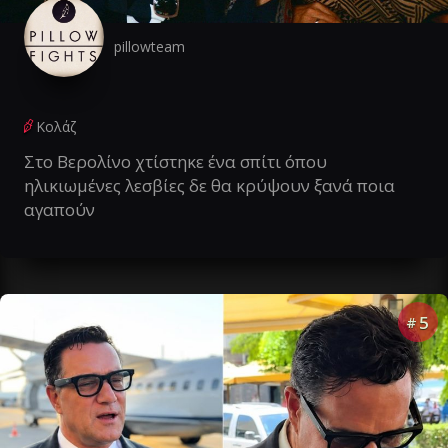
pillowteam
Κολάζ
Στο Βερολίνο χτίστηκε ένα σπίτι όπου
ηλικιωμένες λεσβίες δε θα κρύψουν ξανά ποια
αγαπούν
5
#