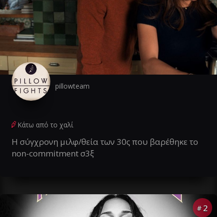
pillowteam
Κάτω από το χαλί
Η σύγχρονη μιλφ/θεία των 30ς που βαρέθηκε το
non-commitment σ3ξ
2
#