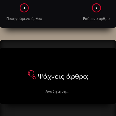
Πλοήγηση
στα
Προηγούμενο άρθρο
Επόμενο άρθρο
άρθρα
Ψάχνεις άρθρο;