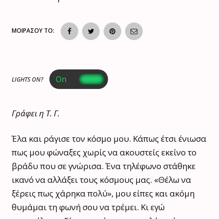
ΜΟΙΡΑΣΟΥ ΤΟ:
LIGHTS ON?
Γράφει η Τ. Γ.
Έλα και ράγισε τον κόσμο μου. Κάπως έτσι ένιωσα
πως μου φώναξες χωρίς να ακουστείς εκείνο το
βράδυ που σε γνώρισα. Ένα τηλέφωνο στάθηκε
ικανό να αλλάξει τους κόσμους μας. «Θέλω να
ξέρεις πως χάρηκα πολύ», μου είπες και ακόμη
θυμάμαι τη φωνή σου να τρέμει. Κι εγώ