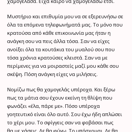
χαμογέλασα. Είχα καιρό να χαμογελάσω έτσι.
Μυστήριο και επιθυμία μου να σε εξερευνήσω σε
όλα τα επόμενα τηλεφωνήματά μας. Το μόνο που
κρατούσα από κάθε επικοινωνία μας ήταν η
ανάγκη σου να πεις άλλα τόσα. Σαν να είχες
ανοίξει όλα τα κουτάκια του μυαλού σου που
τόσα χρόνια κρατούσες κλειστά. Σαν να με
περίμενες για να μοιραστείς μαζί μου κάθε σου
σκέψη. Πόση ανάγκη είχες να μιλήσεις.
Νομίζω πως θα χαμογελάς υπέροχα. Και ξέρω
πως τα μάτια σου έχουν εκείνη τη θλίψη που
φωνάζει «έλα, πάρε με». Πόσο υπέροχα
γοητευτικό είναι όλο αυτό. Σου έχω ήδη απλώσει
το χέρι μου. Το σφίγγεις σαν να φοβάσαι πως
θα με χάσεις. Δε θα φύγω. Το υπόσχομαι. Δε θα