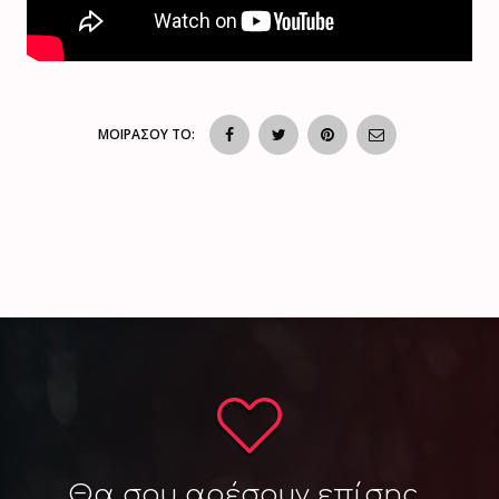
ΜΟΙΡΑΣΟΥ ΤΟ:
Θα σου αρέσουν επίσης...