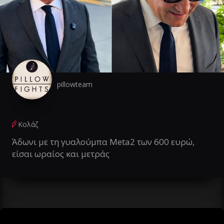
pillowteam
Κολάζ
Άδωνι με τη γυαλούμπα Meta2 των 600 ευρώ,
είσαι ωραίος και μετράς