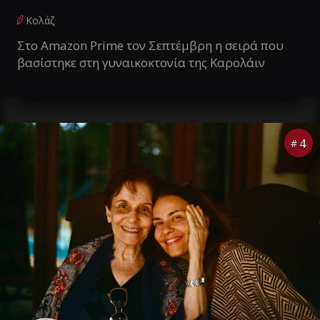
Κολάζ
Στο Amazon Prime τον Σεπτέμβρη η σειρά που
βασίστηκε στη γυναικοκτονία της Καρολάιν
4
#