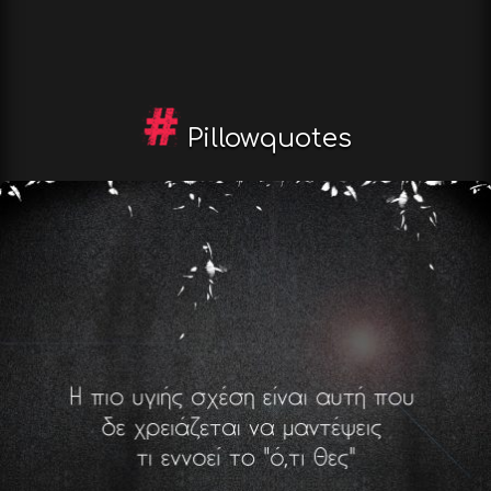
Pillowquotes