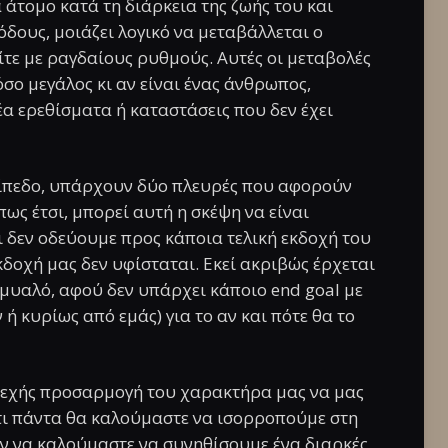
 άτομο κατά τη διάρκεια της ζωής του και
όδους, μοιάζει λογικό να μεταβάλλεται ο
είτε με ραγδαίους ρυθμούς. Αυτές οι μεταβολές
σο μεγάλος κι αν είναι ένας άνθρωπος,
α ερεθίσματα ή καταστάσεις που δεν έχει
πίπεδο, υπάρχουν δύο πλευρές που αφορούν
ως έτσι, μπορεί αυτή η σκέψη να είναι
 δεν οδεύουμε προς κάποια τελική εκδοχή του
εκδοχή μας δεν υφίσταται. Εκεί ακριβώς έρχεται
ο μυαλό, αφού δεν υπάρχει κάποιο end goal με
ή κυρίως από εμάς) για το αν και πότε θα το
υνεχής προσαρμογή του χαρακτήρα μας να μας
ότι πάντα θα καλούμαστε να ισορροπούμε στη
ν να καλούμαστε να συνηθίσουμε ένα διαρκές