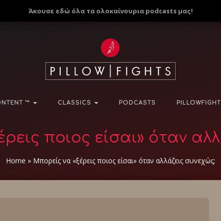
Άκουσε εδώ όλα τα ολοκαίνουρια podcasts μας!
NTENT ™
CLASSICS
PODCASTS
PILLOWFIGHT
έρεις ποιος είσαι» όταν αλλ
Home
»
Μπορείς να «ξέρεις ποιος είσαι» όταν αλλάζεις συνεχώς;