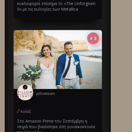
κυκλοφορεί επίσημα το «The Unforgiven
II» με τις ευλογίες των Metallica
3
#
pillowteam
Κολάζ
Στο Amazon Prime τον Σεπτέμβρη η
σειρά που βασίστηκε στη γυναικοκτονία