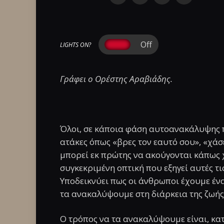
LIGHTS ON?
Γράφει ο Ορέστης Αραβιάδης.
Όλοι, σε κάποια φάση αυτοανακάλυψης 
ατάκες όπως «βρες τον εαυτό σου», «χάσε
μπορεί εκ πρώτης να ακούγονται κάπως χ
συγκεκριμένη οπτική που εξηγεί αυτές τι
Υποδεικνύει πως οι άνθρωποι έχουμε έν
τα ανακαλύψουμε στη διάρκεια της ζωής
Ο τρόπος να τα ανακαλύψουμε είναι, κατ