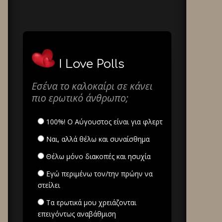
I Love Polls
Εσένα το καλοκαίρι σε κάνει
πιο ερωτικό άνθρωπο;
100%! Ο Αύγουστος είναι για φλερτ
Ναι, αλλά θέλω και συναίσθημα
Θέλω μόνο διακοπές και ησυχία
Εγώ περιμένω τον/την πρώην να
στείλει
Τα ερωτικά μου χρειάζονται
επειγόντως αναβάθμιση