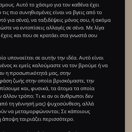
σμους. Αυτό το χάσιμο για τον καθένα έχει
τις πιο συνηθισμένες είναι να βγεις από το
υτό για σένα), να ταξιδέψεις μόνος σου, ή ακόμα
 ώστε να εντοπίσεις αλλαγές σε σένα. Με λίγα
 έχεις και που σε κρατάει στα γνωστά σου
ίο υπονοείται σε αυτήν την ιδέα. Αυτό είναι
ένος κι εμείς καλούμαστε να τον βρούμε ή να
 αν η προσωπικότητά μας, στην
 φάση ζωής στην οποία βρισκόμαστε, την
ίσουμε και, φυσικά, τα άτομα τα οποία
ν άλλον τρόπο; Τι κι αν οι άνθρωποι δεν
από τη γέννησή μας) ψυχοσύνθεση, αλλά
τούν να μεταμορφώνονται; Σε κάποιους
 άποψη ταιριάζει περισσότερο.