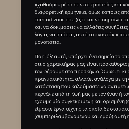
«χαθούμε» μέσα σε νέες εμπειρίες και κό
διαφορετική ερμηνεία, όμως κάποιες από 
comfort zone σου (ό,τι και να σημαίνει α
και να δοκιμάσεις να αλλάξεις συνήθειες
λόγια, να σπάσεις αυτό το «κουτάκι» που
μονοπάτια.
Παρ’ όλ’ αυτά, υπάρχει ένα σημείο το οπο
ότι ο χαρακτήρας μας είναι προκαθορισμ
τον φέρουμε στο προσκήνιο. Όμως, τι κι
πραγματικότητα, αλλάζει ανάλογα με τη
κατάσταση που καλούμαστε να αντιμετωπ
περνάνε από τη ζωή μας με τον έναν ή το
έχουμε μία συγκεκριμένη και ορισμένη (
είμαστε έργα τέχνης τα οποία δε σταμα
(συμπεριλαμβανομένου και εμού) αυτή η