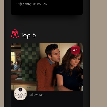
* Λήξη στις 10/08/2026
Top 5
1
#
pillowteam