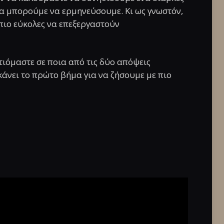
α μπορούμε να ερμηνεύσουμε. Κι ως γνωστόν,
ι πιο εύκολες να επεξεργαστούν
τιόμαστε σε ποια από τις δύο απόψεις
 κάνει το πρώτο βήμα για να ζήσουμε με πιο