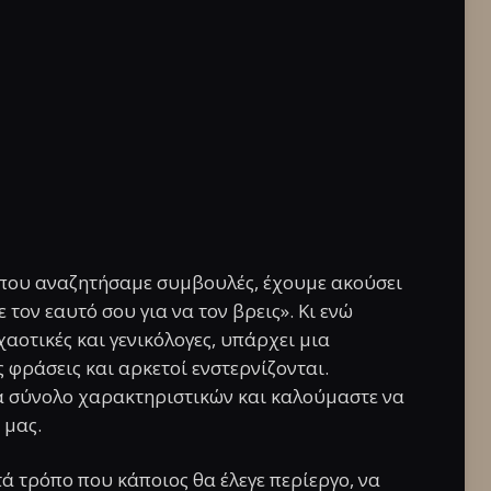
που αναζητήσαμε συμβουλές, έχουμε ακούσει
 τον εαυτό σου για να τον βρεις». Κι ενώ
αοτικές και γενικόλογες, υπάρχει μια
ς φράσεις και αρκετοί ενστερνίζονται.
α σύνολο χαρακτηριστικών και καλούμαστε να
 μας.
ά τρόπο που κάποιος θα έλεγε περίεργο, να