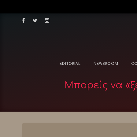
EDITORIAL
NEWSROOM
CO
Μπορείς να «ξ