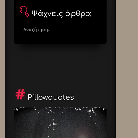
Ψάχνεις άρθρο;
Pillowquotes