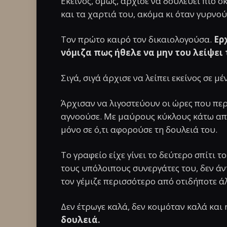
Εκείνος, όμως, άρχισε να δουλεύει πιο 
και τα χαρτιά του, ακόμα κι όταν γυρνού
Τον πρώτο καιρό τον δικαιολογούσα.
Ερχ
νόμιζα πως ήθελε να μην του λείψει 
Σιγά, σιγά άρχισε να λείπει εκείνος σε μέ
Άρχισαν να λιγοστεύουν οι ώρες που περ
αγνοούσε. Με μαύρους κύκλους κάτω από
μόνο σε ό,τι αφορούσε τη δουλειά του.
Το γραφείο είχε γίνει το δεύτερο σπίτι τ
τους υπόλοιπους συνεργάτες του, δεν άν
τον γέμιζε περισσότερο από οτιδήποτε ά
Δεν έτρωγε καλά, δεν κοιμόταν καλά και
δουλειά.