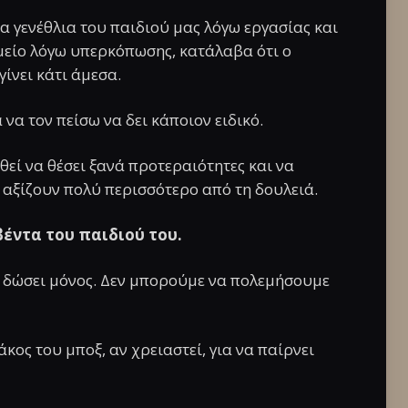
τα γενέθλια του παιδιού μας λόγω εργασίας και
μείο λόγω υπερκόπωσης, κατάλαβα ότι ο
γίνει κάτι άμεσα.
α τον πείσω να δει κάποιον ειδικό.
εί να θέσει ξανά προτεραιότητες και να
αξίζουν πολύ περισσότερο από τη δουλειά.
βέντα του παιδιού του.
α δώσει μόνος. Δεν μπορούμε να πολεμήσουμε
άκος του μποξ, αν χρειαστεί, για να παίρνει