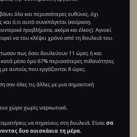
άνει όλο και περισσότερες ευθύνες, όχι
 και ό,τι αυτό συνεπάγεται (
κούραση,
ρεντερικά προβλήματα, ακόμα και έλκος
). Aγνοεί
ρεί να του κλέψει χρόνο από τη δουλειά του.
στωσαν πως όσοι δουλεύουν 11 ώρες ή και
 κατά μέσο όρο 67% περισσότερες πιθανότητες
 με αυτούς που εργάζονται 8 ώρες.
ση σαν όλες τις άλλες με μια σημαντική
ποιο χώρο χωρίς ναρκωτικά.
ταματήσεις να πηγαίνεις στη δουλειά. Είναι
σα
νοντας δυο ουισκάκια τη μέρα.