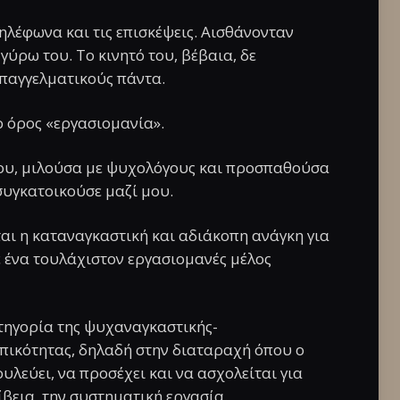
ηλέφωνα και τις επισκέψεις. Αισθάνονταν
ύρω του. Το κινητό του, βέβαια, δε
επαγγελματικούς πάντα.
ο όρος «εργασιομανία».
 μου, μιλούσα με ψυχολόγους και προσπαθούσα
υγκατοικούσε μαζί μου.
αι η καταναγκαστική και αδιάκοπη ανάγκη για
ε ένα τουλάχιστον εργασιομανές μέλος
τηγορία της ψυχαναγκαστικής-
πικότητας, δηλαδή στην διαταραχή όπου ο
υλεύει, να προσέχει και να ασχολείται για
ίβεια, την συστηματική εργασία.