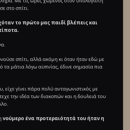
σκληρά. Με τις ώρες χωμένος στον υπολογιστή
σε στο σπίτι.
όταν το πρώτο μας παιδί βλέπεις και
τίποτα.
να.
νούσε σπίτι, αλλά ακόμη κι όταν ήταν εδώ με
 τα μάτια λόγω αϋπνίας, έδινε σημασία πια
ου, είχε γίνει πάρα πολύ ανταγωνιστικός με
τεχε την ιδέα των διακοπών και η δουλειά του
λλο.
 η
νούμερο ένα προτεραιότητά του ήταν η