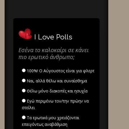
I Love Polls
Εσένα το καλοκαίρι σε κάνει
πιο ερωτικό άνθρωπο;
100%! Ο Αύγουστος είναι για φλερτ
Ναι, αλλά θέλω και συναίσθημα
Θέλω μόνο διακοπές και ησυχία
Εγώ περιμένω τον/την πρώην να
στείλει
Τα ερωτικά μου χρειάζονται
επειγόντως αναβάθμιση