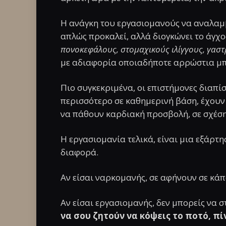
Η ανάγκη του εργασιομανούς να αναλαμβ
απλώς προκαλεί, αλλά διογκώνει το άγχος
πονοκεφάλους, στομαχικούς ιλίγγους, γαστ
με αδιαφορία οποιαδήποτε αρρώστια μπο
Πιο συγκεκριμένα, οι επιστήμονες διαπί
περισσότερο σε καθημερινή βάση, έχουν
να πάθουν καρδιακή προσβολή, σε σχέση
Η εργασιομανία τελικά, είναι μια εξάρτη
διαφορά.
Αν είσαι ναρκομανής, σε αφήνουν σε κά
Αν είσαι εργασιομανής, δεν μπορείς να σ
να σου ζητούν να κόψεις το ποτό, πί