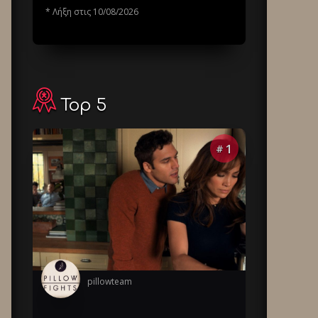
* Λήξη στις 10/08/2026
Top 5
1
#
pillowteam