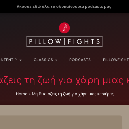
Άκουσε εδώ όλα τα ολοκαίνουρια podcasts μας!
NTENT ™
CLASSICS
PODCASTS
PILLOWFIGHT
ζεις τη ζωή για χάρη μιας
Home
»
Μη θυσιάζεις τη ζωή για χάρη μιας καριέρας