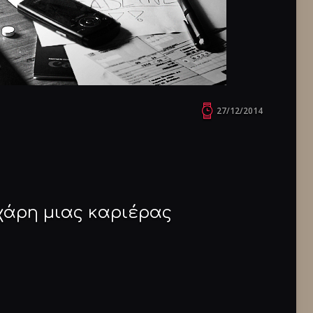
27/12/2014
χάρη μιας καριέρας