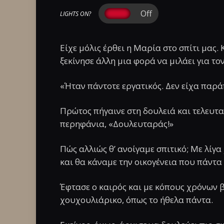
LIGHTS ON?
Είχε μόλις έρθει η Μαρία στο σπίτι μας.
ξεκίνησε άλλη μια φορά να μιλάει για το
«Ήταν πάντοτε εργατικός. Δεν είχα παρά
Πρώτος πήγαινε στη δουλειά και τελευταί
περηφάνια, «Δουλευταράς!»
Πώς αλλιώς θ’ ανοίγαμε σπιτικό; Με λίγα
και θα κάναμε την οικογένεια που πάντα
Έφτασε ο καιρός και με κόπους χρόνων β
χουχουλιάρικο, όπως το ήθελα πάντα.