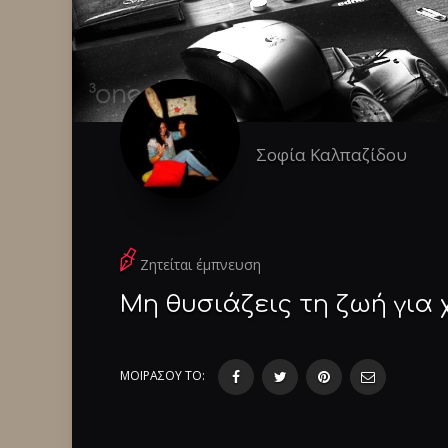
Σοφία Καλπαζίδου
Ζητείται έμπνευση
Μη θυσιάζεις τη ζωή για 
ΜΟΙΡΑΣΟΥ ΤΟ: