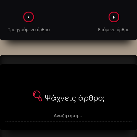
Πλοήγηση
στα
Προηγούμενο άρθρο
Επόμενο άρθρο
άρθρα
Ψάχνεις άρθρο;