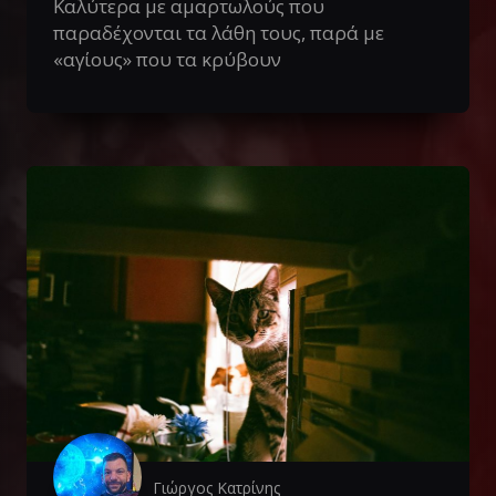
Καλύτερα με αμαρτωλούς που
παραδέχονται τα λάθη τους, παρά με
«αγίους» που τα κρύβουν
Γιώργος Κατρίνης