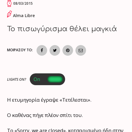
08/03/2015
Alma Libre
Το πισωγύρισμα θέλει μαγκιά
ΜΟΙΡΑΣΟΥ ΤΟ:
LIGHTS ON?
Η ετυμηγορία έγραψε «Τετέλεσται».
Ο καθένας πήγε πλέον σπίτι του.
Το «Sorry, we are closed», κοτσαρισμένο ήδη στην