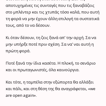
αποτυχημένες τις συνταγές που τις ξαναβάζεις
στο μπλέντερ και τις χτυπάς τόσο καλά, που αυτή
τη φορά να μην έχουν άλλη επιλογή τα συστατικά
τους, από το να δέσουν.
Κι όταν δέσουν, τη ζεις ξανά απ’ την αρχή. Σα να
μην υπήρξε ποτέ πριν σχέση. Σα να’ ναι αυτή η
πρώτη φορά.
Ποτέ ξανά την ίδια κασέτα. Η πλοκή, το σενάριο
και οι πρωταγωνιστές, όλα καινούργια.
Και τότε, η ταμπέλα στην εξώπορτα θα αλλάξει
και πάλι, και στη θέση της θα αναγράφεται, «we
are open again».