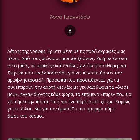
Άννα Ιωαννίδου
Λάτρης της γραφής. Ερωτευμένη με τις προδιαγραφές μιας
πένας. Από τους αιώνιους αισιοδοξούντες. Ζωή σε έντονα
ντεσιμπέλ, σε μερικές εκατοντάδες χιλιόμετρα καθημερινά.
Σκηνικά που εναλλάσσονται, για να ικανοποιήσουν τον
αμφιβληστροειδή. Πρόσωπα που προστίθενται, για να
συνεπάρουν την αορτή.Κερνάω με γενναιοδωρία τα «δώσε
μου», αγκαλιάζοντας κάθε φορά, το επόμενο «πάρε» που θα
χτυπήσει την πόρτα. Γιατί για ένα πάρε-δώσε ζούμε. Κυρίως
για το δώσε. Και για τον έρωτα.Το πιο όμορφο πάρε-
δώσε του κόσμου.