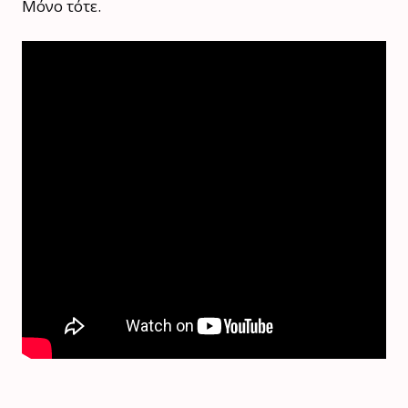
Μόνο τότε.