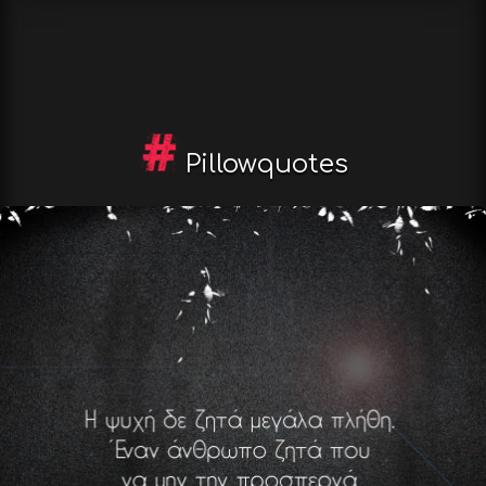
Pillowquotes