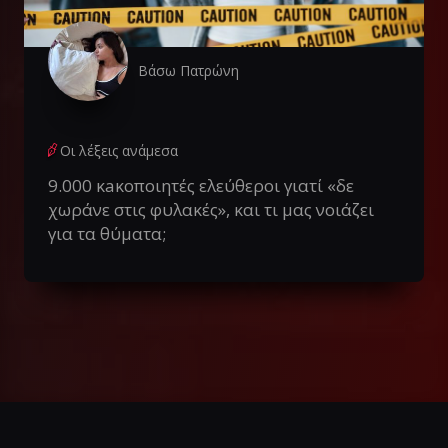
Βάσω Πατρώνη
Οι λέξεις ανάμεσα
9.000 κaκοποιητές ελεύθεροι γιατί «δε
χωράνε στις φυλακές», και τι μας νοιάζει
για τα θύματα;