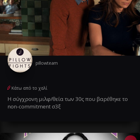
pillowteam
Κάτω από το χαλί
Η σύγχρονη μιλφ/θεία των 30ς που βαρέθηκε το
non-commitment σ3ξ