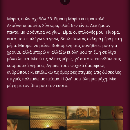
Μαρία, ετών σχεδόν 33. Είμαι η Μαρία κι είμαι καλά.
Ακούγεται αστείο; Σίγουρα, αλλά δεν είναι. Δεν ήμουν
πάντα, μα φρόντισα να γίνω. Είμαι οι επιλογές μου. Γίνομαι
αυτό που επιλέγω να γίνω, δουλεύοντας σκληρά μέρα με τη
μέρα. Μπορώ να μείνω βυθισμένη στις συνήθειες μου για
χρόνια, αλλά μπορώ ν' αλλάξω κι όλη μου τη ζωή σε λίγα
μόνο λεπτά. Μισώ τις άδειες μέρες, γι' αυτό κι επενδύω στις
κουραστικά γεμάτες. Αγαπώ τους ψυχικά όμορφους
ανθρώπους κι επιδιώκω τις όμορφες στιγμές. Στις δύσκολες
στιγμές πολεμάω με πείσμα. Η ζωή μου όλη μια μάχη. Μια
μάχη με τον ίδιο μου τον εαυτό.