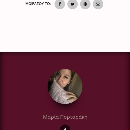
ΜΟΙΡΑΣΟΥ ΤΟ:
Μαρία Πορταράκη