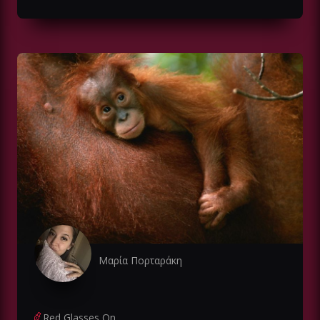
Μαρία Πορταράκη
Red Glasses On