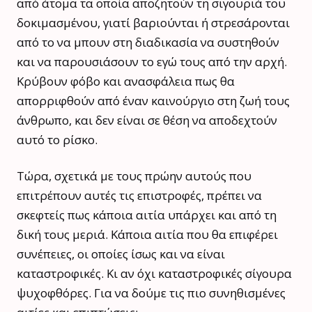
από άτομα τα οποία αποζητούν τη σιγουριά του
δοκιμασμένου, γιατί βαριούνται ή στρεσάρονται
από το να μπουν στη διαδικασία να συστηθούν
και να παρουσιάσουν το εγώ τους από την αρχή.
Κρύβουν φόβο και ανασφάλεια πως θα
απορριφθούν από έναν καινούργιο στη ζωή τους
άνθρωπο, και δεν είναι σε θέση να αποδεχτούν
αυτό το ρίσκο.
Τώρα, σχετικά με τους πρώην αυτούς που
επιτρέπουν αυτές τις επιστροφές, πρέπει να
σκεφτείς πως κάποια αιτία υπάρχει και από τη
δική τους μεριά. Κάποια αιτία που θα επιφέρει
συνέπειες, οι οποίες ίσως και να είναι
καταστροφικές. Κι αν όχι καταστροφικές σίγουρα
ψυχοφθόρες. Για να δούμε τις πιο συνηθισμένες