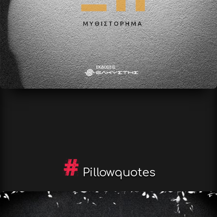
Pillowquotes