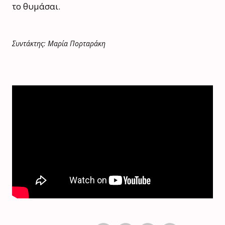
το θυμάσαι.
Συντάκτης: Μαρία Πορταράκη