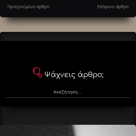
στα
Προηγούμενο άρθρο
Επόμενο άρθρο
άρθρα
Ψάχνεις άρθρο;