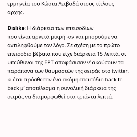
ερμηνεία του Κώστα Λειβαδά στους τίτλους
αρχής.
Dislike
: Η διάρκεια των επεισοδίων
που είναι αρκετά μικρή -αν και μπορούμε να
αντιληφθούμε τον λόγο. Σε σχέση με το πρώτο
επεισόδιο βέβαια που είχε διάρκεια 15 λεπτά, οι
υπεύθυνοι της ΕΡΤ αποφάσισαν ν’ ακούσουν τα
παράπονα των θαυμαστών της σειράς στο twitter,
κι έτσι πρόσθεσαν ένα ακόμη επεισόδιο back to
back μ’ αποτέλεσμα η συνολική διάρκεια της
σειράς να διαμορφωθεί στα τριάντα λεπτά.