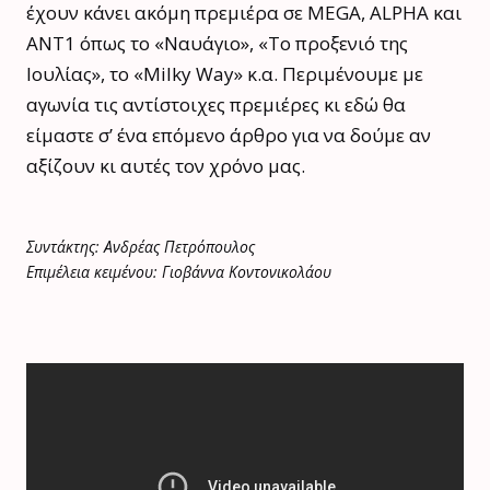
έχουν κάνει ακόμη πρεμιέρα σε MEGA, ALPHA και
ΑΝΤ1 όπως το «Ναυάγιο», «Το προξενιό της
Ιουλίας», το «Milky Way» κ.α. Περιμένουμε με
αγωνία τις αντίστοιχες πρεμιέρες κι εδώ θα
είμαστε σ’ ένα επόμενο άρθρο για να δούμε αν
αξίζουν κι αυτές τον χρόνο μας.
Συντάκτης: Ανδρέας Πετρόπουλος
Επιμέλεια κειμένου: Γιοβάννα Κοντονικολάου