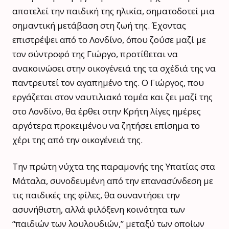
αποτελεί την παιδική της ηλικία, σηματοδοτεί μια
σημαντική μετάβαση στη ζωή της. Έχοντας
επιστρέψει από το Λονδίνο, όπου ζούσε μαζί με
τον σύντροφό της Γιώργο, προτίθεται να
ανακοινώσει στην οικογένειά της τα σχέδιά της να
παντρευτεί τον αγαπημένο της. Ο Γιώργος, που
εργάζεται στον ναυτιλιακό τομέα και ζει μαζί της
στο Λονδίνο, θα έρθει στην Κρήτη λίγες ημέρες
αργότερα προκειμένου να ζητήσει επίσημα το
χέρι της από την οικογένειά της.
Την πρώτη νύχτα της παραμονής της Υπατίας στα
Μάταλα, συνοδευμένη από την επανασύνδεση με
τις παιδικές της φίλες, θα συναντήσει την
ασυνήθιστη, αλλά φιλόξενη κοινότητα των
“παιδιών των λουλουδιών,” μεταξύ των οποίων