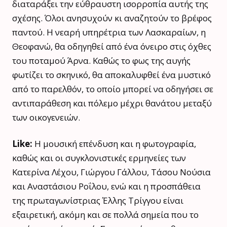
διαταράξει την εύθραυστη ισορροπία αυτής της
σχέσης. Όλοι ανησυχούν κι αναζητούν το βρέφος
παντού. Η νεαρή υπηρέτρια των Λασκαραίων, η
Θεοφανώ, θα οδηγηθεί από ένα όνειρο στις όχθες
του ποταμού Άρνα. Καθώς το φως της αυγής
φωτίζει το σκηνικό, θα αποκαλυφθεί ένα μυστικό
από το παρελθόν, το οποίο μπορεί να οδηγήσει σε
αντιπαράθεση και πόλεμο μέχρι θανάτου μεταξύ
των οικογενειών.
Like:
H μουσική επένδυση και η φωτογραφία,
καθώς και οι συγκλονιστικές ερμηνείες των
Κατερίνα Λέχου, Γιώργου Γάλλου, Τάσου Νούσια
και Αναστάσιου Ροΐλου, ενώ και η προσπάθεια
της πρωταγωνίστριας Έλλης Τρίγγου είναι
εξαιρετική, ακόμη και σε πολλά σημεία που το