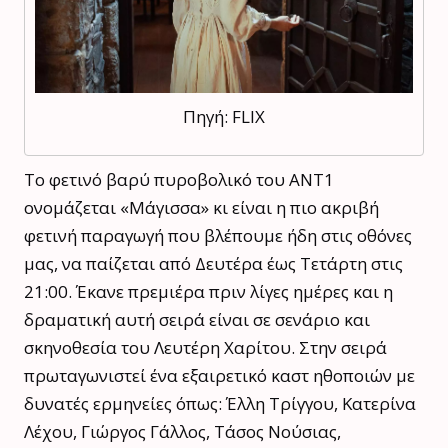
Πηγή: FLIX
Το φετινό βαρύ πυροβολικό του ΑΝΤ1
ονομάζεται «Μάγισσα» κι είναι η πιο ακριβή
φετινή παραγωγή που βλέπουμε ήδη στις οθόνες
μας, να παίζεται από Δευτέρα έως Τετάρτη στις
21:00. Έκανε πρεμιέρα πριν λίγες ημέρες και η
δραματική αυτή σειρά είναι σε σενάριο και
σκηνοθεσία του Λευτέρη Χαρίτου. Στην σειρά
πρωταγωνιστεί ένα εξαιρετικό καστ ηθοποιών με
δυνατές ερμηνείες όπως: Έλλη Τρίγγου, Κατερίνα
Λέχου, Γιώργος Γάλλος, Τάσος Νούσιας,