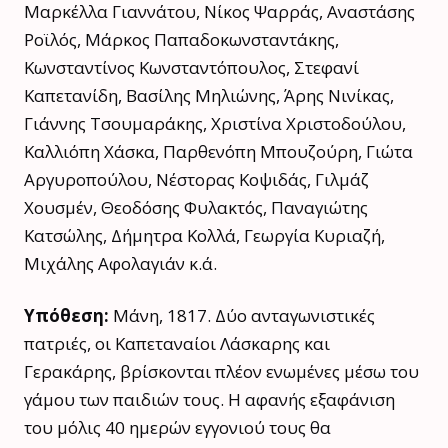
Μαρκέλλα Γιαννάτου, Νίκος Ψαρράς, Αναστάσης
Ροϊλός, Μάρκος Παπαδοκωνσταντάκης,
Κωνσταντίνος Κωνσταντόπουλος, Στεφανί
Καπετανίδη, Βασίλης Μηλιώνης, Άρης Νινίκας,
Γιάννης Τσουμαράκης, Χριστίνα Χριστοδούλου,
Καλλιόπη Χάσκα, Παρθενόπη Μπουζούρη, Γιώτα
Αργυροπούλου, Νέστορας Κοψιδάς, Γιλμάζ
Χουσμέν, Θεοδόσης Φυλακτός, Παναγιώτης
Κατσώλης, Δήμητρα Κολλά, Γεωργία Κυριαζή,
Μιχάλης Αφολαγιάν κ.ά.
Υπόθεση:
Μάνη, 1817. Δύο ανταγωνιστικές
πατριές, οι Καπεταναίοι Λάσκαρης και
Γερακάρης, βρίσκονται πλέον ενωμένες μέσω του
γάμου των παιδιών τους. Η αφανής εξαφάνιση
του μόλις 40 ημερών εγγονιού τους θα