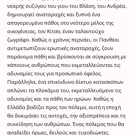
νεαρής συζύγου του γιου του Βλάση, του Ανδρέα,
δημιουργεί αναταραχές και ξυπνά ένα
απαγορευμένο πάθος στο νεότερο μέλος της
οικογένειας, τον Κίτσο, έναν ταλαντούχο
ζωγράφο. Καθώς ο χρόνος περνάει, οι Πανθέοι
αντιμετωπίζουν ερωτικές αναταραχές, ζουν
παράνομα πάθη και βρίσκονται σε σύγκρουση με
κάποιους ανθρώπους που εκμεταλλεύονται τις
αδυναμίες τους για προσωπικό όφελος.
Παράλληλα, ένα επικίνδυνο δίκτυο κατασκόπων
απλώνει τα πλοκάμια του, εκμεταλλευόμενο τις
αδυναμίες και τα πάθη των ηρώων. Καθώς η
Ελλάδα βαδίζει προς τον πόλεμο, αυτή η εποχή
θα δοκιμάσει τις αντοχές, την αξιοπρέπεια και τη
συνείδηση των ανθρώπων. Ένας πόλεμος που θα
αναδείξει ήρωες, δειλούς και τυχοδιώκτες.