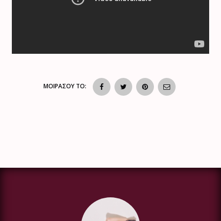
ΜΟΙΡΑΣΟΥ ΤΟ: