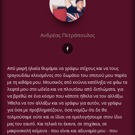
Ανδρέας Πετρόπουλος
Από μικρή ηλικία θυμάμαι να γράφω στίχους και να τους
τραγουδάω κλεισμένος στο δωμάτιο του σπιτιού μου παρέα
με τη κιθάρα μου. Μουσικός από κούνια κατέληξα να φάω τα
λεφτά μου στα ωδεία και να πλουτίσω από διπλώματα, για
να βρεθώ σε ένα κόσμο που κάποτε ήθελα να τον αλλάξω.
Ήθελα να τον αλλάξω και να γράφω για αυτόν, να γράφω
για όσα με προβληματίζουν, όσα νομίζω ότι δε θα
τολμούσαμε ούτε και οι ίδιοι να ομολογήσουμε στον ίδιο
μας τον εαυτό. Και τελικά το έκανα, σε στιχάκια, σε
μακροσκελή κείμενα - που είναι και αδυναμία μου - που