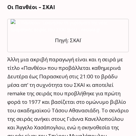
Oι Πανθέοι – ΣΚΑΙ
Πηγή: ΣΚΑΪ
Άλλη μια ακριβή παραγωγή είναι και η σειρά με
τίτλο «Πανθέοι» που προβάλλεται καθημερινά
Δευτέρα έως Παρασκευή στις 21:00 το βράδυ
μέσα απ’ τη συχνότητα του ΣΚΑΙ κι αποτελεί
remake της σειράς που προβλήθηκε για πρώτη
φορά το 1977 και βασίζεται στο ομώνυμο βιβλίο
του ακαδημαϊκού Τάσου Αθανασιάδη. Το σενάριο
της σειράς ανήκει στους Γιάννα Κανελλοπούλου
και Άγγελο Χασάπογλου, ενώ η σκηνοθεσία της
σειράς είναι του Σπύρου Μιχαλόπουλου.