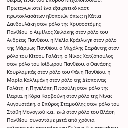
Πρωταγωνιστεί ένα εξαιρετικό καστ
πρωτοκλασάτων ηθοποιών όπως: η Κάτια
Δανδουλάκη στον ρόλο της Χρυσοστόμης
Πανθέου, ο Αιμίλιος Χειλάκης στον ρόλο του
Ανδρέας Πανθέου, η Μελία Κράιλινγκ στον ρόλο
της Μάρμως Πανθέου, ο Μιχάλης Σαράντης στον
ρόλο του Κίτσου Γαλάτη, ο Νίκος Χατζόπουλος
στον ρόλο του Ισίδωρου Πανθέου, ο Θανάσης
Κουρλαμπάς στον ρόλο του Φάνη Πανθέου, η
Μαρία Καλλιμάνη στον ρόλο της Δέσποινας
Γαλάτη, η Πηνελόπη Πιτσούλη στον ρόλο της
Ιλαρία, η Κόρα Καρβούνη στον ρόλο της Νίνας
Αυγουστάκη, ο Σπύρος Σταμούλης στον ρόλο του
Στάθη Μονογιού κ.α., ενώ στον ρόλο του Βλάση
Πανθέου, συναντάμε μετά από χρόνια
τηλεοπτικής απουσίας τον Γιώργο Κωνσταντίνου.