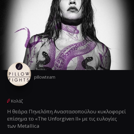
pillowteam
Κολάζ
Η θεάρα Πηνελόπη Αναστασοπούλου κυκλοφορεί
επίσημα το «The Unforgiven II» με τις ευλογίες
των Metallica