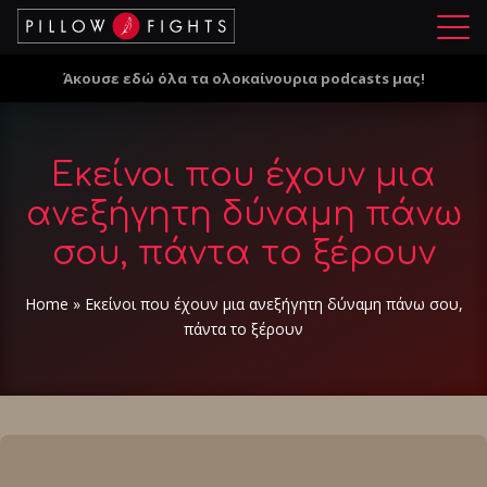
Μ
ε
Άκουσε εδώ όλα τα ολοκαίνουρια podcasts μας!
ν
ο
ύ
Εκείνοι που έχουν μια
ανεξήγητη δύναμη πάνω
σου, πάντα το ξέρουν
Home
»
Εκείνοι που έχουν μια ανεξήγητη δύναμη πάνω σου,
πάντα το ξέρουν