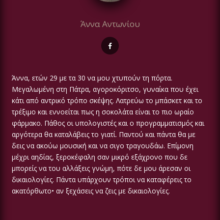
Άννα Αντωνίου
Άννα, ετών 29 με τα 30 να μου χτυπούν τη πόρτα.
Μεγαλωμένη στη Πάτρα, αγοροκόριτσο, γυναίκα που έχει
κάτι από αντρικό τρόπο σκέψης. Λατρεύω το μπάσκετ και το
τρέξιμο και εννοείται πως η σοκολάτα είναι το πιο ωραίο
φάρμακο. Πάθος οι υπολογιστές και ο προγραμματισμός και
αργότερα θα καταλάβεις το γιατί. Παντού και πάντα θα με
δεις να ακούω μουσική και να σιγο τραγουδάω. Επίμονη
μέχρι αηδίας, ξεροκέφαλη σαν μικρό εξάχρονο που δε
μπορείς να του αλλάξεις γνώμη, πότε δε μου άρεσαν οι
δικαιολογίες. Πάντα υπάρχουν τρόποι να καταφέρεις το
ακατόρθωτο• αν ξεχάσεις να ζεις με δικαιολογίες.