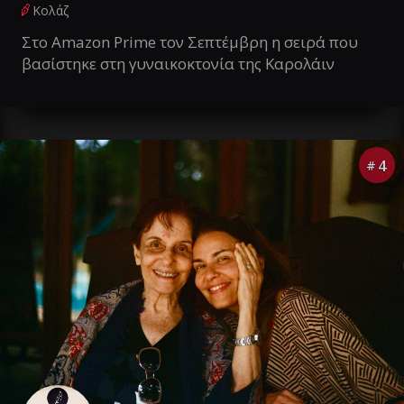
Κολάζ
Στο Amazon Prime τον Σεπτέμβρη η σειρά που
βασίστηκε στη γυναικοκτονία της Καρολάιν
4
#