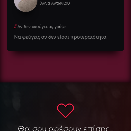
Άννα Αντωνίου
Αν δεν ακούγεσαι, γράψε
Να φεύγεις αν δεν είσαι προτεραιότητα
Θα σου αρέσουν επίσης...