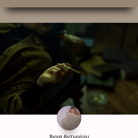
Άννα Αντωνίου