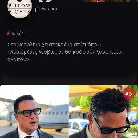
pillowteam
Κολάζ
Στο Βερολίνο χτίστηκε ένα σπίτι όπου
ηλικιωμένες λεσβίες δε θα κρύψουν ξανά ποια
αγαπούν
5
#