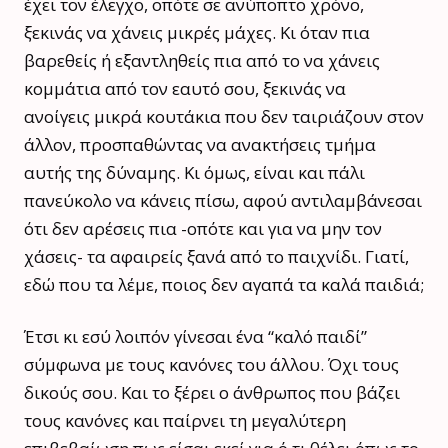
έχει τον έλεγχο, οπότε σε ανύποπτο χρόνο,
ξεκινάς να χάνεις μικρές μάχες. Κι όταν πια
βαρεθείς ή εξαντληθείς πια από το να χάνεις
κομμάτια από τον εαυτό σου, ξεκινάς να
ανοίγεις μικρά κουτάκια που δεν ταιριάζουν στον
άλλον, προσπαθώντας να ανακτήσεις τμήμα
αυτής της δύναμης. Κι όμως, είναι και πάλι
πανεύκολο να κάνεις πίσω, αφού αντιλαμβάνεσαι
ότι δεν αρέσεις πια -οπότε και για να μην τον
χάσεις- τα αφαιρείς ξανά από το παιχνίδι. Γιατί,
εδώ που τα λέμε, ποιος δεν αγαπά τα καλά παιδιά;
Έτσι κι εσύ λοιπόν γίνεσαι ένα “καλό παιδί”
σύμφωνα με τους κανόνες του άλλου. Όχι τους
δικούς σου. Και το ξέρει o άνθρωπος που βάζει
τους κανόνες και παίρνει τη μεγαλύτερη