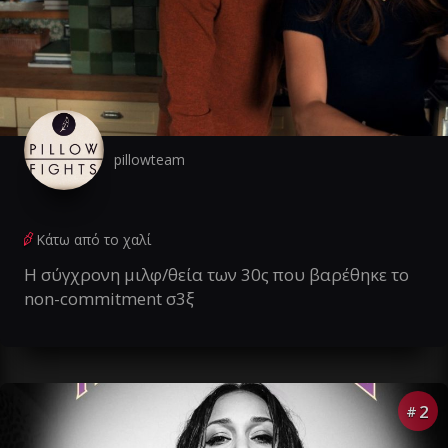
pillowteam
Κάτω από το χαλί
Η σύγχρονη μιλφ/θεία των 30ς που βαρέθηκε το
non-commitment σ3ξ
2
#