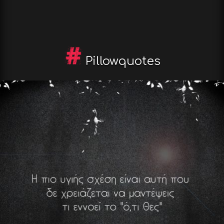
Pillowquotes