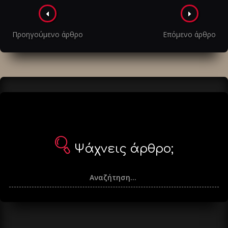
Πλοήγηση
στα
Προηγούμενο άρθρο
Επόμενο άρθρο
άρθρα
Ψάχνεις άρθρο;