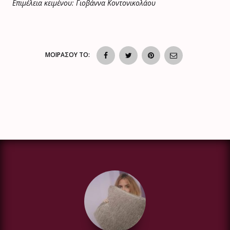
Επιμέλεια κειμένου: Γιοβάννα Κοντονικολάου
ΜΟΙΡΑΣΟΥ ΤΟ: