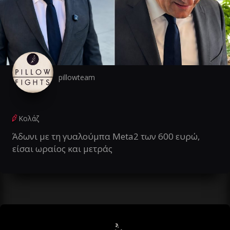
pillowteam
Κολάζ
Άδωνι με τη γυαλούμπα Meta2 των 600 ευρώ,
είσαι ωραίος και μετράς