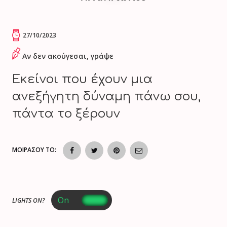
27/10/2023
Αν δεν ακούγεσαι, γράψε
Εκείνοι που έχουν μια
ανεξήγητη δύναμη πάνω σου,
πάντα το ξέρουν
ΜΟΙΡΑΣΟΥ ΤΟ:
LIGHTS ON?