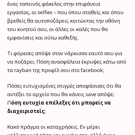
ένας ταπεινός φάκελος στην επιφάνεια
εργασίας, οι selfies – που όπου σταθείς και όπου
βρεθείς θα αυτοποζάρεις κοιτώντας την οθόνη
του κινητού σου, οι άλλες οι καλές που θα
εμφανίσεις και ούτω καθεξής.
Τι φόρεσες απόψε στον νάρκισσο εαυτό σου για
να ποζάρει; Πόση ανασφάλεια έκρυψες κάτω από
τα rayban της προφίλ σου στο facebook;
Πόσες ευτυχισμένες στιγμές αποφάσισες ότι θα
αντέξει το αρχείο που θα κάνεις save απόψε;
Π
όση ευτυχία επέλεξες ότι μπορείς να
διαχειριστείς;
Κακό πράγμα οι καταχρήσεις. Εν μέρει