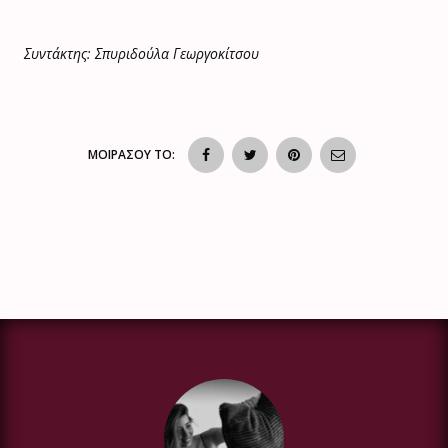
Συντάκτης: Σπυριδούλα Γεωργοκίτσου
ΜΟΙΡΑΣΟΥ ΤΟ: