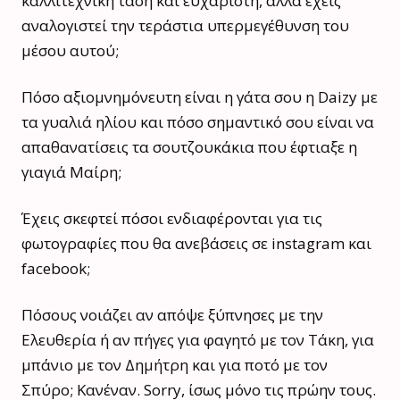
καλλιτεχνική τάση και ευχάριστη, αλλά έχεις
αναλογιστεί την τεράστια υπερμεγέθυνση του
μέσου αυτού;
Πόσο αξιομνημόνευτη είναι η γάτα σου η Daizy με
τα γυαλιά ηλίου και πόσο σημαντικό σου είναι να
απαθανατίσεις τα σουτζουκάκια που έφτιαξε η
γιαγιά Μαίρη;
Έχεις σκεφτεί πόσοι ενδιαφέρονται για τις
φωτογραφίες που θα ανεβάσεις σε instagram και
facebook;
Πόσους νοιάζει αν απόψε ξύπνησες με την
Ελευθερία ή αν πήγες για φαγητό με τον Τάκη, για
μπάνιο με τον Δημήτρη και για ποτό με τον
Σπύρο; Κανέναν. Sorry, ίσως μόνο τις πρώην τους.