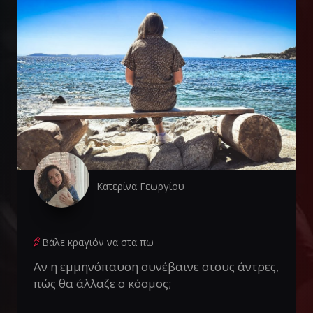
Κατερίνα Γεωργίου
Βάλε κραγιόν να στα πω
Αν η εμμηνόπαυση συνέβαινε στους άντρες,
πώς θα άλλαζε ο κόσμος;