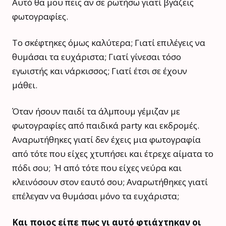
Αυτό θα μου πεις αν σε ρωτήσω γιατί βγάζεις
φωτογραφίες.
Το σκέφτηκες όμως καλύτερα; Γιατί επιλέγεις να
θυμάσαι τα ευχάριστα; Γιατί γίνεσαι τόσο
εγωιστής και νάρκισσος; Γιατί έτσι σε έχουν
μάθει.
Όταν ήσουν παιδί τα άλμπουμ γέμιζαν με
φωτογραφίες από παιδικά party και εκδρομές.
Αναρωτήθηκες γιατί δεν έχεις μια φωτογραφία
από τότε που είχες χτυπήσει και έτρεχε αίματα το
πόδι σου; Ή από τότε που είχες νεύρα και
κλεινόσουν στον εαυτό σου; Αναρωτήθηκες γιατί
επέλεγαν να θυμάσαι μόνο τα ευχάριστα;
Και ποιος είπε πως γι αυτό φτιάχτηκαν οι