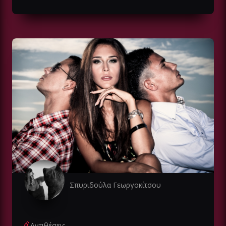
Σπυριδούλα Γεωργοκίτσου
Αντιθέσεις