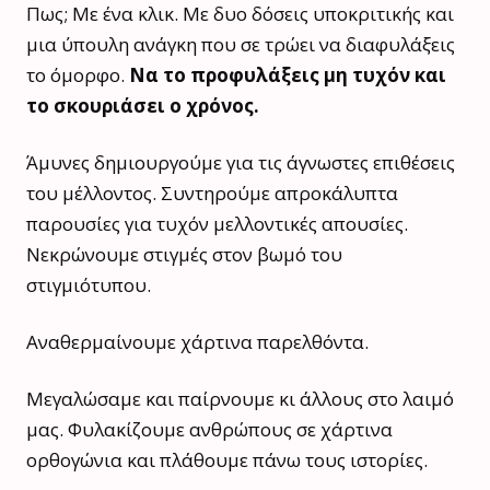
Πως; Με ένα κλικ. Με δυο δόσεις υποκριτικής και
μια ύπουλη ανάγκη που σε τρώει να διαφυλάξεις
το όμορφο.
Να το προφυλάξεις μη τυχόν και
το σκουριάσει ο χρόνος.
Άμυνες δημιουργούμε για τις άγνωστες επιθέσεις
του μέλλοντος. Συντηρούμε απροκάλυπτα
παρουσίες για τυχόν μελλοντικές απουσίες.
Νεκρώνουμε στιγμές στον βωμό του
στιγμιότυπου.
Αναθερμαίνουμε χάρτινα παρελθόντα.
Μεγαλώσαμε και παίρνουμε κι άλλους στο λαιμό
μας. Φυλακίζουμε ανθρώπους σε χάρτινα
ορθογώνια και πλάθουμε πάνω τους ιστορίες.