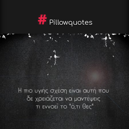
Pillowquotes