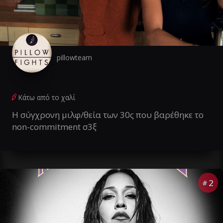
pillowteam
Κάτω από το χαλί
Η σύγχρονη μιλφ/θεία των 30ς που βαρέθηκε το
non-commitment σ3ξ
2
#