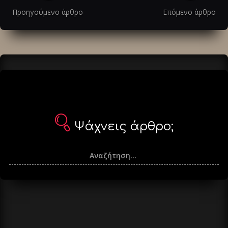
στα
Προηγούμενο άρθρο
Επόμενο άρθρο
άρθρα
Ψάχνεις άρθρο;