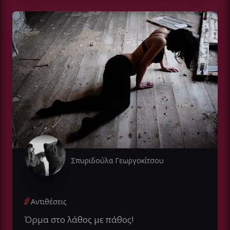
Σπυριδούλα Γεωργοκίτσου
Αντιθέσεις
Όρμα στο λάθος με πάθος!