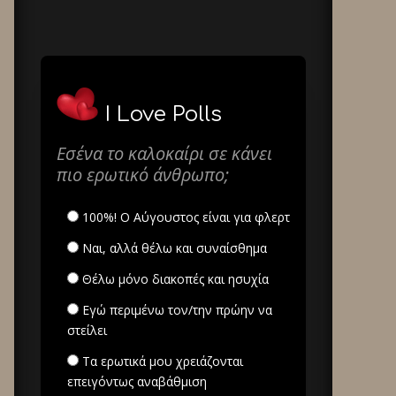
I Love Polls
Εσένα το καλοκαίρι σε κάνει
πιο ερωτικό άνθρωπο;
100%! Ο Αύγουστος είναι για φλερτ
Ναι, αλλά θέλω και συναίσθημα
Θέλω μόνο διακοπές και ησυχία
Εγώ περιμένω τον/την πρώην να
στείλει
Τα ερωτικά μου χρειάζονται
επειγόντως αναβάθμιση