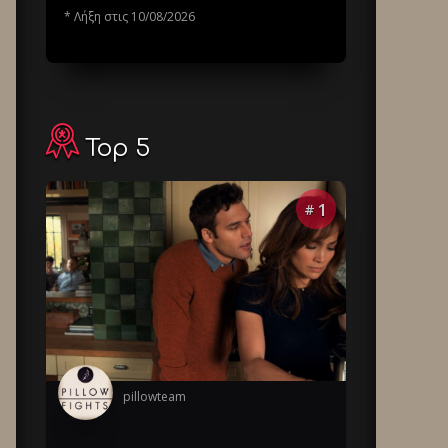
* Λήξη στις 10/08/2026
Top 5
1
#
pillowteam