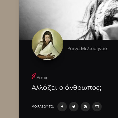
Ράινα Μελισσηνού
Arena
Αλλάζει ο άνθρωπος;
ΜΟΙΡΑΣΟΥ ΤΟ: