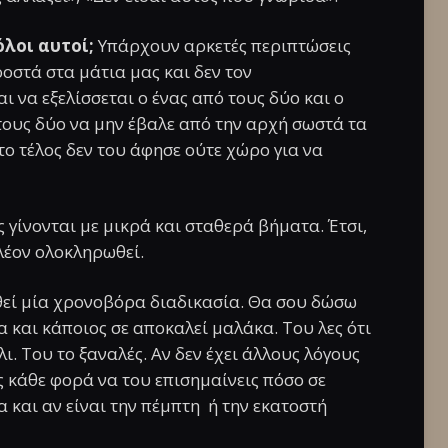
όλοι αυτοί;
Υπάρχουν αρκετές περιπτώσεις
οστά στα μάτια μας και δεν τον
ι να εξελίσσεται ο ένας από τους δύο και ο
 τους δύο να μην έβαλε από την αρχή σωστά τα
το τέλος δεν του άφησε ούτε χώρο για να
ς γίνονται με μικρά και σταθερά βήματα. Έτσι,
λέον ολοκληρωθεί.
θεί μία χρονοβόρα διαδικασία. Θα σου δώσω
α και κάποιος σε αποκαλεί μαλάκα. Του λες ότι
λι. Του το ξαναλές. Αν δεν έχει άλλους λόγους
ις κάθε φορά να του επισημαίνεις πόσο σε
α και αν είναι την πέμπτη ή την εκατοστή