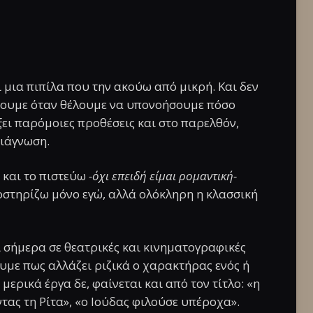
 μια πιπίλα που την ακούω από μικρή. Και δεν
μίζουμε όταν θέλουμε να υπονοήσουμε πόσο
ίξει παρόμοιες προθέσεις και στο παρελθόν,
 διάγνωση.
 και το πιστεύω
-όχι επειδή είμαι ρομαντική-
ποστηρίζω μόνο εγώ, αλλά ολόκληρη η κλασσική
ι σήμερα σε θεατρικές και κινηματογραφικές
με πως αλλάζει ριζικά ο χαρακτήρας ενός ή
ερικά έργα δε, φαίνεται και από τον τίτλο: «η
τας τη Ρίτα», «ο Ιούδας φιλούσε υπέροχα».