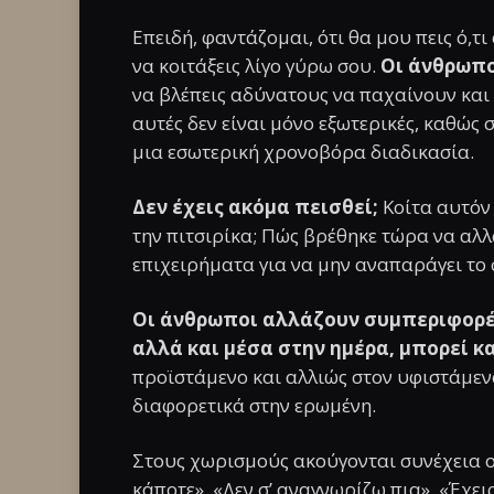
Επειδή, φαντάζομαι, ότι θα μου πεις ό,τ
να κοιτάξεις λίγο γύρω σου.
Οι άνθρωπο
να βλέπεις αδύνατους να παχαίνουν και 
αυτές δεν είναι μόνο εξωτερικές, καθώς 
μια εσωτερική χρονοβόρα διαδικασία.
Δεν έχεις ακόμα πεισθεί;
Κοίτα αυτόν
την πιτσιρίκα; Πώς βρέθηκε τώρα να αλλ
επιχειρήματα για να μην αναπαράγει το 
Οι άνθρωποι αλλάζουν συμπεριφορές,
αλλά και μέσα στην ημέρα, μπορεί κα
προϊστάμενο και αλλιώς στον υφιστάμενο
διαφορετικά στην ερωμένη.
Στους χωρισμούς ακούγονται συνέχεια οι 
κάποτε», «Δεν σ’ αναγνωρίζω πια», «Έχει