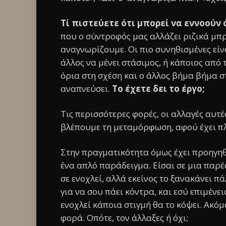
Τί πιστεύετε ότι μπορεί να εννοούν 
που ο σύντροφός μας αλλάζει ριζικά μπρ
αναγνωρίζουμε. Οι πιο συνηθισμένες είνα
άλλος να μένει στάσιμος, ή κάποιος από
όρια στη σχέση και ο άλλος βήμα βήμα σ
αναπνεύσει.
Το έχετε δει το έργο;
Τις περισσότερες φορές, οι αλλαγές αυτέ
βλέπουμε τη μεταμόρφωση, αφού έχει π
Στην πραγματικότητα όμως έχει προηγη
ένα απλό παράδειγμα. Είσαι σε μια παρέ
σε ενοχλεί, αλλά εκείνος το ξανακάνει πά
για να σου πάει κόντρα, και εσύ επιμένε
ενοχλεί κάποια στιγμή θα το κόψει. Ακόμ
φορά. Οπότε, τον άλλαξες ή όχι;