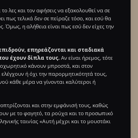
το λες και τον αφήσεις να εξακολουθεί να σε
ψει πως τελικά δεν σε πείραζε τόσο, και εσύ θα
 Όμως, η αλήθεια είναι πως εσύ δεν είχες την
επιδρούν, επηρεάζονται και σταδιακά
ου έχουν δίπλα τους.
Αν είναι ήρεμος, τότε
υποχωρητικό κάνουν μπροστά, και στον
α ελέγχουν ή όχι την παρορμητικότητά τους,
νού κάθε μέρα να γίνονται καλύτεροι ή
οπτρίζονται και στην εμφάνισή τους, καθώς
ουν με το φαγητό, τα ρούχα και το προσωπικό
ληνικής ταινίας «Αυτή μέχρι και το μουστάκι