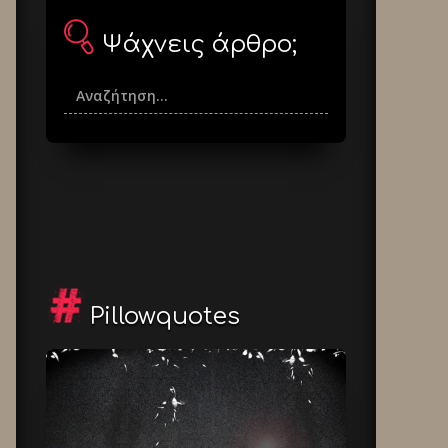
Ψάχνεις άρθρο;
Pillowquotes