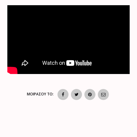
ΜΟΙΡΑΣΟΥ ΤΟ: