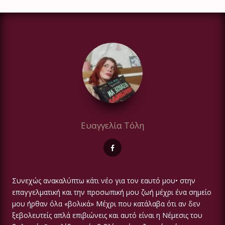
Ευαγγελία Τόλη
Συνεχώς ανακαλύπτω κάτι νέο για τον εαυτό μου• στην
επαγγελματική και την προσωπική μου ζωή μέχρι ένα σημείο
μου ήρθαν όλα «βολικά» Μέχρι που κατάλαβα ότι αν δεν
ξεβολευτείς απλά επιβιώνεις και αυτό είναι η Νέμεσις του