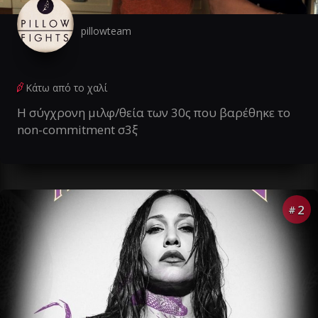
pillowteam
Κάτω από το χαλί
Η σύγχρονη μιλφ/θεία των 30ς που βαρέθηκε το
non-commitment σ3ξ
2
#