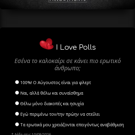
I Love Polls
Εσένα το καλοκαίρι σε κάνει πιο ερωτικό
άνθρωπο;
100%! Ο Αύγουστος είναι για φλερτ
Ναι, αλλά θέλω και συναίσθημα
Θέλω μόνο διακοπές και ησυχία
Εγώ περιμένω τον/την πρώην να στείλει
Τα ερωτικά μου χρειάζονται επειγόντως αναβάθμιση
* Λήξη στις 10/08/2026