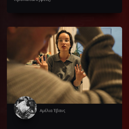
Αμέλια Έβανς