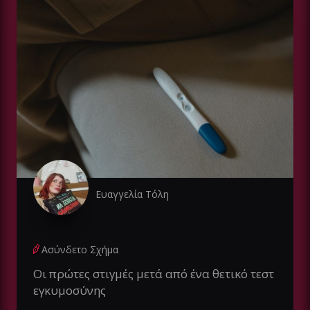
Ευαγγελία Τόλη
Ασύνδετο Σχήμα
Oι πρώτες στιγμές μετά από ένα θετικό τεστ
εγκυμοσύνης