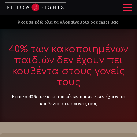
Μ
ε
Άκουσε εδώ όλα τα ολοκαίνουρια podcasts μας!
ν
ο
ύ
40% των κακοποιημένων
παιδιών δεν έχουν πει
κουβέντα στους γονείς
τους
Home
»
40% των κακοποιημένων παιδιών δεν έχουν πει
κουβέντα στους γονείς τους