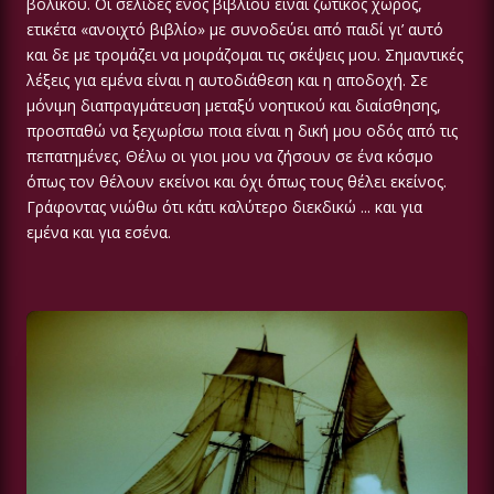
βολικού. Οι σελίδες ενός βιβλίου είναι ζωτικός χώρος,
ετικέτα «ανοιχτό βιβλίο» με συνοδεύει από παιδί γι’ αυτό
και δε με τρομάζει να μοιράζομαι τις σκέψεις μου. Σημαντικές
λέξεις για εμένα είναι η αυτοδιάθεση και η αποδοχή. Σε
μόνιμη διαπραγμάτευση μεταξύ νοητικού και διαίσθησης,
προσπαθώ να ξεχωρίσω ποια είναι η δική μου οδός από τις
πεπατημένες. Θέλω οι γιοι μου να ζήσουν σε ένα κόσμο
όπως τον θέλουν εκείνοι και όχι όπως τους θέλει εκείνος.
Γράφοντας νιώθω ότι κάτι καλύτερο διεκδικώ ... και για
εμένα και για εσένα.