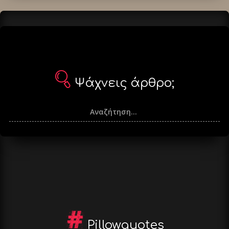
Ψάχνεις άρθρο;
Pillowquotes