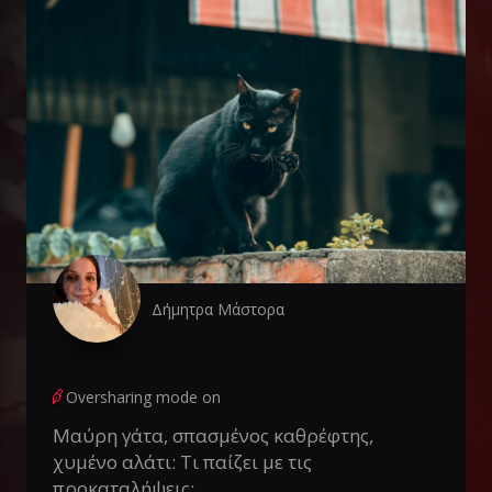
Δήμητρα Μάστορα
Oversharing mode on
Μαύρη γάτα, σπασμένος καθρέφτης,
χυμένο αλάτι: Τι παίζει με τις
προκαταλήψεις;