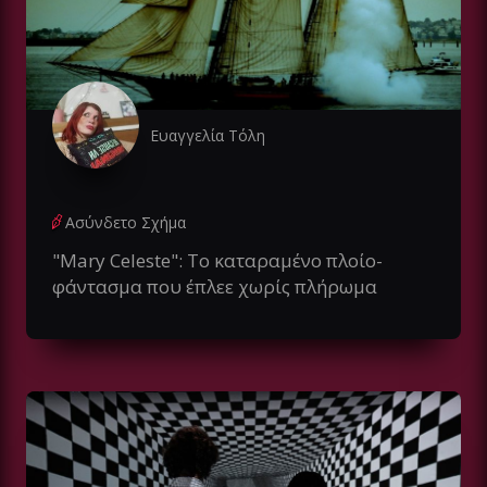
Ευαγγελία Τόλη
Ασύνδετο Σχήμα
"Mary Celeste": Το καταραμένο πλοίο-
φάντασμα που έπλεε χωρίς πλήρωμα