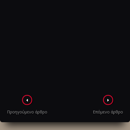
Πλοήγηση
στα
Προηγούμενο άρθρο
Επόμενο άρθρο
άρθρα