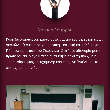
Νατάσα Δόμβρου
Καλή διπλωμάτισσα, πάντα όμως για την εξυπηρέτηση ιερών
σκοπών. Εθισμένη σε γυμναστική, μουσική και καλό καφέ.
Πάππου προς πάππου Σαλονικιά. Ωστόσο, αδυναμία μου η
πρωτεύουσα. Μεγαλύτερη ανταμοιβή σε αυτή την ζωή η
ικανοποίηση μιας πετυχημένης καριέρας. Δε βγαίνω απ΄ το
σπίτι χωρίς κραγιόν.