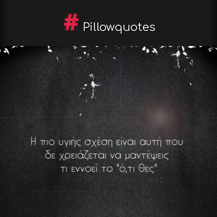
Pillowquotes