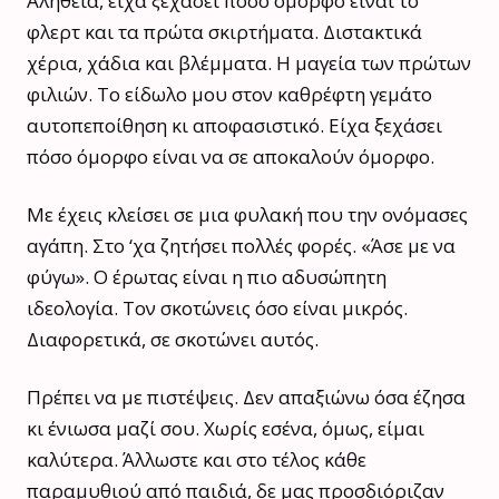
Αλήθεια, είχα ξεχάσει πόσο όμορφο είναι το
φλερτ και τα πρώτα σκιρτήματα. Διστακτικά
χέρια, χάδια και βλέμματα. Η μαγεία των πρώτων
φιλιών. Το είδωλο μου στον καθρέφτη γεμάτο
αυτοπεποίθηση κι αποφασιστικό. Είχα ξεχάσει
πόσο όμορφο είναι να σε αποκαλούν όμορφο.
Με έχεις κλείσει σε μια φυλακή που την ονόμασες
αγάπη. Στο ‘χα ζητήσει πολλές φορές. «Άσε με να
φύγω». Ο έρωτας είναι η πιο αδυσώπητη
ιδεολογία. Τον σκοτώνεις όσο είναι μικρός.
Διαφορετικά, σε σκοτώνει αυτός.
Πρέπει να με πιστέψεις. Δεν απαξιώνω όσα έζησα
κι ένιωσα μαζί σου. Χωρίς εσένα, όμως, είμαι
καλύτερα. Άλλωστε και στο τέλος κάθε
παραμυθιού από παιδιά, δε μας προσδιόριζαν