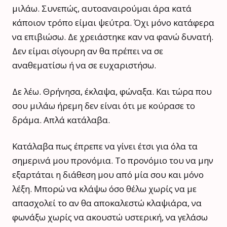
μιλάω. Συνεπώς, αυτοαναιρούμαι άρα κατά
κάποιον τρόπο είμαι ψεύτρα. Όχι μόνο κατάφερα
να επιβιώσω. Δε χρειάστηκε καν να φανώ δυνατή.
Δεν είμαι σίγουρη αν θα πρέπει να σε
αναθεματίσω ή να σε ευχαριστήσω.
Δε λέω. Θρήνησα, έκλαψα, φώναξα. Και τώρα που
σου μιλάω ήρεμη δεν είναι ότι με κούρασε το
δράμα. Απλά κατάλαβα.
Κατάλαβα πως έπρεπε να γίνει έτσι για όλα τα
σημερινά μου προνόμια. Το προνόμιο του να μην
εξαρτάται η διάθεση μου από μία σου και μόνο
λέξη. Μπορώ να κλάψω όσο θέλω χωρίς να με
απασχολεί το αν θα αποκαλεστώ κλαψιάρα, να
φωνάξω χωρίς να ακουστώ υστερική, να γελάσω