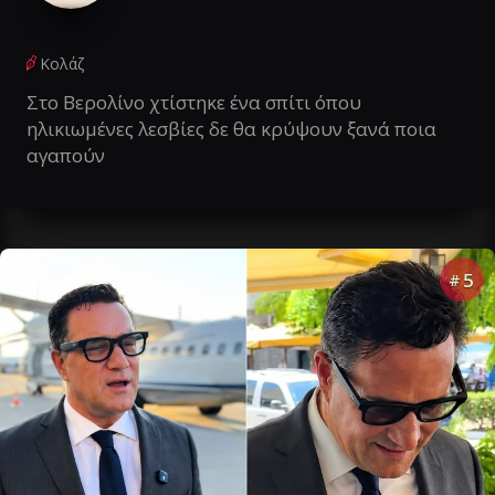
Κολάζ
Στο Βερολίνο χτίστηκε ένα σπίτι όπου
ηλικιωμένες λεσβίες δε θα κρύψουν ξανά ποια
αγαπούν
5
#