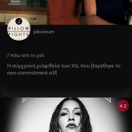
pillowteam
Κάτω από το χαλί
Η σύγχρονη μιλφ/θεία των 30ς που βαρέθηκε το
non-commitment σ3ξ
2
#