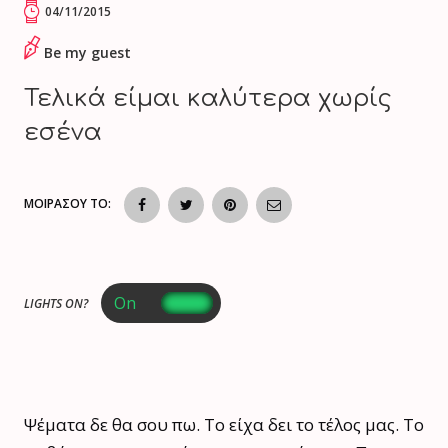
04/11/2015
Be my guest
Τελικά είμαι καλύτερα χωρίς
εσένα
ΜΟΙΡΑΣΟΥ ΤΟ:
LIGHTS ON?
Ψέματα δε θα σου πω. Το είχα δει το τέλος μας. Το