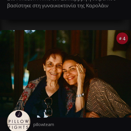
βασίστηκε στη γυναικοκτονία της Καρολάιν
4
#
pillowteam