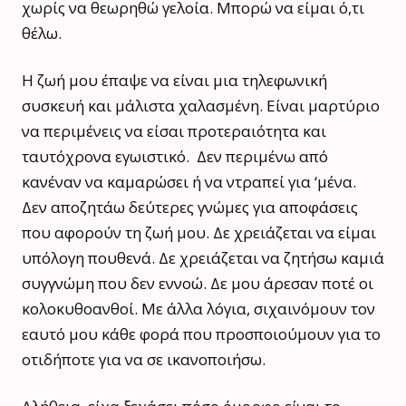
χωρίς να θεωρηθώ γελοία. Μπορώ να είμαι ό,τι
θέλω.
Η ζωή μου έπαψε να είναι μια τηλεφωνική
συσκευή και μάλιστα χαλασμένη. Είναι μαρτύριο
να περιμένεις να είσαι προτεραιότητα και
ταυτόχρονα εγωιστικό. Δεν περιμένω από
κανέναν να καμαρώσει ή να ντραπεί για ‘μένα.
Δεν αποζητάω δεύτερες γνώμες για αποφάσεις
που αφορούν τη ζωή μου. Δε χρειάζεται να είμαι
υπόλογη πουθενά. Δε χρειάζεται να ζητήσω καμιά
συγγνώμη που δεν εννοώ. Δε μου άρεσαν ποτέ οι
κολοκυθοανθοί. Με άλλα λόγια, σιχαινόμουν τον
εαυτό μου κάθε φορά που προσποιούμουν για το
οτιδήποτε για να σε ικανοποιήσω.