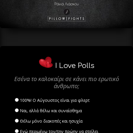
I Love Polls
Εσένα το καλοκαίρι σε κάνει πιο ερωτικό
άνθρωπο;
100%! Ο Αύγουστος είναι για φλερτ
Ναι, αλλά θέλω και συναίσθημα
Θέλω μόνο διακοπές και ησυχία
Εγώ περιμένω τον/την πρώην να στείλει