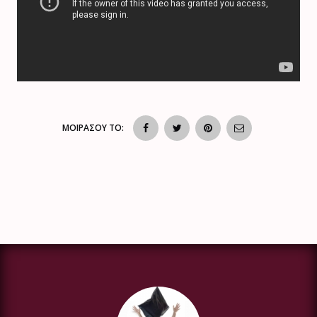
ΜΟΙΡΑΣΟΥ ΤΟ: