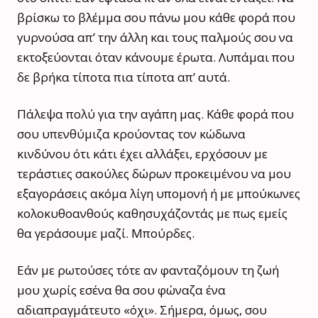
βρίσκω το βλέμμα σου πάνω μου κάθε φορά που
γυρνούσα απ’ την άλλη και τους παλμούς σου να
εκτοξεύονται όταν κάνουμε έρωτα. Λυπάμαι που
δε βρήκα τίποτα πια τίποτα απ’ αυτά.
Πάλεψα πολύ για την αγάπη μας. Κάθε φορά που
σου υπενθύμιζα κρούοντας τον κώδωνα
κινδύνου ότι κάτι έχει αλλάξει, ερχόσουν με
τεράστιες σακούλες δώρων προκειμένου να μου
εξαγοράσεις ακόμα λίγη υπομονή ή με μπούκωνες
κολοκυθοανθούς καθησυχάζοντάς με πως εμείς
θα γεράσουμε μαζί. Μπούρδες.
Εάν με ρωτούσες τότε αν φανταζόμουν τη ζωή
μου χωρίς εσένα θα σου φώναζα ένα
αδιαπραγμάτευτο «όχι». Σήμερα, όμως, σου