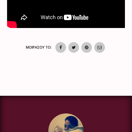
ΜΟΙΡΑΣΟΥ ΤΟ: