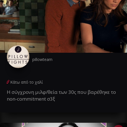
pillowteam
Κάτω από το χαλί
Η σύγχρονη μιλφ/θεία των 30ς που βαρέθηκε το
non-commitment σ3ξ