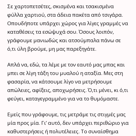
Σε χαρτοπετσέτες, σκισμένα και τσακισμένα
φύλλα χαρτιού, στα άδεια πακέτα από τσιγάρα.
Οπουδήποτε υπάρχει χώρος για λίγες γραμμές να
καταθέσεις τα εσώψυχά σου. Όσους λοιπόν,
γράφουμε μανιωδώς και ατσούμπαλα πάνω σε
ό,τι ύλη βρούμε, μη μας παρεξηγάτε.
Απλά να, εδώ, τα λέμε με τον εαυτό μας μπας και
μπει σε λίγη τάξη του μυαλού η αταξία. Μες στη
φασαρία, να κάτσουμε λίγο να μετρήσουμε
απώλειες, αφίξεις, αποχωρήσεις. Ό,τι μένει, κι ό,τι
φεύγει, καταγεγραμμένο για να το θυμόμαστε.
Εμείς που γράφουμε, τις μετράμε τις στιγμές μας
μία προς μία. Γι’ αυτό, δεν υπάρχει περιθώριο για
καθυστερήσεις ή πολυτέλειες. Το συναίσθημα