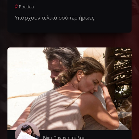
Poetica
Υπάρχουν τελικά σούπερ ήρωες;
Βίκυ Παναγοπούλου