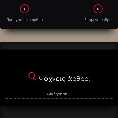
Πλοήγηση
στα
Προηγούμενο άρθρο
Επόμενο άρθρο
άρθρα
Ψάχνεις άρθρο;