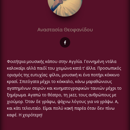
Αναστασία Θεοφανίδου
Φοιτήτρια μουσικής κάπου στην Αγγλία. Γεννημένη ντάλα
καλοκαίρι αλλά παιδί του χειμώνα κατά τ’ άλλα. Προσωπικός
ορισμός της ευτυχίας: φίλοι, μουσική κι ένα ποτήρι κόκκινο
κρασί. Σπιτόγατα μέχρι το κόκκαλο, κάνω μαραθώνιους
αγαπημένων σειρών και κινηματογραφικών ταινιών μέχρι το
ξημέρωμα. Αγαπώ το θέατρο, τη jazz, τους ανθρώπους με
χιούμορ. Όταν δε γράφω, ψάχνω λόγους για να γράψω. Α,
και κάτι τελευταίο. Είμαι πολύ κακή παρέα όταν δεν πίνω
καφέ. Η χειρότερη!