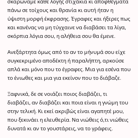
σκαρώναμε κάθε λογής στιχάκια κι αποφθέγματα
πάνω σε τοίχους και θρανία κι αυτή ήταν η
ύψιστη μορφή έκφρασης. Έγραφες και ήξερες πως
και κανένας να μη τύγχαινε να διαβάσει τα λίγα,
σκόρπια λόγια σου, η αλήθεια σου θα έμενε.
Ανεξάρτητα όμως από το αν το μήνυμά σου είχε
συγκεκριμένο αποδέκτη ή παραλήπτη, αρκούσε
απλά και μόνο που το έγραφες. Μια για εσένα που
το ένιωθες και μια για εκείνον που το διάβαζε.
Ξαφνικά, δε σε νοιάζει ποιος διαβάζει, τι
διαβάζει, αν διαβάζει και ποια είναι η γνώμη του
στην τελική. Κι εκεί ακριβώς είναι αγαπητέ μου,
που ξεκινάει η ελευθερία. Να νιώθεις ό,τι νιώθεις
δυνατά κι αν το γουστάρεις, να το γράφεις.