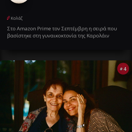
Κολάζ
Στο Amazon Prime τον Σεπτέμβρη η σειρά που
βασίστηκε στη γυναικοκτονία της Καρολάιν
4
#