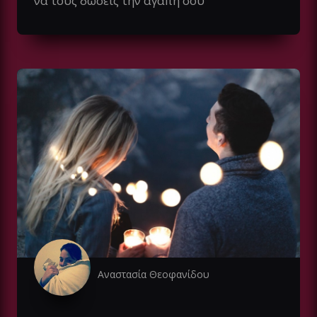
να τους δώσεις την αγάπη σου
Αναστασία Θεοφανίδου