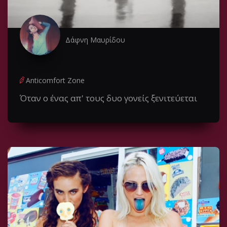
Δάφνη Μαυρίδου
Anticomfort Zone
Όταν ο ένας απ' τους δυο γονείς ξενιτεύεται