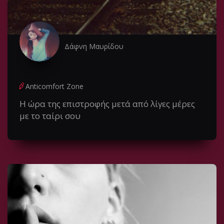
Δάφνη Μαυρίδου
Anticomfort Zone
Η ώρα της επιστροφής μετά από λίγες μέρες
με το ταίρι σου