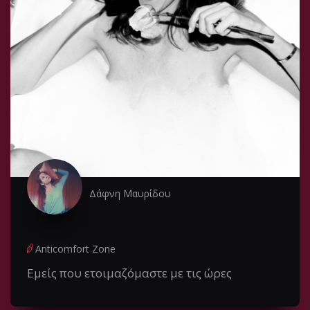
Δάφνη Μαυρίδου
Anticomfort Zone
Εμείς που ετοιμαζόμαστε με τις ώρες