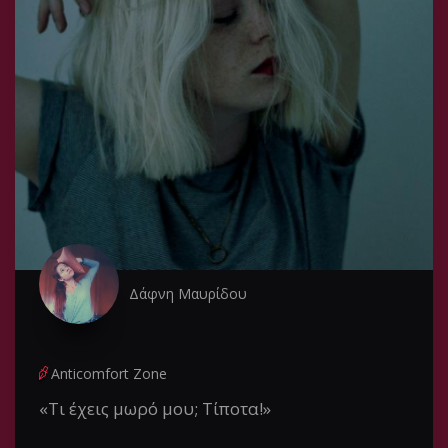
Δάφνη Μαυρίδου
Anticomfort Zone
«Τι έχεις μωρό μου; Τίποτα!»