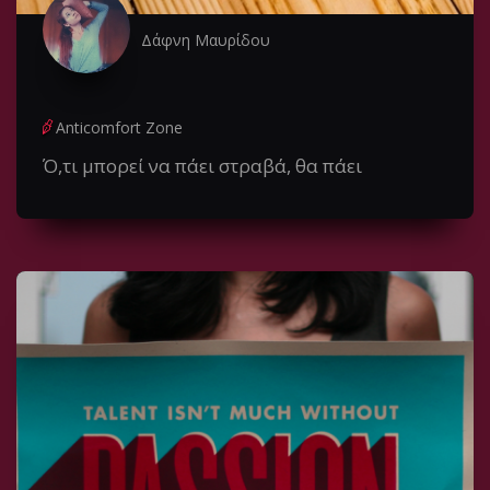
Δάφνη Μαυρίδου
Anticomfort Zone
Ό,τι μπορεί να πάει στραβά, θα πάει