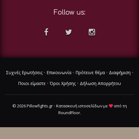
Follow us:
Συχνές Ερωτήσεις
•
Επικοινωνία
•
Πρότεινε θέμα
•
Διαφήμιση
•
Ποιοι είμαστε
•
Όροι Χρήσης
•
Δήλωση Απορρήτου
© 2026 Pillowfights.gr
•
Κατασκευή ιστοσελίδων
με
από τη
RoundFloor
.