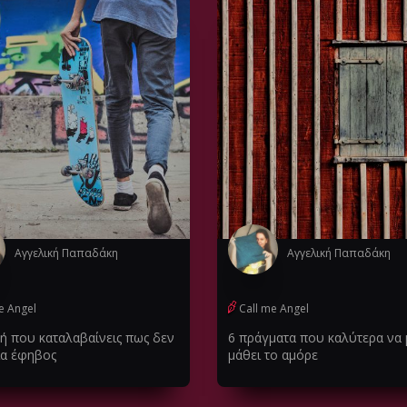
Αγγελική Παπαδάκη
Αγγελική Παπαδάκη
e Angel
Call me Angel
μή που καταλαβαίνεις πως δεν
6 πράγματα που καλύτερα να 
ια έφηβος
μάθει το αμόρε