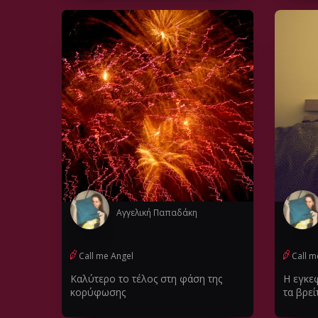
Αγγελική Παπαδάκη
Call me Angel
Call m
Καλύτερο το τέλος στη φάση της
Η εγκε
κορύφωσης
τα βρεί