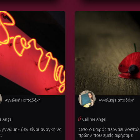
Αγγελική Παπαδάκη
Αγγελική Παπαδάκη
e Angel
Call me Angel
υγγνώμη» δεν είναι ανάγκη να
Όσο ο καιρός περνάει νοστα
ι
πρώην που εμείς αφήσαμε