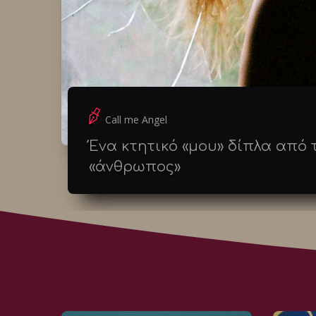
Call me Angel
Ένα κτητικό «μου» δίπλα από 
«άνθρωπος»