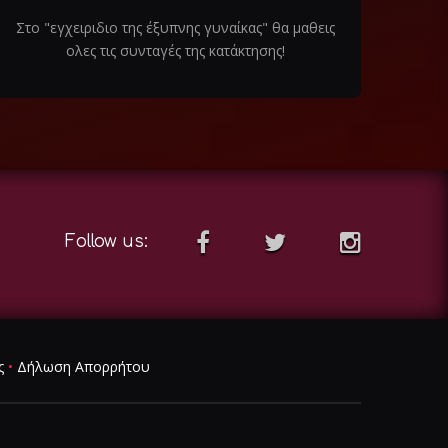
Στο "εγχειριδιο της έξυπνης γυναίκας" θα μαθεις
ολες τις συνταγές της κατάκτησης!
Follow us:
ς
•
Δήλωση Απορρήτου