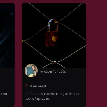
Αγγελική Παπαδάκη
Call me Angel
ώ να
Γιατί να μην εμπιστευτείς το άτομο
που φλερτάρεις;