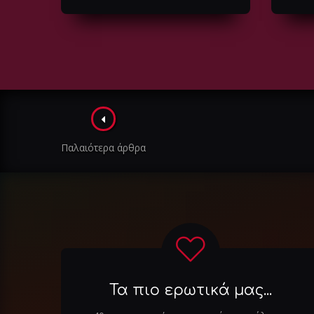
Πλοήγηση
στα
Παλαιότερα άρθρα
άρθρα
Τα πιο ερωτικά μας...