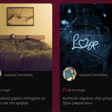
Αγγελική Παπαδάκη
Αγγελική Παπαδάκη
e Angel
Call me Angel
φαλική χημεία υπόσχεται να
Αγάπη δε σημαίνει «δεν μπορ
τε και στο κρεβάτι
ζήσω μακριά σου»