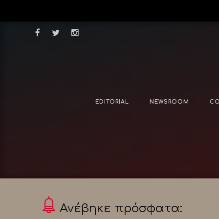
EDITORIAL
NEWSROOM
CO
Ανέβηκε πρόσφατα: