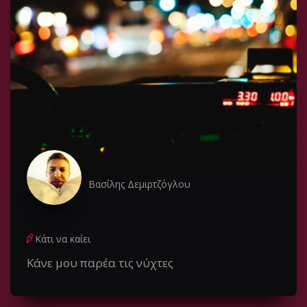
Βασίλης Δεμιρτζόγλου
Κάτι να καίει
Κάνε μου παρέα τις νύχτες