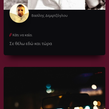
Βασίλης Δεμιρτζόγλου
Κάτι να καίει
Σε θέλω εδώ και τώρα