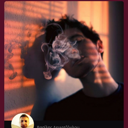
Βασίλης Δεμιρτζόγλου