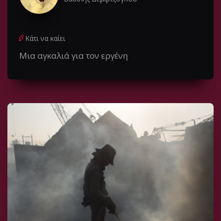
Κάτι να καίει
Μια αγκαλιά για τον εργένη