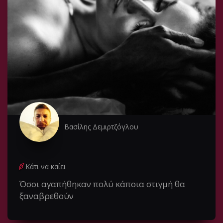
Βασίλης Δεμιρτζόγλου
Κάτι να καίει
Όσοι αγαπήθηκαν πολύ κάποια στιγμή θα
ξαναβρεθούν