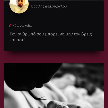
Βασίλης Δεμιρτζόγλου
Κάτι να καίει
Τον άνθρωπό σου μπορεί να μην τον βρεις
και ποτέ