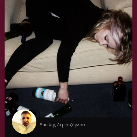
Βασίλης Δεμιρτζόγλου