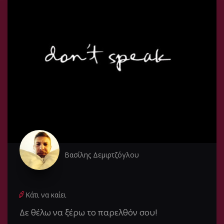
Βασίλης Δεμιρτζόγλου
Κάτι να καίει
Δε θέλω να ξέρω το παρελθόν σου!