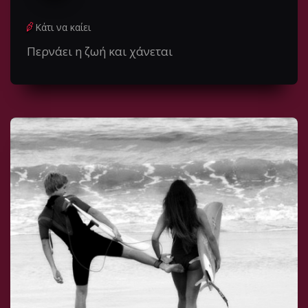
Κάτι να καίει
Περνάει η ζωή και χάνεται