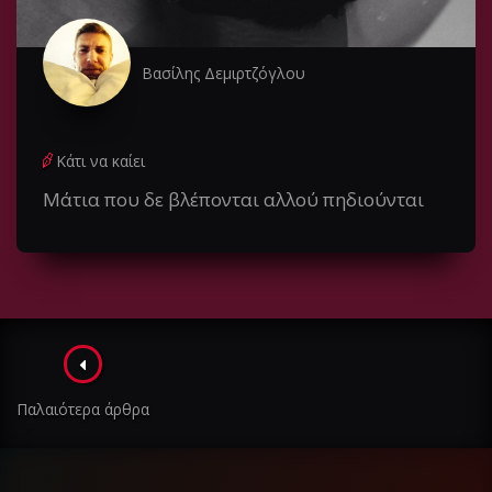
Βασίλης Δεμιρτζόγλου
Κάτι να καίει
Μάτια που δε βλέπονται αλλού πηδιούνται
Πλοήγηση
στα
Παλαιότερα άρθρα
άρθρα