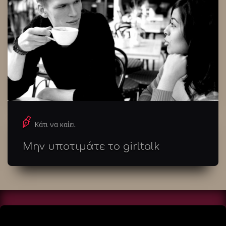
Κάτι να καίει
Μην υποτιμάτε το girltalk