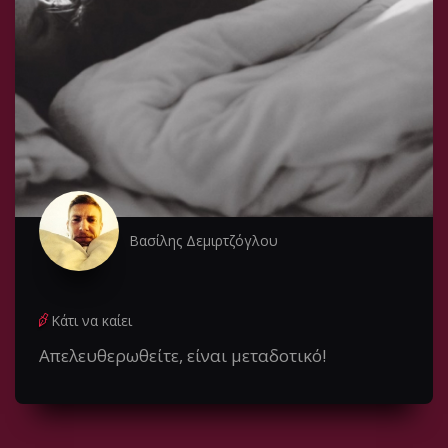
Βασίλης Δεμιρτζόγλου
Κάτι να καίει
Απελευθερωθείτε, είναι μεταδοτικό!