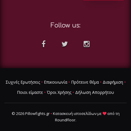
Follow us:
Συχνές Ερωτήσεις
•
Επικοινωνία
•
Πρότεινε θέμα
•
Διαφήμιση
•
Ποιοι είμαστε
•
Όροι Χρήσης
•
Δήλωση Απορρήτου
© 2026 Pillowfights.gr
•
Κατασκευή ιστοσελίδων
με
από τη
RoundFloor
.