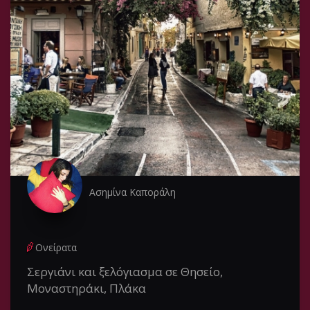
Ασημίνα Καποράλη
Ονείρατα
Σεργιάνι και ξελόγιασμα σε Θησείο,
Μοναστηράκι, Πλάκα