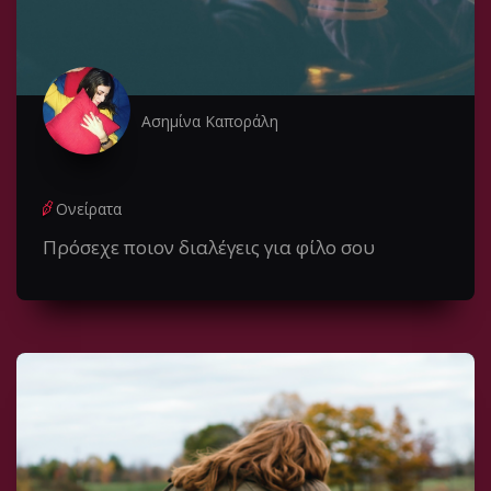
Ασημίνα Καποράλη
Ονείρατα
Πρόσεχε ποιον διαλέγεις για φίλο σου