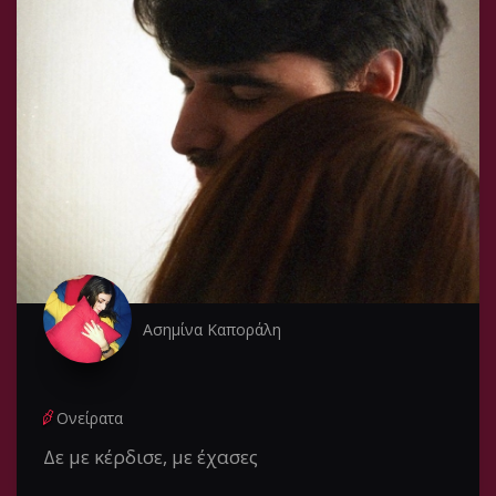
Ασημίνα Καποράλη
Ονείρατα
Δε με κέρδισε, με έχασες