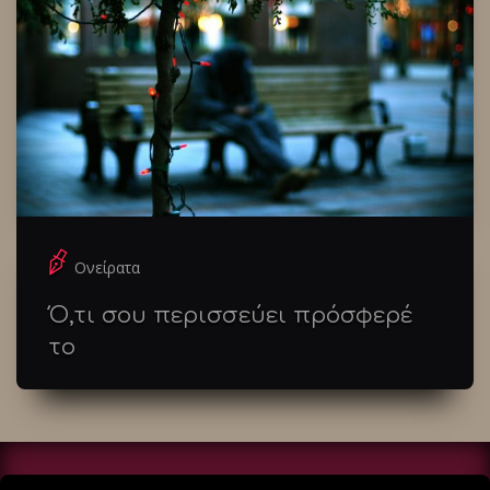
Ονείρατα
Ό,τι σου περισσεύει πρόσφερέ
το