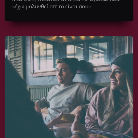
«έχω μολυνθεί απ’ το είναι σου»