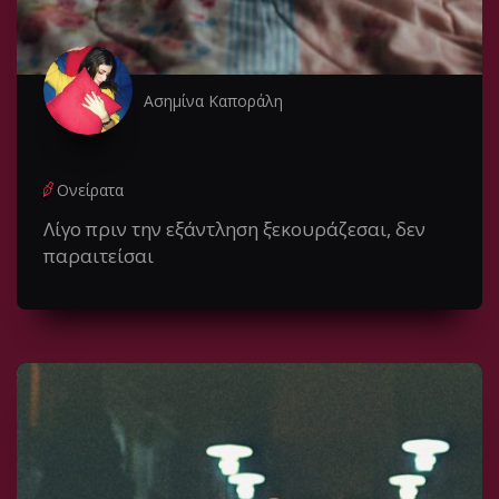
Ασημίνα Καποράλη
Ονείρατα
Λίγο πριν την εξάντληση ξεκουράζεσαι, δεν
παραιτείσαι