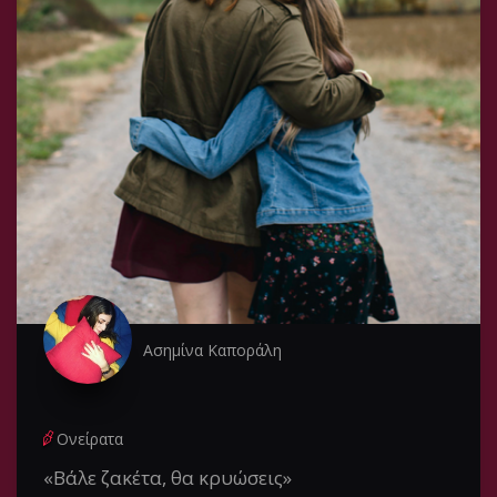
Ασημίνα Καποράλη
Ονείρατα
«Βάλε ζακέτα, θα κρυώσεις»