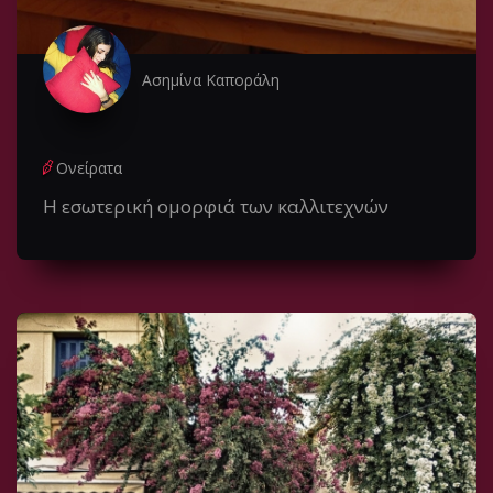
Ασημίνα Καποράλη
Ονείρατα
Η εσωτερική ομορφιά των καλλιτεχνών