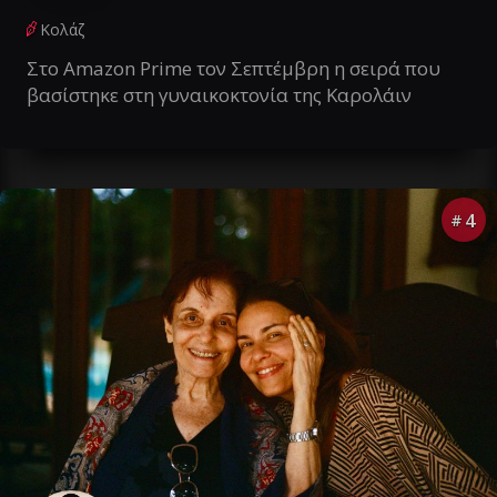
Κολάζ
Στο Amazon Prime τον Σεπτέμβρη η σειρά που
βασίστηκε στη γυναικοκτονία της Καρολάιν
4
#