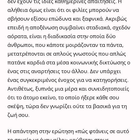
δεν έχουν τις ίδιες καθημερινές απαιτήσεις. Η
αλήθεια όμως είναι ότι οι φιλίες μπορούν να
σβήσουν εξίσου επώδυνα και ξαφνικά. Ακριβώς
επειδή η αποξένωση συμβαίνει σταδιακά, σχεδόν
αόρατα, είναι η διαδικασία στην οποία δύο
άνθρωποι, που κάποτε μοιράζονταν τα πάντα,
μετατρέπονται σε απλούς γνωστούς που απλώς
πατάνε καρδιά στα μέσα κοινωνικής δικτύωσης ο
ένας στις αναρτήσεις του άλλου. Δεν υπάρχει
ένας συγκεκριμένος ένοχος για να κατηγορήσεις.
Αντιθέτως, ξυπνάς μια μέρα και συνειδητοποιείς
ότι το άτομο εκείνο, το οποίο ήξερε κάθε σου
σκέψη, τώρα δεν γνωρίζει ούτε τα βασικά για τη
ζωή σου.
Η απάντηση στην ερώτηση «πώς φτάνεις σε αυτό
το σημείο με έναν φίλο;» κρύβεται στους