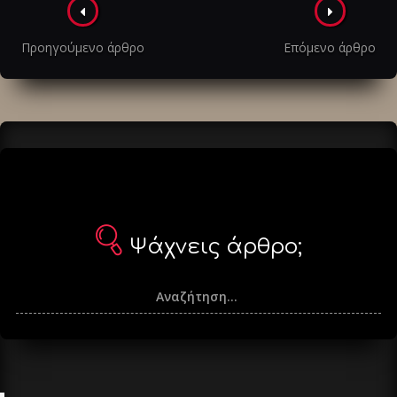
Πλοήγηση
στα
Προηγούμενο άρθρο
Επόμενο άρθρο
άρθρα
Ψάχνεις άρθρο;