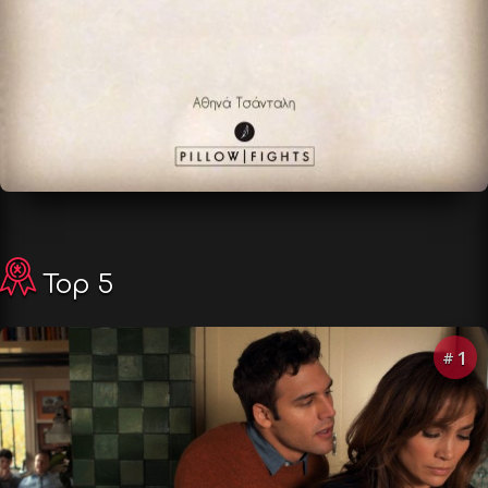
Top 5
1
#