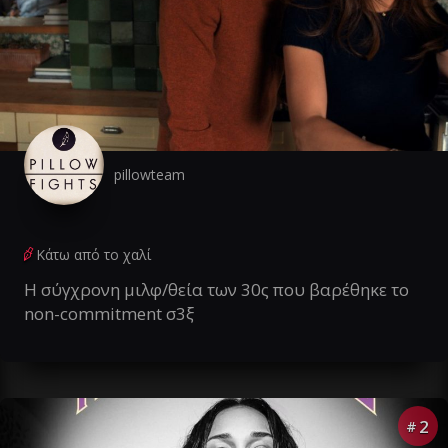
pillowteam
Κάτω από το χαλί
Η σύγχρονη μιλφ/θεία των 30ς που βαρέθηκε το
non-commitment σ3ξ
2
#