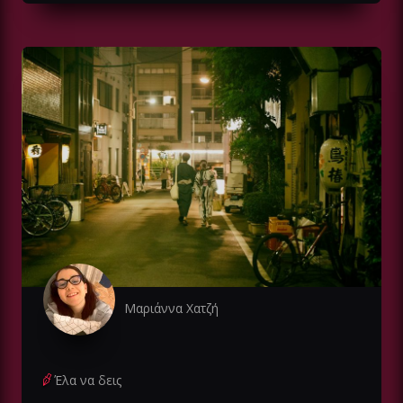
Μαριάννα Χατζή
Έλα να δεις