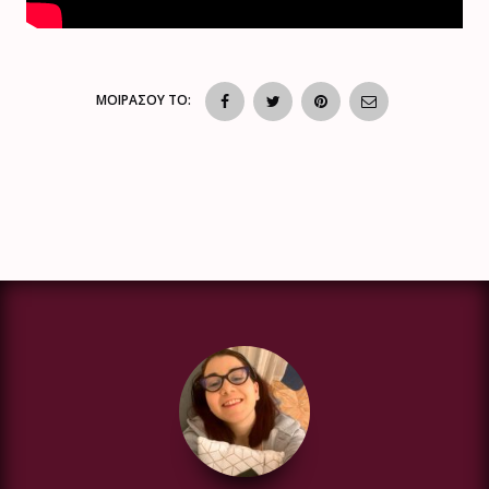
ΜΟΙΡΑΣΟΥ ΤΟ: