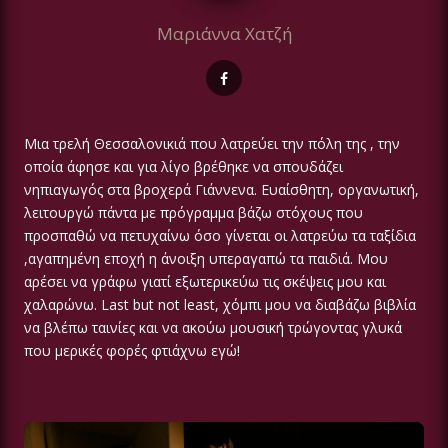
Μαριάννα Χατζή
Μια τρελή Θεσσαλονικιά που λατρεύει την πόλη της , την
οποία άφησε και για λίγο βρέθηκε να σπουδάζει
νηπιαγωγός στα βροχερά Γιάννενα. Ευαίσθητη, οργανωτική,
λειτουργώ πάντα με πρόγραμμα βάζω στόχους που
προσπαθώ να πετυχαίνω όσο γίνεται οι λατρεύω τα ταξίδια
,αγαπημένη εποχή η άνοιξη υπεραγαπώ τα παιδιά. Μου
αρέσει να γράφω γιατί εξωτερικεύω τις σκέψεις μου και
χαλαρώνω. Last but not least, χόμπι μου να διαβάζω βιβλία
να βλέπω ταινίες και να ακούω μουσική τρώγοντας γλυκά
που μερικές φορές φτιάχνω εγώ!