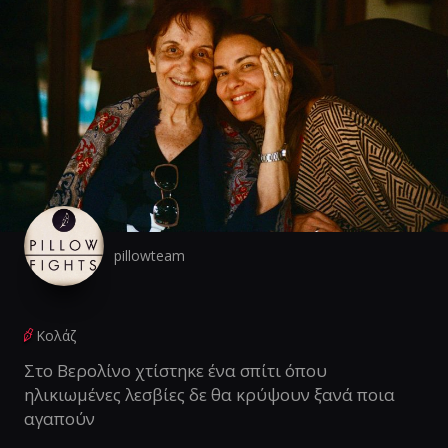
pillowteam
Κολάζ
Στο Βερολίνο χτίστηκε ένα σπίτι όπου
ηλικιωμένες λεσβίες δε θα κρύψουν ξανά ποια
αγαπούν