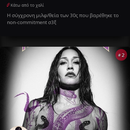
Κάτω από το χαλί
Η σύγχρονη μιλφ/θεία των 30ς που βαρέθηκε το
non-commitment σ3ξ
2
#