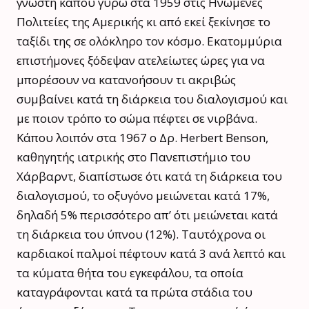
γνωστή κάπου γύρω στα 1959 στις Ηνωμένες
Πολιτείες της Αμερικής κι από εκεί ξεκίνησε το
ταξίδι της σε ολόκληρο τον κόσμο. Εκατομμύρια
επιστήμονες ξόδεψαν ατελείωτες ώρες για να
μπορέσουν να κατανοήσουν τι ακριβώς
συμβαίνει κατά τη διάρκεια του διαλογισμού και
με ποιον τρόπο το σώμα πέφτει σε νιρβάνα.
Κάπου λοιπόν στα 1967 ο Δρ. Herbert Benson,
καθηγητής ιατρικής στο Πανεπιστήμιο του
Χάρβαρντ, διαπίστωσε ότι κατά τη διάρκεια του
διαλογισμού, το οξυγόνο μειώνεται κατά 17%,
δηλαδή 5% περισσότερο απ’ ότι μειώνεται κατά
τη διάρκεια του ύπνου (12%). Ταυτόχρονα οι
καρδιακοί παλμοί πέφτουν κατά 3 ανά λεπτό και
τα κύματα θήτα του εγκεφάλου, τα οποία
καταγράφονται κατά τα πρώτα στάδια του