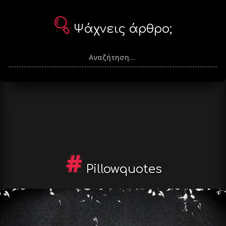
Ψάχνεις άρθρο;
Pillowquotes