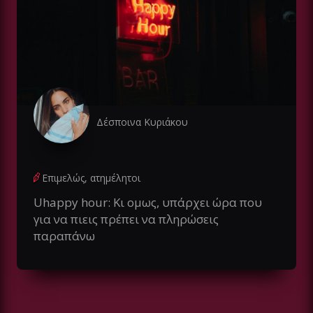
Δέσποινα Κυριάκου
Επιμελώς, ατημέλητοι
Uhappy hour: Κι ομως, υπάρχει ώρα που
για να πιεις πρέπει να πληρώσεις
παραπάνω