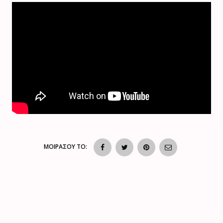
ΜΟΙΡΑΣΟΥ ΤΟ: