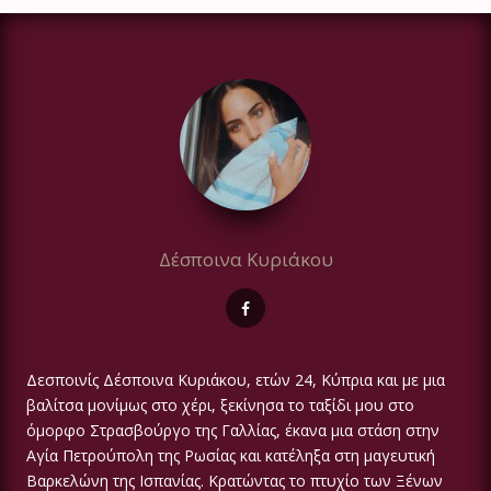
Δέσποινα Κυριάκου
Δεσποινίς Δέσποινα Κυριάκου, ετών 24, Κύπρια και με μια
βαλίτσα μονίμως στο χέρι, ξεκίνησα το ταξίδι μου στο
όμορφο Στρασβούργο της Γαλλίας, έκανα μια στάση στην
Αγία Πετρούπολη της Ρωσίας και κατέληξα στη μαγευτική
Βαρκελώνη της Ισπανίας. Κρατώντας το πτυχίο των Ξένων