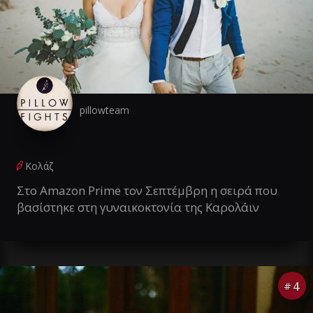
pillowteam
Κολάζ
Στο Amazon Prime τον Σεπτέμβρη η σειρά που
βασίστηκε στη γυναικοκτονία της Καρολάιν
4
#