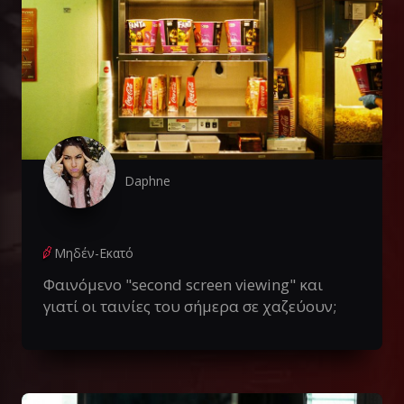
Daphne
Μηδέν-Εκατό
Φαινόμενο "second screen viewing" και
γιατί οι ταινίες του σήμερα σε χαζεύουν;