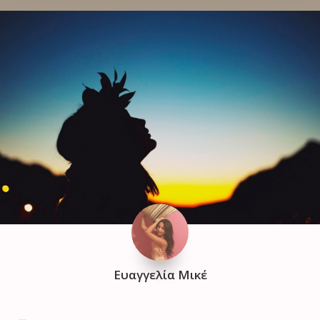
Ευαγγελία Μικέ