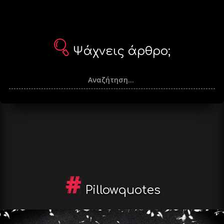
Ψάχνεις άρθρο;
Pillowquotes