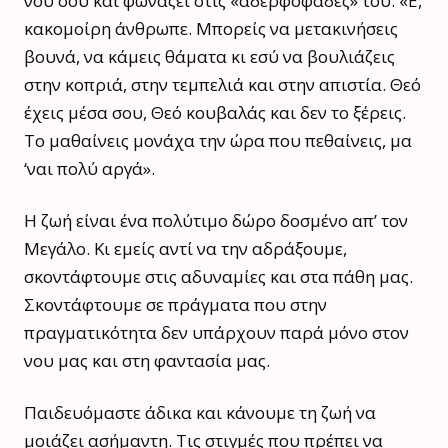
νου σου και φωνάζει στις «αδερφοφάδες» του: «Ε,
κακομοίρη άνθρωπε. Μπορείς να μετακινήσεις
βουνά, να κάμεις θάματα κι εσύ να βουλιάζεις
στην κοπριά, στην τεμπελιά και στην απιστία. Θεό
έχεις μέσα σου, Θεό κουβαλάς και δεν το ξέρεις.
Το μαθαίνεις μονάχα την ώρα που πεθαίνεις, μα
‘ναι πολύ αργά».
Η ζωή είναι ένα πολύτιμο δώρο δοσμένο απ’ τον
Μεγάλο. Κι εμείς αντί να την αδράξουμε,
σκοντάφτουμε στις αδυναμίες και στα πάθη μας.
Σκοντάφτουμε σε πράγματα που στην
πραγματικότητα δεν υπάρχουν παρά μόνο στον
νου μας και στη φαντασία μας.
Παιδευόμαστε άδικα και κάνουμε τη ζωή να
μοιάζει ασήμαντη. Τις στιγμές που πρέπει να