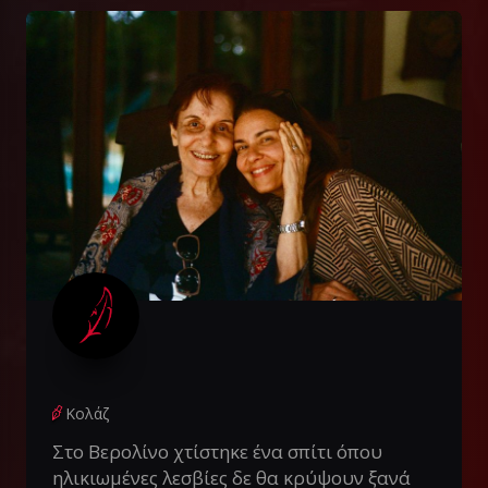
Κολάζ
Στο Βερολίνο χτίστηκε ένα σπίτι όπου
ηλικιωμένες λεσβίες δε θα κρύψουν ξανά