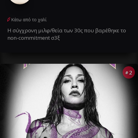
Κάτω από το χαλί
Η σύγχρονη μιλφ/θεία των 30ς που βαρέθηκε το
non-commitment σ3ξ
2
#