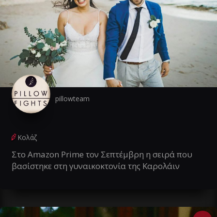
pillowteam
Κολάζ
Στο Amazon Prime τον Σεπτέμβρη η σειρά που
βασίστηκε στη γυναικοκτονία της Καρολάιν