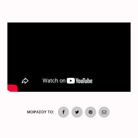
ΜΟΙΡΑΣΟΥ ΤΟ: