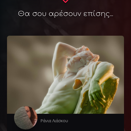
Θα σου αρέσουν επίσης...
Ράνια Λιάσκου