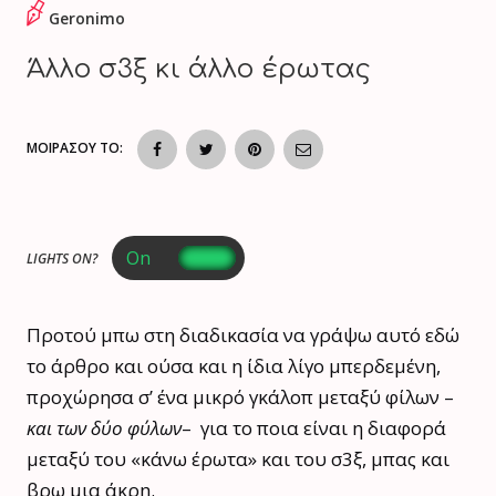
Geronimo
Άλλο σ3ξ κι άλλο έρωτας
ΜΟΙΡΑΣΟΥ ΤΟ:
LIGHTS ON?
Προτού μπω στη διαδικασία να γράψω αυτό εδώ
το άρθρο και ούσα και η ίδια λίγο μπερδεμένη,
προχώρησα σ’ ένα μικρό γκάλοπ μεταξύ φίλων –
και των δύο φύλων
– για το ποια είναι η διαφορά
μεταξύ του «κάνω έρωτα» και του σ3ξ, μπας και
βρω μια άκρη.