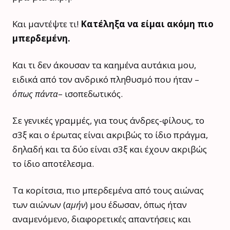
Και μαντέψτε τι!
Κατέληξα να είμαι ακόμη πιο
μπερδεμένη.
Και τι δεν άκουσαν τα καημένα αυτάκια μου,
ειδικά από τον ανδρικό πληθυσμό που ήταν –
όπως πάντα
– ισοπεδωτικός.
Σε γενικές γραμμές, για τους άνδρες-φίλους, το
σ3ξ και ο έρωτας είναι ακριβώς το ίδιο πράγμα,
δηλαδή και τα δύο είναι σ3ξ και έχουν ακριβώς
το ίδιο αποτέλεσμα.
Τα κορίτσια, πιο μπερδεμένα από τους αιώνας
των αιώνων (
αμήν
) μου έδωσαν, όπως ήταν
αναμενόμενο, διαφορετικές απαντήσεις και