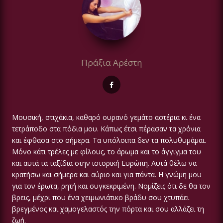
Πράξια Αρέστη
Μουσική, στιχάκια, καθαρό ουρανό γεμάτο αστέρια κι ένα
τετράποδο στα πόδια μου. Κάπως έτσι πέρασαν τα χρόνια
και έφθασα στο σήμερα. Τα υπόλοιπα δεν τα πολυθυμάμαι.
Μόνο κάτι τρέλες με φίλους, το άρωμα και το άγγιγμα του
και αυτά τα ταξίδια στην ιστορική Ευρώπη. Αυτά θέλω να
κρατήσω και σήμερα και αύριο και για πάντα. Η γνώμη μου
για τον έρωτα, ρητή και συγκεκριμένη. Νομίζεις ότι δε θα τον
βρεις, μέχρι που ένα χειμωνιάτικο βράδυ σου χτυπάει
βρεγμένος και χαμογελαστός την πόρτα και σου αλλάζει τη
ζωή.