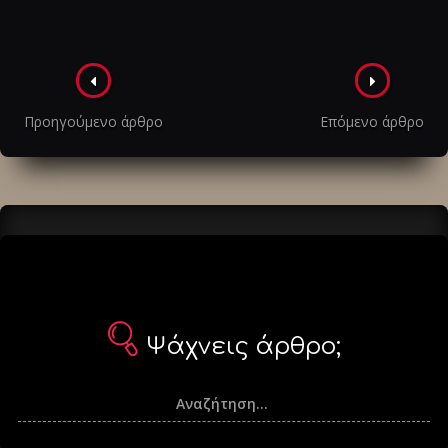
Πλοήγηση
στα
Προηγούμενο άρθρο
Επόμενο άρθρο
άρθρα
Ψάχνεις άρθρο;