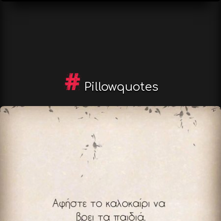
Pillowquotes