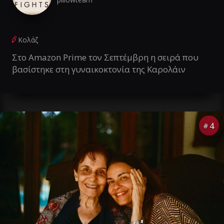
Κολάζ
Στο Amazon Prime τον Σεπτέμβρη η σειρά που
βασίστηκε στη γυναικοκτονία της Καρολάιν
4
#