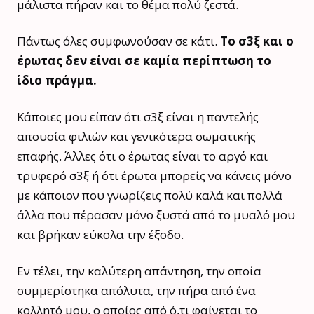
μάλιστα πήραν και το θέμα πολύ ζεστά.
Πάντως όλες συμφωνούσαν σε κάτι.
Το σ3ξ και ο
έρωτας δεν είναι σε καμία περίπτωση το
ίδιο πράγμα.
Κάποιες μου είπαν ότι σ3ξ είναι η παντελής
απουσία φιλιών και γενικότερα σωματικής
επαφής. Άλλες ότι ο έρωτας είναι το αργό και
τρυφερό σ3ξ ή ότι έρωτα μπορείς να κάνεις μόνο
με κάποιον που γνωρίζεις πολύ καλά και πολλά
άλλα που πέρασαν μόνο ξυστά από το μυαλό μου
και βρήκαν εύκολα την έξοδο.
Εν τέλει, την καλύτερη απάντηση, την οποία
συμμερίστηκα απόλυτα, την πήρα από ένα
κολλητό μου, ο οποίος από ό,τι φαίνεται το