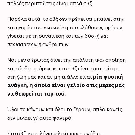
πολλές περιπτώσεις είναι απλά σ3ξ.
Παρόλα αυτά, το σ3ξ δεν πρέπει να μπαίνει στην
κατηγορία του «κακού» ή του «λάθους», εφόσον
γίνεται με τη συναίνεση και των δύο (
ή και
περισσοτέρων
) ανθρώπων.
Ναι μεν ο έρωτας δίνει την απόλυτη ικανοποίηση
και αίσθηση, όμως και το σ3ξ είναι απαραίτητο
στη ζωή μας και αν μη τι άλλο είναι
μία φυσική
ανάγκη, η οποία είναι γελοίο στις μέρες μας
να θεωρείται ταμπού.
Όλοι το κάνουν και όλοι το ξέρουν, απλά κανείς
δεν μιλάει γι’ αυτό φανερά.
Στο σ3ξ, καταλήγω τελικά πως συνήθως