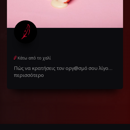
Κάτω από το χαλί
Πώς να κρατήσεις τον οργ@σμό σου λίγο…
περισσότερο