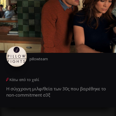
pillowteam
Κάτω από το χαλί
Η σύγχρονη μιλφ/θεία των 30ς που βαρέθηκε το
non-commitment σ3ξ