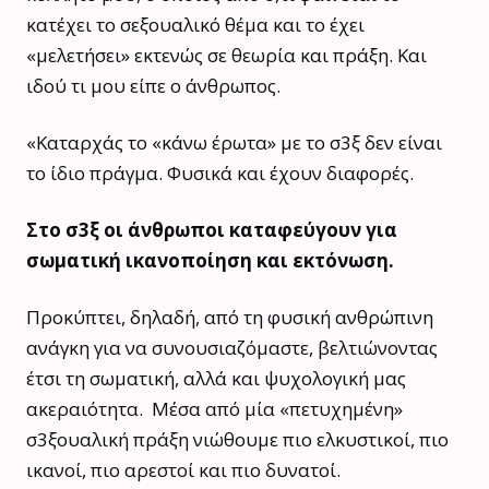
κατέχει το σεξουαλικό θέμα και το έχει
«μελετήσει» εκτενώς σε θεωρία και πράξη. Και
ιδού τι μου είπε ο άνθρωπος.
«Καταρχάς το «κάνω έρωτα» με το σ3ξ δεν είναι
το ίδιο πράγμα. Φυσικά και έχουν διαφορές.
Στο σ3ξ οι άνθρωποι καταφεύγουν για
σωματική ικανοποίηση και εκτόνωση.
Προκύπτει, δηλαδή, από τη φυσική ανθρώπινη
ανάγκη για να συνουσιαζόμαστε, βελτιώνοντας
έτσι τη σωματική, αλλά και ψυχολογική μας
ακεραιότητα. Μέσα από μία «πετυχημένη»
σ3ξουαλική πράξη νιώθουμε πιο ελκυστικοί, πιο
ικανοί, πιο αρεστοί και πιο δυνατοί.