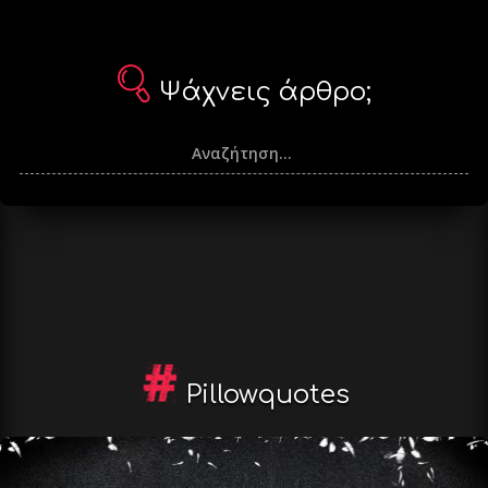
Ψάχνεις άρθρο;
Pillowquotes