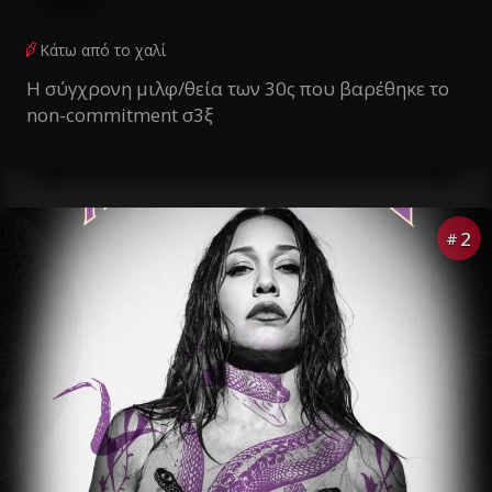
Κάτω από το χαλί
Η σύγχρονη μιλφ/θεία των 30ς που βαρέθηκε το
non-commitment σ3ξ
2
#