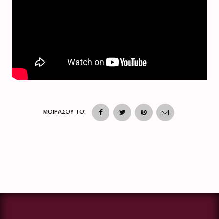
ΜΟΙΡΑΣΟΥ ΤΟ: