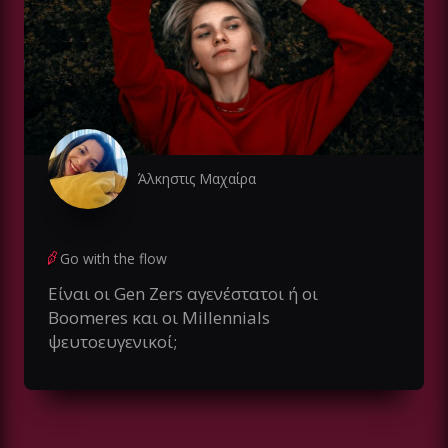
Άλκηστις Μαχαίρα
Go with the flow
Είναι οι Gen Zers αγενέστατοι ή οι
Boomeres και οι Millennials
ψευτοευγενικοί;