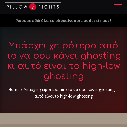
Μ
ε
Άκουσε εδώ όλα τα ολοκαίνουρια podcasts μας!
ν
ο
ύ
Υπάρχει χειρότερο από
το να σου κάνει ghosting
κι αυτό είναι το high-low
ghosting
Home
»
Υπάρχει χειρότερο από το να σου κάνει ghosting κι
αυτό είναι το high-low ghosting