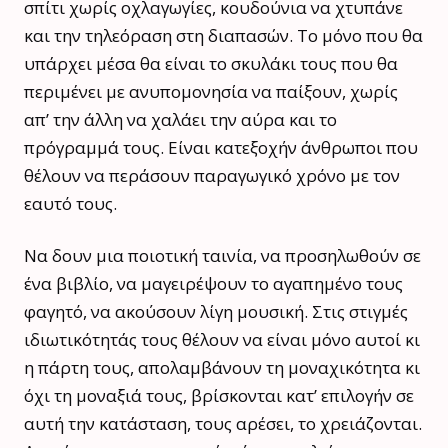
σπίτι χωρίς οχλαγωγίες, κουδούνια να χτυπάνε
και την τηλεόραση στη διαπασών. Το μόνο που θα
υπάρχει μέσα θα είναι το σκυλάκι τους που θα
περιμένει με ανυπομονησία να παίξουν, χωρίς
απ’ την άλλη να χαλάει την αύρα και το
πρόγραμμά τους. Είναι κατεξοχήν άνθρωποι που
θέλουν να περάσουν παραγωγικό χρόνο με τον
εαυτό τους.
Να δουν μια ποιοτική ταινία, να προσηλωθούν σε
ένα βιβλίο, να μαγειρέψουν το αγαπημένο τους
φαγητό, να ακούσουν λίγη μουσική. Στις στιγμές
ιδιωτικότητάς τους θέλουν να είναι μόνο αυτοί κι
η πάρτη τους, απολαμβάνουν τη μοναχικότητα κι
όχι τη μοναξιά τους, βρίσκονται κατ’ επιλογήν σε
αυτή την κατάσταση, τους αρέσει, το χρειάζονται.