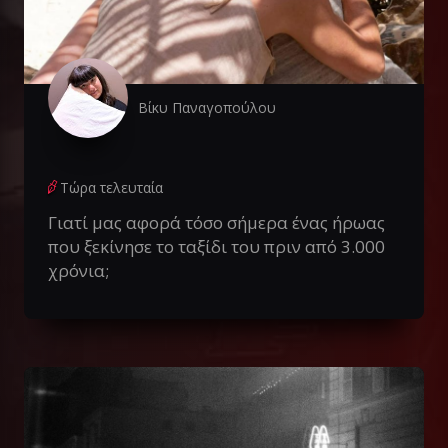
Βίκυ Παναγοπούλου
Τώρα τελευταία
Γιατί μας αφορά τόσο σήμερα ένας ήρωας
που ξεκίνησε το ταξίδι του πριν από 3.000
χρόνια;