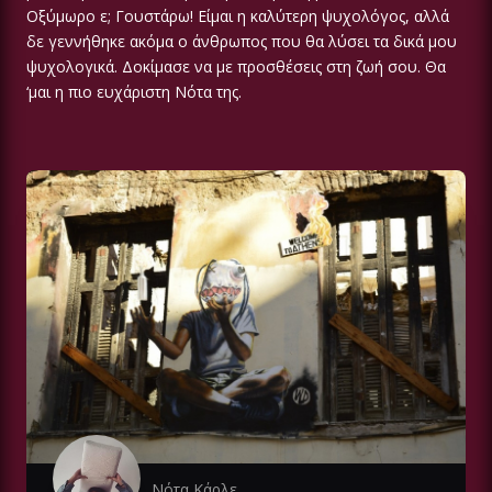
Οξύμωρο ε; Γουστάρω! Είμαι η καλύτερη ψυχολόγος, αλλά
δε γεννήθηκε ακόμα ο άνθρωπος που θα λύσει τα δικά μου
ψυχολογικά. Δοκίμασε να με προσθέσεις στη ζωή σου. Θα
‘μαι η πιο ευχάριστη Νότα της.
Νότα Κάρλε