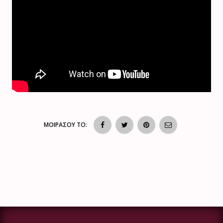
ΜΟΙΡΑΣΟΥ ΤΟ: