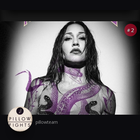
2
#
pillowteam