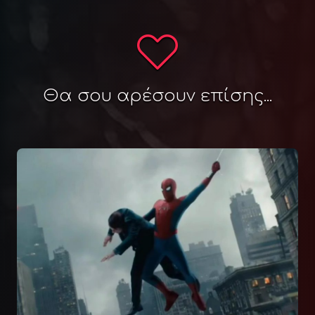
Θα σου αρέσουν επίσης...