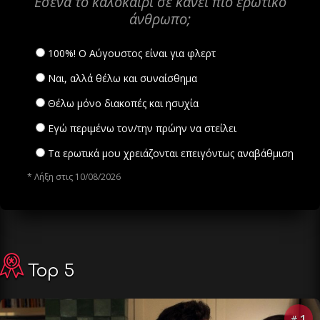
Εσένα το καλοκαίρι σε κάνει πιο ερωτικό
άνθρωπο;
100%! Ο Αύγουστος είναι για φλερτ
Ναι, αλλά θέλω και συναίσθημα
Θέλω μόνο διακοπές και ησυχία
Εγώ περιμένω τον/την πρώην να στείλει
Τα ερωτικά μου χρειάζονται επειγόντως αναβάθμιση
* Λήξη στις 10/08/2026
Top 5
1
#