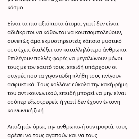
κόσμο.
Είναι τα πιο αξιόπιστα άτομα, γιατί δεν είναι
αδιάκριτοι να κάθονται να κουτσομπολεύουν,
συνεπώς άμα εκμυστηρευτείς κάποιο μυστικό
σου έχεις διαλέξει τον καταλληλότερο άνθρωπο.
Επιλέγουν πολλές φορές να μεγαλώνουν μόνοι
τους με τον εαυτό τους, επειδή υπάρχουν οι
στιγμές που τα γιγαντώδη πλήθη τους πνίγουν
ασφυκτικά. Τους κολλάνε εύκολα την κακή φήμη
του αντικοινωνικού, επειδή μπορεί να μην είναι
σούπερ εξωστρεφείς ή γιατί δεν έχουν έντονη
κοινωνική ζωή.
Αποζητάν όμως την ανθρωπινή συντροφιά, τους
αρέσει να τους αγαπούν και να τους