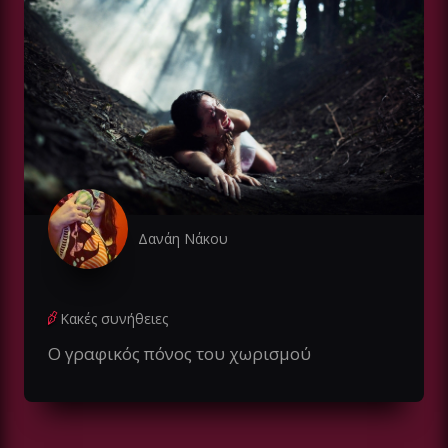
Δανάη Νάκου
Κακές συνήθειες
Ο γραφικός πόνος του χωρισμού