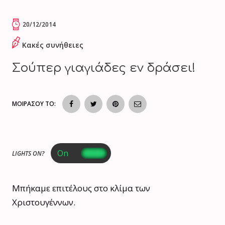
20/12/2014
Κακές συνήθειες
Σούπερ γιαγιάδες εν δράσει!
ΜΟΙΡΑΣΟΥ ΤΟ:
LIGHTS ON?
Μπήκαμε επιτέλους στο κλίμα των
Χριστουγέννων.