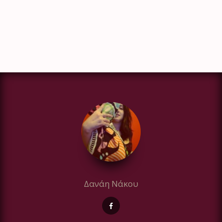
Δανάη Νάκου