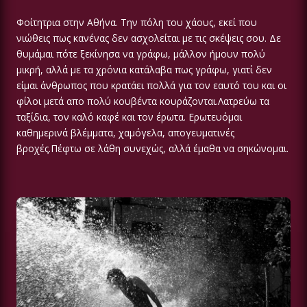
Φοίτητρια στην Αθήνα. Την πόλη του χάους, εκεί που
νιώθεις πως κανένας δεν ασχολείται με τις σκέψεις σου. Δε
θυμάμαι πότε ξεκίνησα να γράφω, μάλλον ήμουν πολύ
μικρή, αλλά με τα χρόνια κατάλαβα πως γράφω, γιατί δεν
είμαι άνθρωπος που κρατάει πολλά για τον εαυτό του και οι
φίλοι μετά απο πολύ κουβέντα κουράζονται.Λατρεύω τα
ταξίδια, τον καλό καφέ και τον έρωτα. Ερωτευόμαι
καθημερινά βλέμματα, χαμόγελα, απογευματινές
βροχές.Πέφτω σε λάθη συνεχώς, αλλά έμαθα να σηκώνομαι.