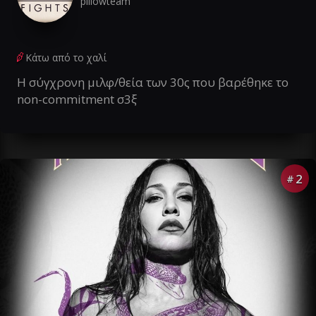
pillowteam
Κάτω από το χαλί
Η σύγχρονη μιλφ/θεία των 30ς που βαρέθηκε το
non-commitment σ3ξ
2
#