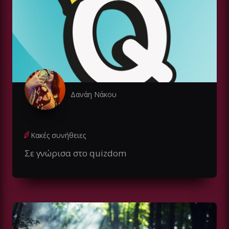
Δανάη Νάκου
Κακές συνήθειες
Σε γνώρισα στο quizdom