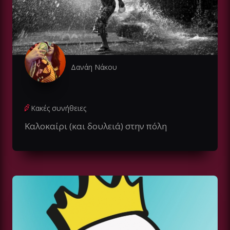
Δανάη Νάκου
Κακές συνήθειες
Καλοκαίρι (και δουλειά) στην πόλη