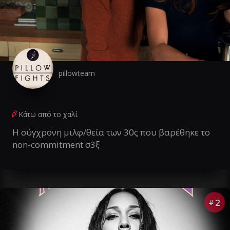
pillowteam
Κάτω από το χαλί
Η σύγχρονη μιλφ/θεία των 30ς που βαρέθηκε το
non-commitment σ3ξ
2
#