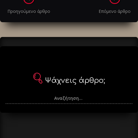
στα
Προηγούμενο άρθρο
Επόμενο άρθρο
άρθρα
Ψάχνεις άρθρο;