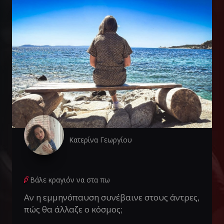
Κατερίνα Γεωργίου
Βάλε κραγιόν να στα πω
Αν η εμμηνόπαυση συνέβαινε στους άντρες,
πώς θα άλλαζε ο κόσμος;