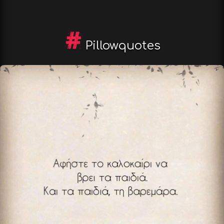
Pillowquotes