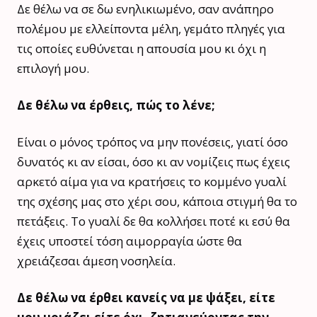
Δε θέλω να σε δω ενηλικιωμένο, σαν ανάπηρο
πολέμου με ελλείποντα μέλη, γεμάτο πληγές για
τις οποίες ευθύνεται η απουσία μου κι όχι η
επιλογή μου.
Δε θέλω να έρθεις, πώς το λένε;
Είναι ο μόνος τρόπος να μην πονέσεις, γιατί όσο
δυνατός κι αν είσαι, όσο κι αν νομίζεις πως έχεις
αρκετό αίμα για να κρατήσεις το κομμένο γυαλί
της σχέσης μας στο χέρι σου, κάποια στιγμή θα το
πετάξεις. Το γυαλί δε θα κολλήσει ποτέ κι εσύ θα
έχεις υποστεί τόση αιμορραγία ώστε θα
χρειάζεσαι άμεση νοσηλεία.
Δε θέλω να έρθει κανείς να με ψάξει, είτε