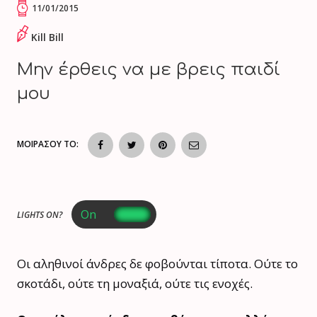
11/01/2015
Kill Bill
Μην έρθεις να με βρεις παιδί
μου
ΜΟΙΡΑΣΟΥ ΤΟ:
LIGHTS ON?
Οι αληθινοί άνδρες δε φοβούνται τίποτα. Ούτε το
σκοτάδι, ούτε τη μοναξιά, ούτε τις ενοχές.