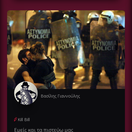
Βασίλης Γιαννούλης
Kill Bill
Εμείς και τα πιστεύω μας