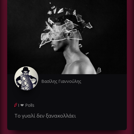
Βασίλης Γιαννούλης
I ❤ Polls
To γυαλί δεν ξανακολλάει