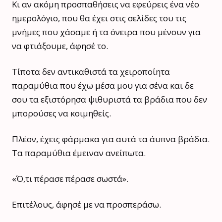
Κι αν ακόμη προσπαθήσεις να εφεύρεις ένα νέο
ημερολόγιο, που θα έχει στις σελίδες του τις
μνήμες που χάσαμε ή τα όνειρα που μένουν για
να φτιάξουμε, άφησέ το.
Τίποτα δεν αντικαθιστά τα χειροποίητα
παραμύθια που έχω μέσα μου για σένα και δε
σου τα εξιστόρησα ψιθυριστά τα βράδια που δεν
μπορούσες να κοιμηθείς.
Πλέον, έχεις φάρμακα για αυτά τα άυπνα βράδια.
Τα παραμύθια έμειναν ανείπωτα.
«Ό,τι πέρασε πέρασε σωστά».
Επιτέλους, άφησέ με να προσπεράσω.