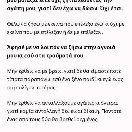
μου μοιάζει είτε όχι, ζητιανεύοντας την
αγάπη μου, γιατί δεν έχω να δώσω. Όχι έτσι.
Θέλω να ζήσω με εκείνα που επέλεξα εγώ κι όχι με
εκείνα που με επέλεξαν ή δε με επέλεξαν.
Άφησέ με να λοιπόν να ζήσω στην άγνοιά
μου κι εσύ στα τραύματά σου.
Μην έρθεις να με βρεις, γιατί δε θα είμαστε ποτέ
τίποτα παραπάνω· εσύ ένα ξένο παιδί κι εγώ ένας
παρ’ ολίγον πατέρας.
Μην έρθεις να ανταλλάξουμε αγάπες κι όνειρα,
γιατί καμία ανταλλαγή δεν είναι δίκαιη. Πάντοτε
ένας από τους δύο θα βρεθεί ριγμένος.