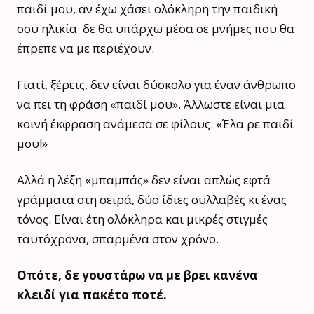
παιδί μου, αν έχω χάσει ολόκληρη την παιδική
σου ηλικία· δε θα υπάρχω μέσα σε μνήμες που θα
έπρεπε να με περιέχουν.
Γιατί, ξέρεις, δεν είναι δύσκολο για έναν άνθρωπο
να πει τη φράση «παιδί μου». Άλλωστε είναι μια
κοινή έκφραση ανάμεσα σε φίλους. «Έλα ρε παιδί
μου!»
Αλλά η λέξη «μπαμπάς» δεν είναι απλώς εφτά
γράμματα στη σειρά, δύο ίδιες συλλαβές κι ένας
τόνος. Είναι έτη ολόκληρα και μικρές στιγμές
ταυτόχρονα, σπαρμένα στον χρόνο.
Οπότε, δε γουστάρω να με βρει κανένα
κλειδί για πακέτο ποτέ.