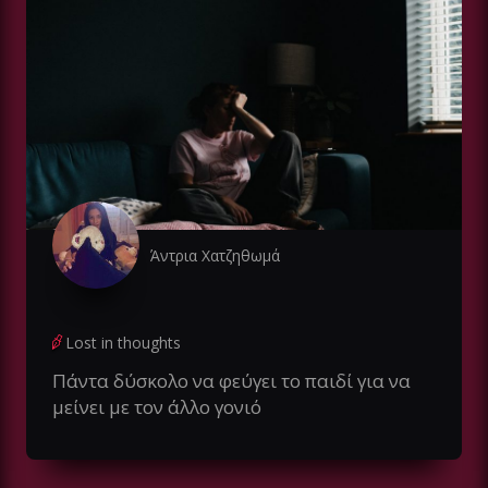
Άντρια Χατζηθωμά
Lost in thoughts
Πάντα δύσκολο να φεύγει το παιδί για να
μείνει με τον άλλο γονιό