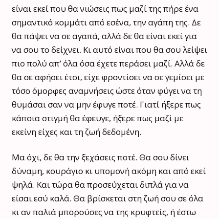
είναι εκεί που θα νιώσεις πως μαζί της πήρε ένα
σημαντικό κομμάτι από εσένα, την αγάπη της. Δε
θα πάψει να σε αγαπά, αλλά δε θα είναι εκεί για
να σου το δείχνει. Κι αυτό είναι που θα σου λείψει
πιο πολύ απ’ όλα όσα έχετε περάσει μαζί. Αλλά δε
θα σε αφήσει έτσι, είχε φροντίσει να σε γεμίσει με
τόσο όμορφες αναμνήσεις ώστε όταν φύγει να τη
θυμάσαι σαν να μην έφυγε ποτέ. Γιατί ήξερε πως
κάποια στιγμή θα έφευγε, ήξερε πως μαζί με
εκείνη είχες και τη ζωή δεδομένη.
Μα όχι, δε θα την ξεχάσεις ποτέ. Θα σου δίνει
δύναμη, κουράγιο κι υπομονή ακόμη και από εκεί
ψηλά. Και τώρα θα προσεύχεται διπλά για να
είσαι εσύ καλά. Θα βρίσκεται στη ζωή σου σε όλα
κι αν παλιά μπορούσες να της κρυφτείς, ή έστω