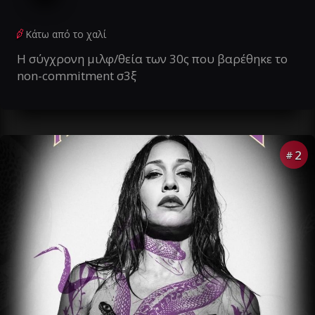
Κάτω από το χαλί
Η σύγχρονη μιλφ/θεία των 30ς που βαρέθηκε το
non-commitment σ3ξ
2
#