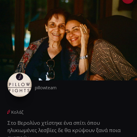
pillowteam
Κολάζ
Στο Βερολίνο χτίστηκε ένα σπίτι όπου
ηλικιωμένες λεσβίες δε θα κρύψουν ξανά ποια