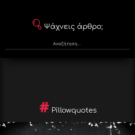
Ψάχνεις άρθρο;
Pillowquotes