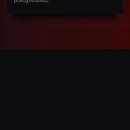
μοναχοπαίδια;