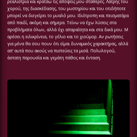
ρεαλίστρια και κρατάω τις απόψεις μου σταθερές. Λάτρης του
χορού, της διασκέδασης, του μυστηρίου και του οτιδήποτε
μπορεί να διεγείρει το μυαλό μου. Ιδιότροπη και πεισματάρα
από παιδί, ακόμη και σήμερα. Τείνω να έχω λύσεις στα
προβλήματα όλων, αλλά όχι απαραίτητα και στα δικά μου. Μ
αρέσει η ειλικρίνεια, το γέλιο και το χιούμορ. Αν ρωτήσεις
για μένα θα σου πουν ότι είμαι δυναμικός χαρακτήρας, αλλά
απ’ αυτά που ακούς να πιστεύεις τα μισά. Πολυλογού,
άστατη παρουσία και γεμάτη πάθος και ένταση.