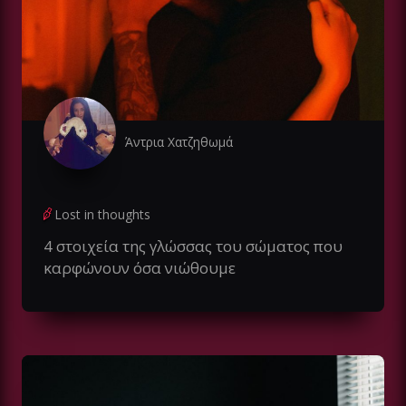
Άντρια Χατζηθωμά
Lost in thoughts
4 στοιχεία της γλώσσας του σώματος που
καρφώνουν όσα νιώθουμε