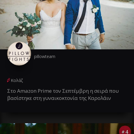
pillowteam
Κολάζ
Στο Amazon Prime τον Σεπτέμβρη η σειρά που
βασίστηκε στη γυναικοκτονία της Καρολάιν
4
#