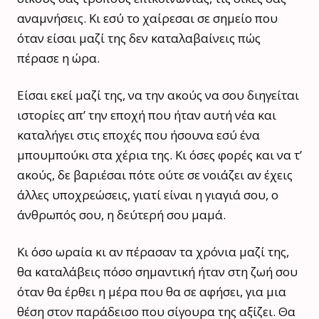
αναμνήσεις. Κι εσύ το χαίρεσαι σε σημείο που
όταν είσαι μαζί της δεν καταλαβαίνεις πώς
πέρασε η ώρα.
Είσαι εκεί μαζί της, να την ακούς να σου διηγείται
ιστορίες απ’ την εποχή που ήταν αυτή νέα και
καταλήγει στις εποχές που ήσουνα εσύ ένα
μπουμπούκι στα χέρια της. Κι όσες φορές και να τ’
ακούς, δε βαριέσαι πότε ούτε σε νοιάζει αν έχεις
άλλες υποχρεώσεις, γιατί είναι η γιαγιά σου, ο
άνθρωπός σου, η δεύτερή σου μαμά.
Κι όσο ωραία κι αν πέρασαν τα χρόνια μαζί της,
θα καταλάβεις πόσο σημαντική ήταν στη ζωή σου
όταν θα έρθει η μέρα που θα σε αφήσει, για μια
θέση στον παράδεισο που σίγουρα της αξίζει. Θα