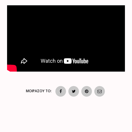
ΜΟΙΡΑΣΟΥ ΤΟ: