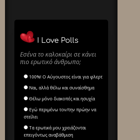
I Love Polls
Εσένα το καλοκαίρι σε κάνει
πιο ερωτικό άνθρωπο;
100%! Ο Αύγουστος είναι για φλερτ
Ναι, αλλά θέλω και συναίσθημα
Θέλω μόνο διακοπές και ησυχία
Εγώ περιμένω τον/την πρώην να
στείλει
Τα ερωτικά μου χρειάζονται
επειγόντως αναβάθμιση