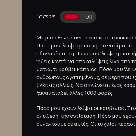
LIGHTS ON?
Με μια οθόνη συντροφιά κάτι πρόσωπα ά
Πόσο μου ‘λειψε η επαφή. Το να είμαστε
αδυναμία αυτή Πόσο μου ‘λειψε η επαφή.
‘ρθεις κοντά, να αποκαλύψεις λίγο από 
ματιά, τι κρύβει κάποιος. Πόσο μου ‘λει
ανθρώπους αγαπημένους, σε μέρη που έχ
βλέπεις αλλιώς. Να απλώνεται ένας κόσμο
ξαναματαδεί άλλες 1000 φορές.
Πόσο μου έχουν λείψει οι κουβέντες. Έτσι
αντίθεση, την αντίσταση. Πόσο μου έχουν
συναντούμε σε αυτές. Οι τυχαίοι περαστ