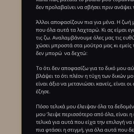
δεν προλαβαίνει να σβήσει πριν ανάψει 
Άλλοι αποφασίζουν πια για μένα. Η ζωή μο
που όλα αυτά τα λαχταρώ. Κι ας είμαι εγ
τις ζω. Αναλαμβάνουμε όλες μας τις ευθύ
χώσει μπροστά στα μούτρα μας κι εμείς
δεν μπορώ να δεχτώ:
Το ότι δεν αποφασίζω για το δικό μου αύρ
βλάψει το ότι πλέον η τύχη των δικών μου
είναι άξιο να μετανιώσει κανείς, είναι ο
έζησε.
Πόσο τελικά μου έλειψαν όλα τα δεδομένα
μου ‘λειψε περισσότερο από όλα, είναι η
τελικά για αυτά που είχα την επιλογή ν
πια φτάσει η στιγμή, για όλα αυτά που δ