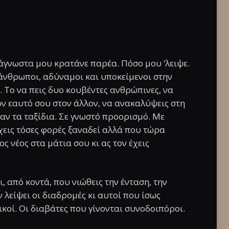
γνωστα μου κρατάνε παρέα. Πόσο μου ‘λειψε.
 άνθρωποι, αδύναμοι και υποκείμενοι στην
 Το να πεις δυο κουβέντες ανθρώπινες, να
τον εαυτό σου στον άλλον, να ανακαλύψεις στη
ψαν τα ταξίδια. Σε γνωστό προορισμό. Με
εις τόσες φορές ξαναδεί αλλά που τώρα
ς νέος στα μάτια σου κι ας τον έχεις
, από κοντά, που νιώθεις την ένταση, την
 λείψει οι διαδρομές κι αυτοί που ίσως
ικοί. Οι διαβάτες που γίνονται συνοδοιπόροι.