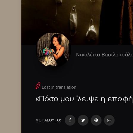
Νικολέττα Βασιλοπούλ
Lost in translation
«Πόσο μου ‘λειψε η επαφή
ΜΟΙΡΑΣΟΥ ΤΟ: