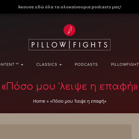
Άκουσε εδώ όλα τα ολοκαίνουρια podcasts μας!
NTENT ™
CLASSICS
PODCASTS
PILLOWFIGHT
«Πόσο μου 'λειψε η επαφή»
Home
»
«Πόσο μου ‘λειψε η επαφή»