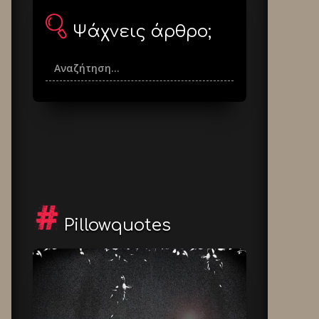
Ψάχνεις άρθρο;
Pillowquotes