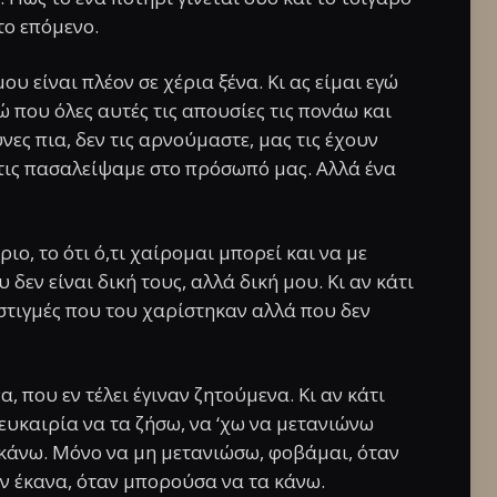
το επόμενο.
υ είναι πλέον σε χέρια ξένα. Κι ας είμαι εγώ
ώ που όλες αυτές τις απουσίες τις πονάω και
νες πια, δεν τις αρνούμαστε, μας τις έχουν
 τις πασαλείψαμε στο πρόσωπό μας. Αλλά ένα
ιο, το ότι ό,τι χαίρομαι μπορεί και να με
 δεν είναι δική τους, αλλά δική μου. Κι αν κάτι
ι στιγμές που του χαρίστηκαν αλλά που δεν
, που εν τέλει έγιναν ζητούμενα. Κι αν κάτι
 ευκαιρία να τα ζήσω, να ‘χω να μετανιώνω
α κάνω. Μόνο να μη μετανιώσω, φοβάμαι, όταν
εν έκανα, όταν μπορούσα να τα κάνω.