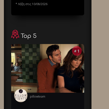
* Λήξη στις 10/08/2026
Top 5
1
#
pillowteam